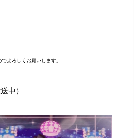
のでよろしくお願いします。
放送中）