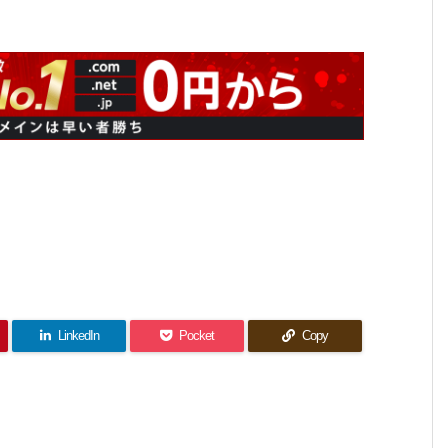
LinkedIn
Pocket
Copy