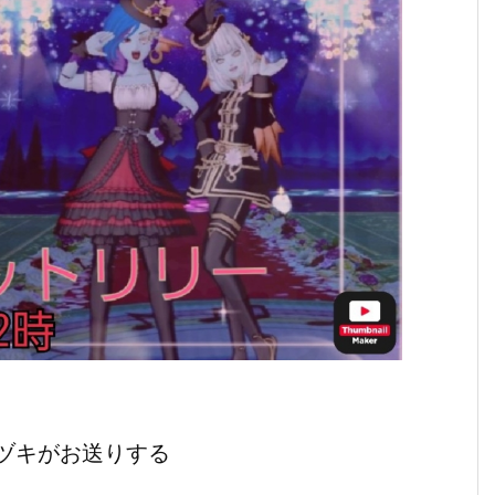
ヅキがお送りする