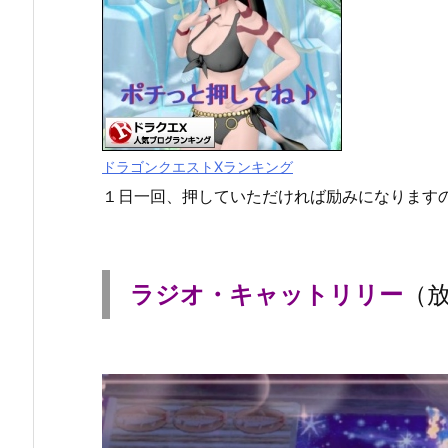
ドラゴンクエストXランキング
１日一回、押していただければ励みになります
ラジオ・キャットリリー
（