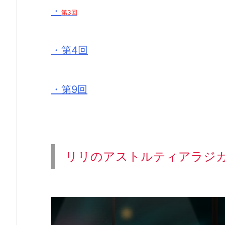
・
第3回
・第4回
・第9回
リリのアストルティアラジ