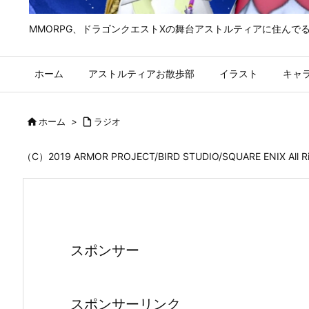
MMORPG、ドラゴンクエストⅩの舞台アストルティアに住んで
ホーム
アストルティアお散歩部
イラスト
キャ

ホーム
>

ラジオ
（C）2019 ARMOR PROJECT/BIRD STUDIO/SQUARE ENIX All
スポンサー
スポンサーリンク