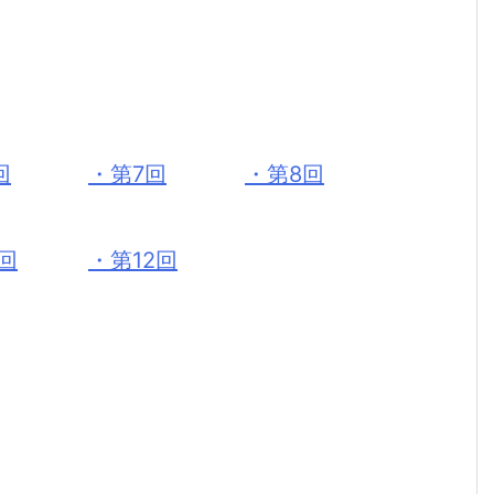
回
・第7回
・第8回
1回
・第12回