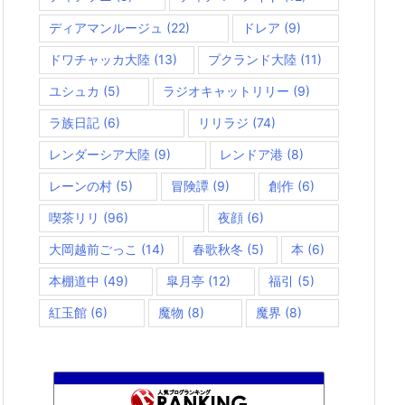
ディアマンルージュ
(22)
ドレア
(9)
ドワチャッカ大陸
(13)
プクランド大陸
(11)
ユシュカ
(5)
ラジオキャットリリー
(9)
ラ族日記
(6)
リリラジ
(74)
レンダーシア大陸
(9)
レンドア港
(8)
レーンの村
(5)
冒険譚
(9)
創作
(6)
喫茶リリ
(96)
夜顔
(6)
大岡越前ごっこ
(14)
春歌秋冬
(5)
本
(6)
本棚道中
(49)
皐月亭
(12)
福引
(5)
紅玉館
(6)
魔物
(8)
魔界
(8)