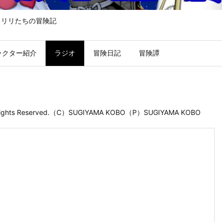
るリリたちの冒険記
ラクター紹介
ラジオ
冒険日記
冒険譚
 Rights Reserved.（C）SUGIYAMA KOBO（P）SUGIYAMA KOBO