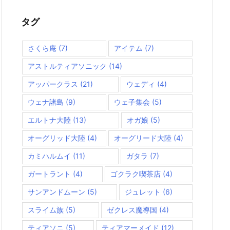
リ
ー
タグ
さくら庵
(7)
アイテム
(7)
アストルティアソニック
(14)
アッパークラス
(21)
ウェディ
(4)
ウェナ諸島
(9)
ウェ子集会
(5)
エルトナ大陸
(13)
オガ娘
(5)
オーグリッド大陸
(4)
オーグリード大陸
(4)
カミハルムイ
(11)
ガタラ
(7)
ガートラント
(4)
ゴクラク喫茶店
(4)
サンアンドムーン
(5)
ジュレット
(6)
スライム族
(5)
ゼクレス魔導国
(4)
ティアソニ
(5)
ティアマーメイド
(12)