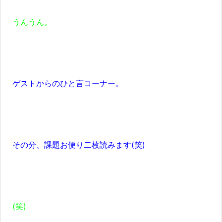
うんうん。
ゲストからのひと言コーナー。
その分、課題お便り二枚読みます(笑)
(笑)