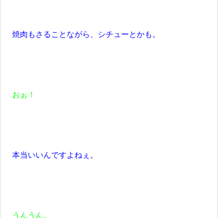
焼肉もさることながら、シチューとかも。
おぉ！
本当いいんですよねぇ。
うんうん。