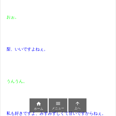
おぉ。
梨、いいですよねぇ。
うんうん。



メニュー
上へ
ホーム
私も好きですよ、みずみずしくて甘いですからねぇ。