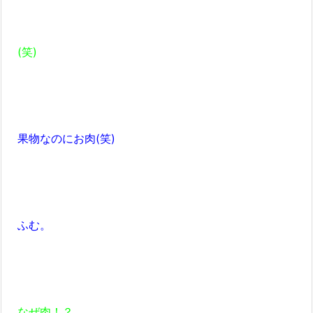
(笑)
果物なのにお肉(笑)
ふむ。
なぜ肉！？