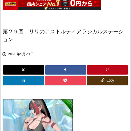
第２９回 リリのアストルティアラジカルステーシ
ョン

2020年9月20日
Copy