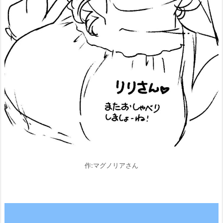
作:マグノリアさん