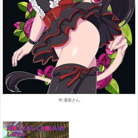
作:遙架さん