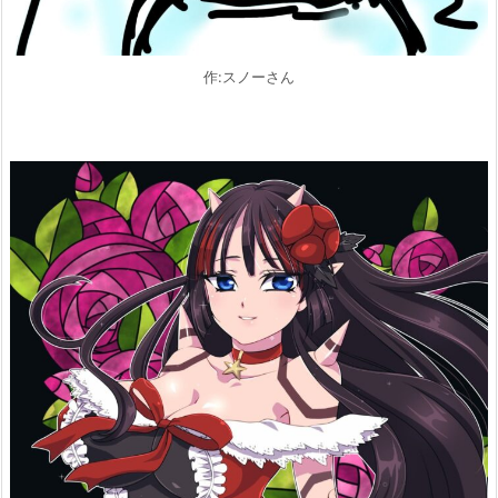
作:スノーさん