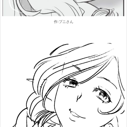
作:プニさん