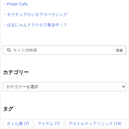
・Priest Cafe
・モリチュアのジオラマハウジング
・ほるにゃんドラクエで暴走中！？
カテゴリー
カ
テ
ゴ
リ
ー
タグ
さくら庵
(7)
アイテム
(7)
アストルティアソニック
(14)