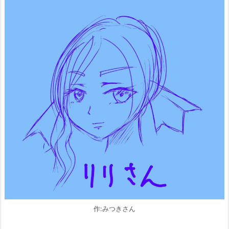
作:みつきさん