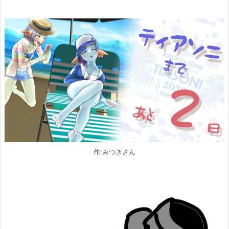
作:みつきさん