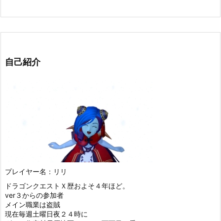
自己紹介
プレイヤー名：リリ
ドラゴンクエストＸ歴およそ４年ほど。
ver３からの参加者
メイン職業は盗賊
現在毎週土曜日夜２４時に