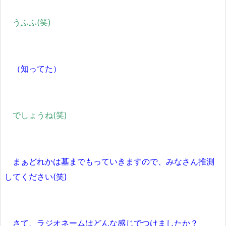
うふふ(笑)
（知ってた）
でしょうね(笑)
まぁどれかは墓までもっていきますので、みなさん推測
してください(笑)
さて、ラジオネームはどんな感じでつけましたか？