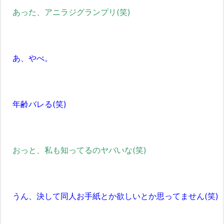
あった、アニラジグランプリ(笑)
あ、やべ。
年齢バレる(笑)
おっと、私も知ってるのヤバいな(笑)
うん、決して同人お手紙とか欲しいとか思ってません(笑)