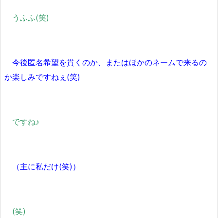
うふふ(笑)
今後匿名希望を貫くのか、またはほかのネームで来るの
か楽しみですねぇ(笑)
ですね♪
（主に私だけ(笑)）
(笑)