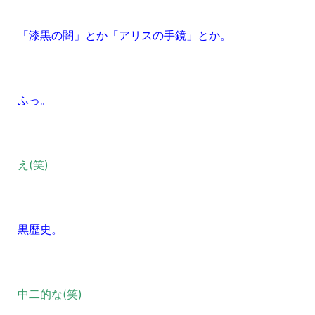
「漆黒の闇」とか「アリスの手鏡」とか。
ふっ。
え(笑)
黒歴史。
中二的な(笑)