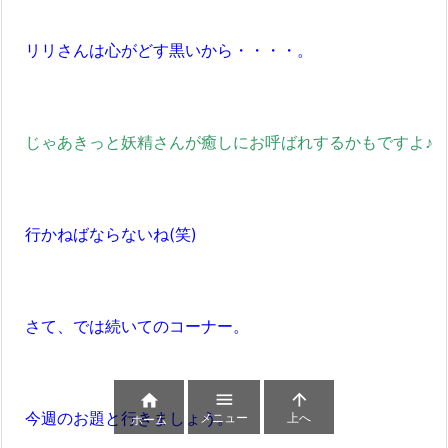
リリさんは心がどす黒いから・・・・。
じゃあきっと妖精さんが癒しにお呼ばれするかもですよ♪
行かねばならないね(笑)
さて、では続いてのコーナー。



今週のお題と行きましょう。
メニュー
上へ
ホーム