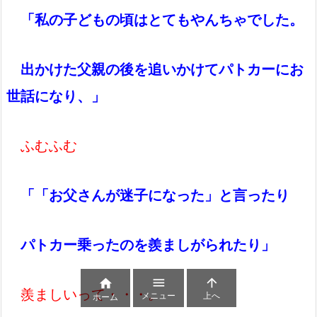
「私の子どもの頃はとてもやんちゃでした。
出かけた父親の後を追いかけてパトカーにお
世話になり、」
ふむふむ
「「お父さんが迷子になった」と言ったり
パトカー乗ったのを羨ましがられたり」



羨ましいって・・・。
メニュー
上へ
ホーム