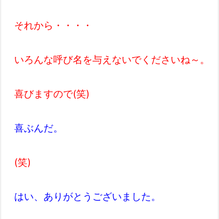
それから・・・・
いろんな呼び名を与えないでくださいね～。
喜びますので(笑)
喜ぶんだ。
(笑)
はい、ありがとうございました。