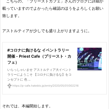
こちらの、「プリーストカフェ」さんのブログに詳細が
載っていますのでよかったら確認のほうをよろしくお願い
致します。
アストルティアが少しでも盛り上がりますように。
#コロナに負けるな イベントラリー
開催 - Priest Cafe（プリースト・カ
フェ）
いらっしゃいませ アストルティア大イベント
ラリーにようこそ 【コロナに負けるな】をコ
ンセプトに 色 ...
https://p-cafe.hateblo.jp/entry/2020/05/01/002216
それでは、本編開始します。