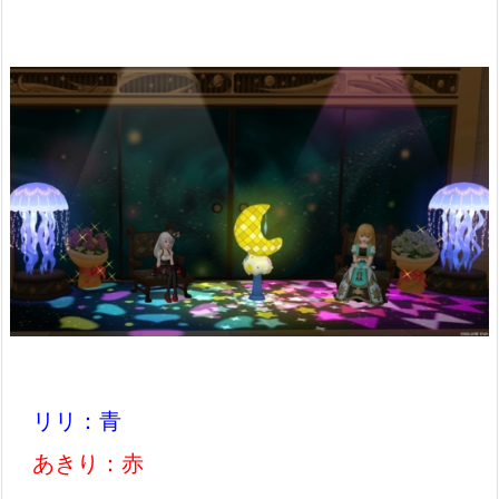
リリ：青
あきり：赤