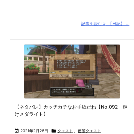
記事を読む
【日記】 ...
【ネタバレ】カッチカチなお手紙だね【No.092 輝
けメダライト】

2021年2月26日

クエスト
,
便箋クエスト