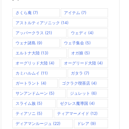
さくら庵
(7)
アイテム
(7)
アストルティアソニック
(14)
アッパークラス
(21)
ウェディ
(4)
ウェナ諸島
(9)
ウェ子集会
(5)
エルトナ大陸
(13)
オガ娘
(5)
オーグリッド大陸
(4)
オーグリード大陸
(4)
カミハルムイ
(11)
ガタラ
(7)
ガートラント
(4)
ゴクラク喫茶店
(4)
サンアンドムーン
(5)
ジュレット
(6)
スライム族
(5)
ゼクレス魔導国
(4)
ティアソニ
(5)
ティアマーメイド
(12)
ディアマンルージュ
(22)
ドレア
(9)