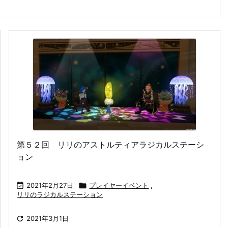
第５２回 リリのアストルティアラジカルステーシ
ョン

2021年2月27日

プレイヤーイベント
,
リリのラジカルステーション

2021年3月1日