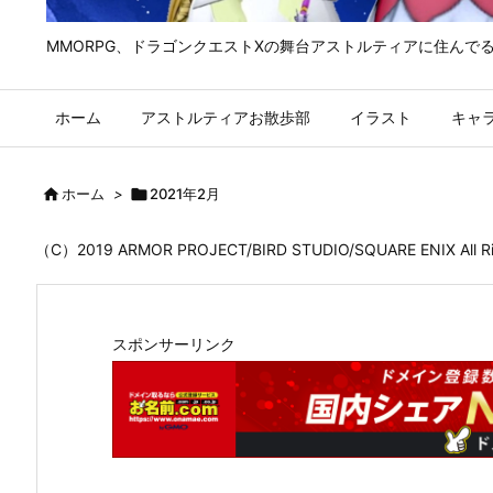
MMORPG、ドラゴンクエストⅩの舞台アストルティアに住んで
ホーム
アストルティアお散歩部
イラスト
キャ

ホーム
>

2021年2月
（C）2019 ARMOR PROJECT/BIRD STUDIO/SQUARE ENIX All
スポンサーリンク