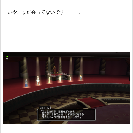
いや、まだ会ってないです・・・。