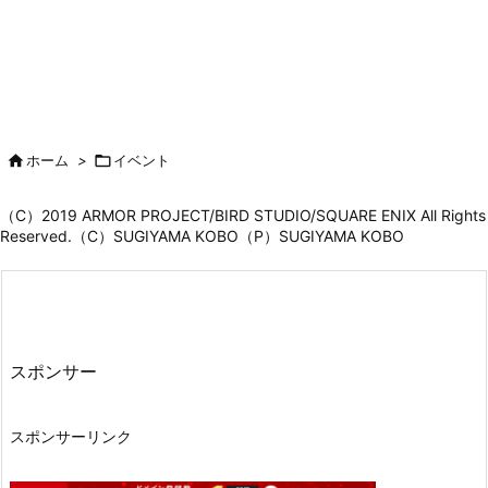

ホーム
>

イベント
（C）2019 ARMOR PROJECT/BIRD STUDIO/SQUARE ENIX All Rights
Reserved.（C）SUGIYAMA KOBO（P）SUGIYAMA KOBO
スポンサー
スポンサーリンク