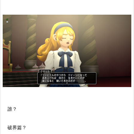
誰？
破界篇？