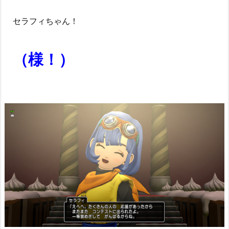
セラフィちゃん！
（様！）