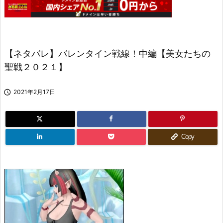
【ネタバレ】バレンタイン戦線！中編【美女たちの
聖戦２０２１】

2021年2月17日
Copy