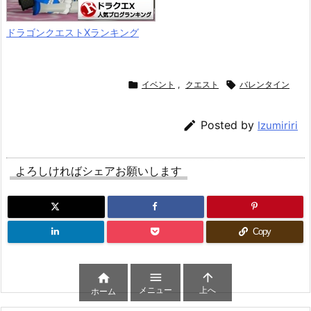
ドラゴンクエストXランキング

イベント
,
クエスト

バレンタイン

Posted by
Izumiriri
よろしければシェアお願いします
Copy



メニュー
上へ
ホーム