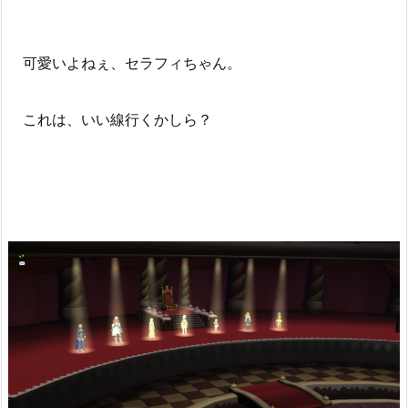
可愛いよねぇ、セラフィちゃん。
これは、いい線行くかしら？