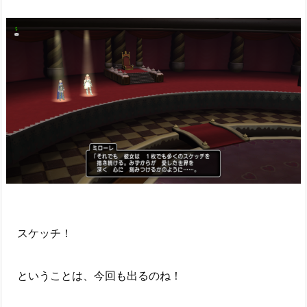
スケッチ！
ということは、今回も出るのね！