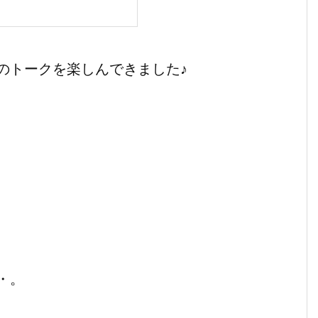
トークを楽しんできました♪
・。