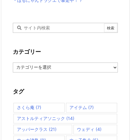
・ほるにゃんドラクエで暴走中！？
カテゴリー
カ
テ
ゴ
リ
ー
タグ
さくら庵
(7)
アイテム
(7)
アストルティアソニック
(14)
アッパークラス
(21)
ウェディ
(4)