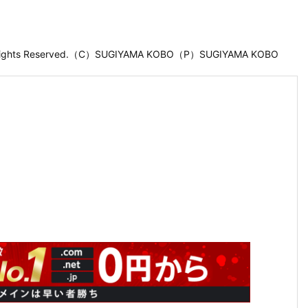
 Rights Reserved.（C）SUGIYAMA KOBO（P）SUGIYAMA KOBO