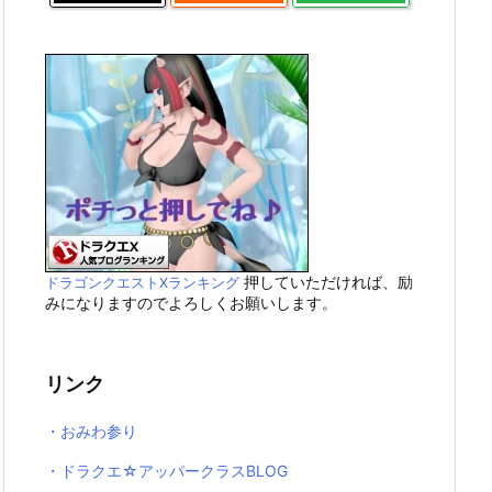
押していただければ、励
ドラゴンクエストXランキング
みになりますのでよろしくお願いします。
リンク
・おみわ参り
・ドラクエ☆アッパークラスBLOG