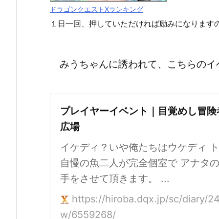
ドラゴンクエストXランキング
１日一回、押していただければ励みになります
みうちゃんに誘われて、こちらのイ
プレイヤーイベント｜目覚めし冒険
広場
イケディ？いや俺たちはウケディ 
自慢の魚二人が完全個室で アナタ
手をさせて頂きます。 ...
https://hiroba.dqx.jp/sc/diary/
w/6559268/