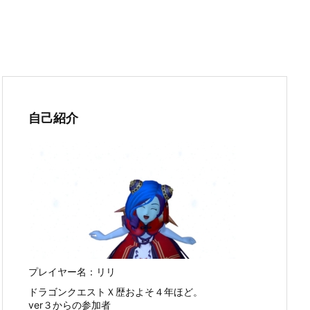
自己紹介
プレイヤー名：リリ
ドラゴンクエストＸ歴およそ４年ほど。
ver３からの参加者