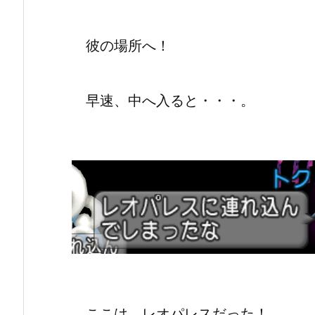
彼の場所へ！
早速、中へ入ると・・・。
ここは、レオパレスだった！