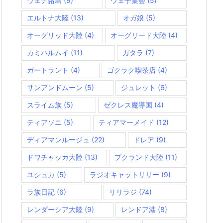
ウェナ諸島
(9)
ウェ子集会
(5)
エルトナ大陸
(13)
オガ娘
(5)
オーグリッド大陸
(4)
オーグリード大陸
(4)
カミハルムイ
(11)
ガタラ
(7)
ガートラント
(4)
ゴクラク喫茶店
(4)
サンアンドムーン
(5)
ジュレット
(6)
スライム族
(5)
ゼクレス魔導国
(4)
ティアソニ
(5)
ティアマーメイド
(12)
ディアマンルージュ
(22)
ドレア
(9)
ドワチャッカ大陸
(13)
プクランド大陸
(11)
ユシュカ
(5)
ラジオキャットリリー
(9)
ラ族日記
(6)
リリラジ
(74)
レンダーシア大陸
(9)
レンドア港
(8)