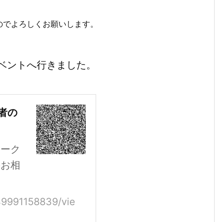
のでよろしくお願いします。
ベントへ行きました。
者の
トーク
のお相
249991158839/vie