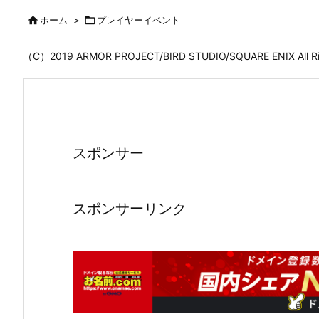

ホーム
>

プレイヤーイベント
（C）2019 ARMOR PROJECT/BIRD STUDIO/SQUARE ENIX All
スポンサー
スポンサーリンク