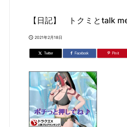
【日記】 トクミとtalk m

2021年2月18日
Twitter
Facebook
Pin it