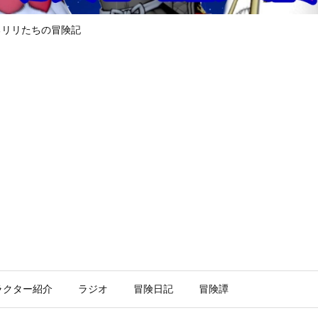
るリリたちの冒険記
ラクター紹介
ラジオ
冒険日記
冒険譚