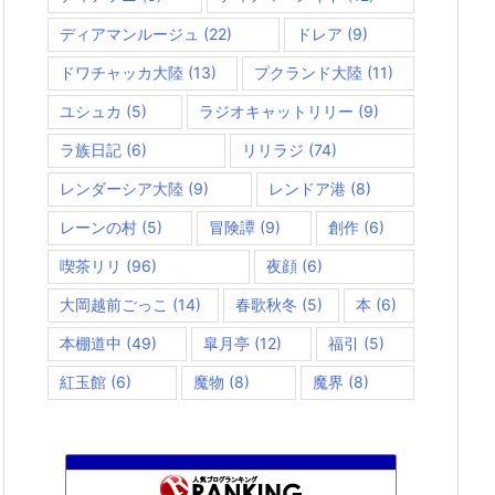
ディアマンルージュ
(22)
ドレア
(9)
ドワチャッカ大陸
(13)
プクランド大陸
(11)
ユシュカ
(5)
ラジオキャットリリー
(9)
ラ族日記
(6)
リリラジ
(74)
レンダーシア大陸
(9)
レンドア港
(8)
レーンの村
(5)
冒険譚
(9)
創作
(6)
喫茶リリ
(96)
夜顔
(6)
大岡越前ごっこ
(14)
春歌秋冬
(5)
本
(6)
本棚道中
(49)
皐月亭
(12)
福引
(5)
紅玉館
(6)
魔物
(8)
魔界
(8)