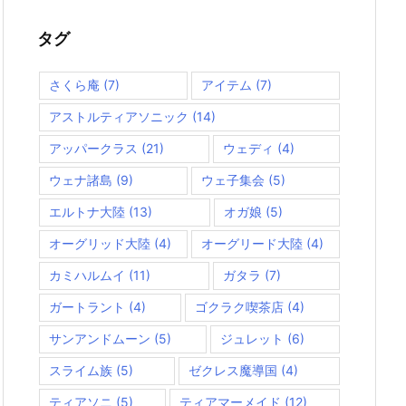
リ
ー
タグ
さくら庵
(7)
アイテム
(7)
アストルティアソニック
(14)
アッパークラス
(21)
ウェディ
(4)
ウェナ諸島
(9)
ウェ子集会
(5)
エルトナ大陸
(13)
オガ娘
(5)
オーグリッド大陸
(4)
オーグリード大陸
(4)
カミハルムイ
(11)
ガタラ
(7)
ガートラント
(4)
ゴクラク喫茶店
(4)
サンアンドムーン
(5)
ジュレット
(6)
スライム族
(5)
ゼクレス魔導国
(4)
ティアソニ
(5)
ティアマーメイド
(12)