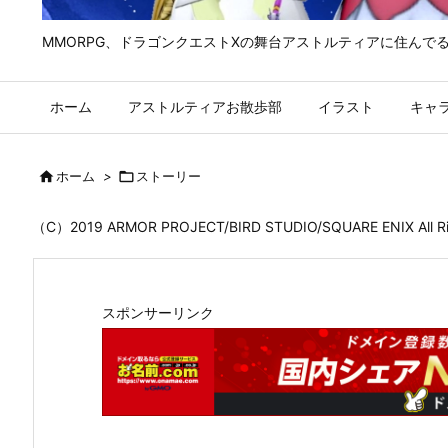
MMORPG、ドラゴンクエストⅩの舞台アストルティアに住んで
ホーム
アストルティアお散歩部
イラスト
キャ

ホーム
>

ストーリー
（C）2019 ARMOR PROJECT/BIRD STUDIO/SQUARE ENIX All
スポンサーリンク