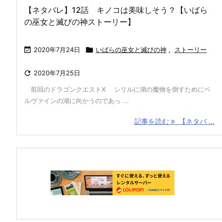
【ネタバレ】12話 キノコは美味しそう？【いばら
の巫女と滅びの神ストーリー】

2020年7月24日

いばらの巫女と滅びの神
,
ストーリー

2020年7月25日
前回のドラゴンクエストX シリルに湖の魔物を倒すためにベ
ルヴァインの湖に向かうのであっ ...
記事を読む
【ネタバ ...