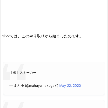
すべては、このやり取りから始まったのです。
【求】ストーカー
— まふゆ (@mahuyu_rakugaki)
May 22, 2020