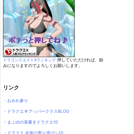
押していただければ、励
ドラゴンクエストXランキング
みになりますのでよろしくお願いします。
リンク
・おみわ参り
・ドラクエ☆アッパークラスBLOG
・まふゆの落書きドラクエ10
・ドラクエ 金策の寄り道ぱへ10