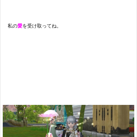
私の
愛
を受け取ってね。