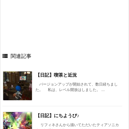

関連記事
【日記】喫茶と近況
バージョンアップが開始されて、数日経ちまし
た。 私は、レベル開放はしました。 ...
【日記】にちようび♪
リフィネさんから描いてただいたティアソニカ