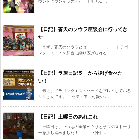
ウントダウンイラスト♪ リリさん ...
【日記】蒼天のソウラ座談会に行ってき
た
まず、蒼天のソウラとは・・・・・。 ドラゴ
ンクエストＸを舞台に繰り広げられる ...
【日記】ラ族日記５ から揚げ食べた
い！
最近、ドラゴンクエストソードをプレイしている
リリさんです。 セティア、可愛い ...
【日記】土曜日のあれこれ
土曜日は、いつもの金策めぐりとサブのストーリ
ーを少し進めました！ 今回 ...