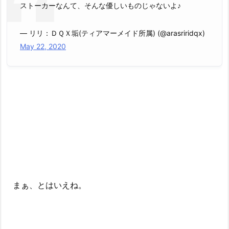
ストーカーなんて、そんな優しいものじゃないよ♪
— リリ：ＤＱＸ垢(ティアマーメイド所属) (@arasriridqx)
May 22, 2020
まぁ、とはいえね。