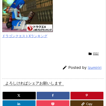
ドラゴンクエストXランキング

日記

Posted by
Izumiriri
よろしければシェアお願いします
Copy