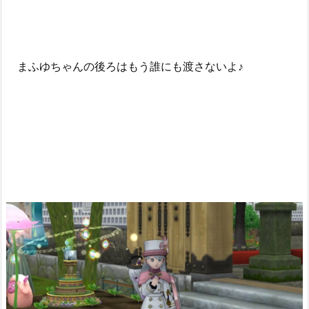
まふゆちゃんの後ろはもう誰にも渡さないよ♪