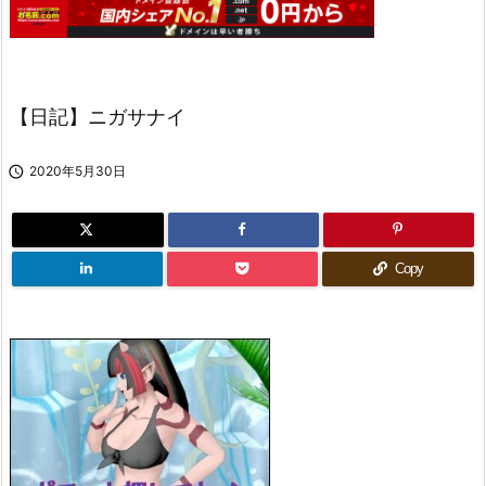
【日記】ニガサナイ

2020年5月30日
Copy