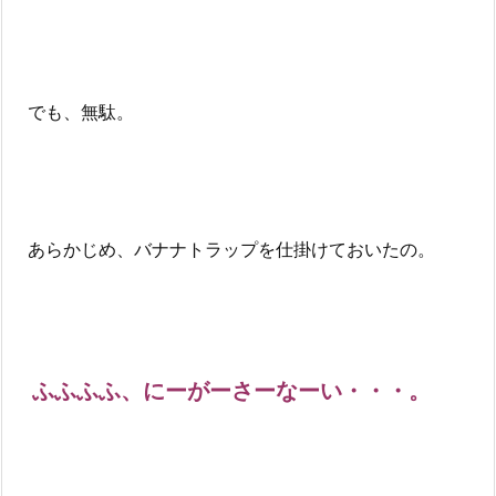
でも、無駄。
あらかじめ、バナナトラップを仕掛けておいたの。
ふふふふ、にーがーさーなーい・・・。