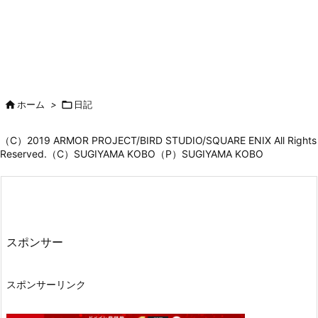

ホーム
>

日記
（C）2019 ARMOR PROJECT/BIRD STUDIO/SQUARE ENIX All Rights
Reserved.（C）SUGIYAMA KOBO（P）SUGIYAMA KOBO
スポンサー
スポンサーリンク