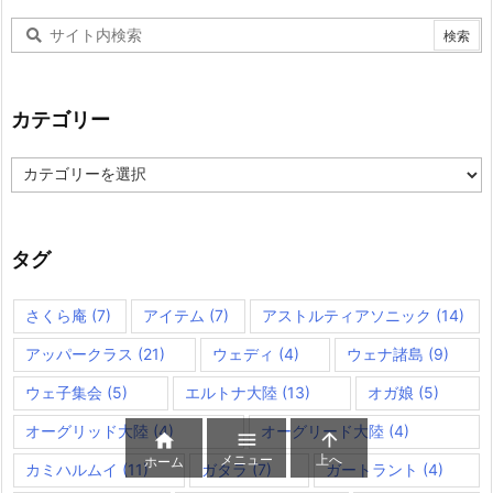
カテゴリー
カ
テ
ゴ
リ
ー
タグ
さくら庵
(7)
アイテム
(7)
アストルティアソニック
(14)
アッパークラス
(21)
ウェディ
(4)
ウェナ諸島
(9)
ウェ子集会
(5)
エルトナ大陸
(13)
オガ娘
(5)
オーグリッド大陸
(4)
オーグリード大陸
(4)



メニュー
上へ
ホーム
カミハルムイ
(11)
ガタラ
(7)
ガートラント
(4)