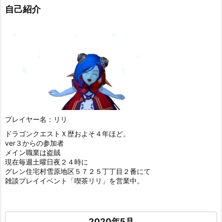
自己紹介
プレイヤー名：リリ
ドラゴンクエストＸ歴およそ４年ほど。
ver３からの参加者
メイン職業は盗賊
現在毎週土曜日夜２４時に
グレン住宅村雪原地区５７２５丁丁目２番にて
雑談プレイイベント「喫茶リリ」を営業中。
2020年5月