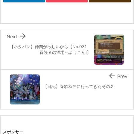

Next
【ネタバレ】仲間が欲しいから【No.031
冒険者の酒場へようこそ!】

Prev
【日記】春歌秋冬に行ってきたその２
スポンサー