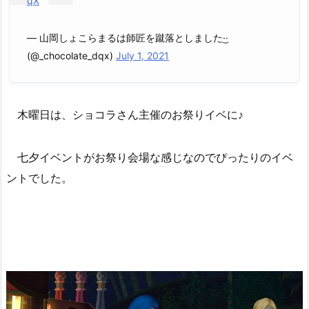
qX
— 山岡しょこらまるは師匠を蹴落としました·͜·
(@_chocolate_dqx)
July 1, 2021
木曜日は、ショコラさん主催のお祭りイベに♪
七夕イベントがお祭り会場な感じなのでぴったりのイベ
ントでした。