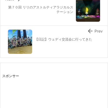
第７０回 リリのアストルティアラジカルス
テーション

Prev
【日記】ウェディ交流会に行ってきた
スポンサー