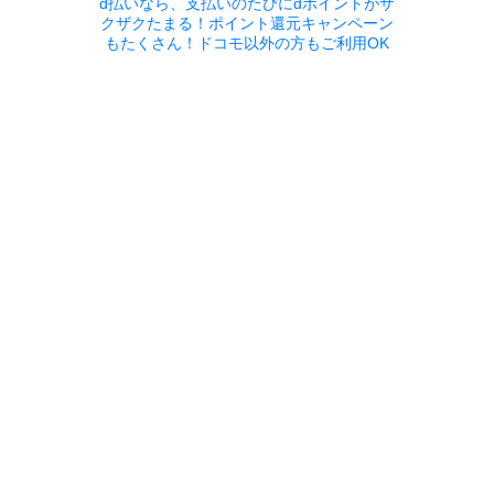
d払いなら、支払いのたびにdポイントがザ
クザクたまる！ポイント還元キャンペーン
もたくさん！ドコモ以外の方もご利用OK