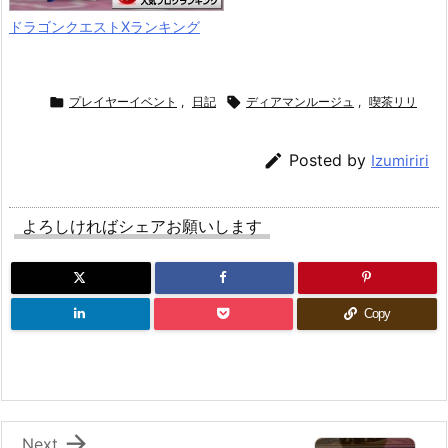
ドラゴンクエストXランキング

プレイヤーイベント
,
日記

ディアマンルージュ
,
喫茶リリ

Posted by
Izumiriri
よろしければシェアお願いします
Copy

Next