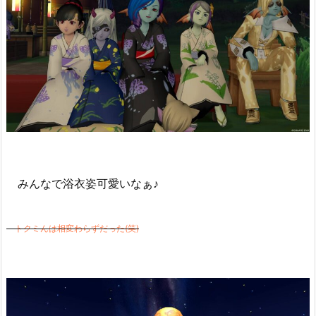
みんなで浴衣姿可愛いなぁ♪
トクミんは相変わらずだった(笑)