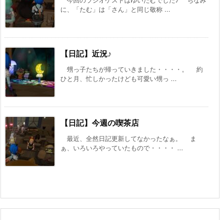
今回のラジオゲストはゆいたむでした♪ ちなみ
に、「たむ」は「さん」と同じ敬称 ...
【日記】近況♪
甥っ子たちが帰っていきました・・・・。 約
ひと月、忙しかったけども可愛い甥っ ...
【日記】今週の喫茶店
最近、全然日記更新してなかったなぁ。 ま
ぁ、いろいろやっていたもので・・・・ ...