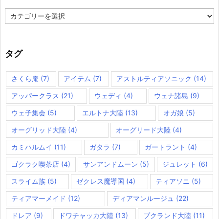
カ
テ
ゴ
リ
ー
タグ
さくら庵
(7)
アイテム
(7)
アストルティアソニック
(14)
アッパークラス
(21)
ウェディ
(4)
ウェナ諸島
(9)
ウェ子集会
(5)
エルトナ大陸
(13)
オガ娘
(5)
オーグリッド大陸
(4)
オーグリード大陸
(4)
カミハルムイ
(11)
ガタラ
(7)
ガートラント
(4)
ゴクラク喫茶店
(4)
サンアンドムーン
(5)
ジュレット
(6)
スライム族
(5)
ゼクレス魔導国
(4)
ティアソニ
(5)
ティアマーメイド
(12)
ディアマンルージュ
(22)
ドレア
(9)
ドワチャッカ大陸
(13)
プクランド大陸
(11)