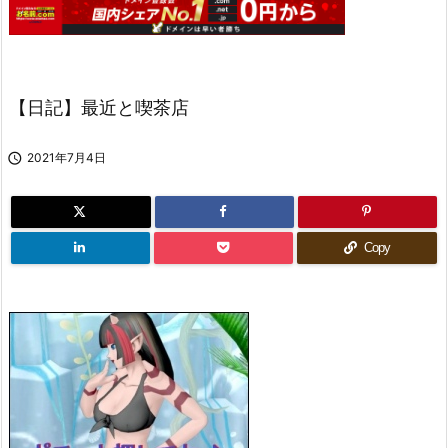
【日記】最近と喫茶店

2021年7月4日
Copy