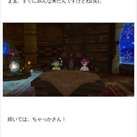
まぁ、すぐにみんな来たんですけどね(笑)。
続いては、ちゃっかさん！