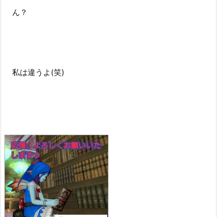
ん？
私は違うよ(笑)