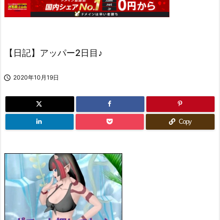
【日記】アッパー2日目♪

2020年10月19日
Copy