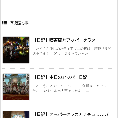

関連記事
【日記】喫茶店とアッパークラス
たくさん楽しめたティアソニの後は、喫茶リリ開
店中です！ 私は、スタッフだった ...
【日記】本日のアッパー日記
ということで・・・・。 冬服ＤＡＹでし
た。 いや、本当大変でしたよ。 ...
【日記】アッパークラスとナチュラルガ