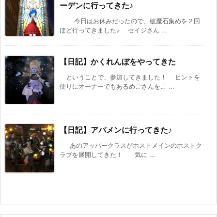
ーデンに行ってきた♪
今日はお休みだったので、破魔石集めを２回
ほど行ってきました♪ セイジさん ...
【日記】かくれんぼをやってきた
ということで、参加してきました！ ヒントを
便りにオーナーでもあるめごさんをこ ...
【日記】アパメンに行ってきた♪
あのアッパークラスがホストメインのホストク
ラブを展開してきた！ 気に ...