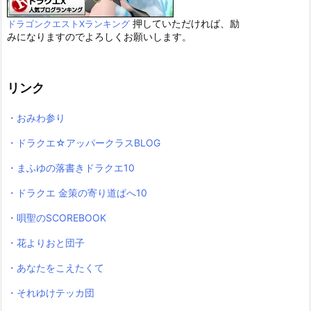
押していただければ、励
ドラゴンクエストXランキング
みになりますのでよろしくお願いします。
リンク
・おみわ参り
・ドラクエ☆アッパークラスBLOG
・まふゆの落書きドラクエ10
・ドラクエ 金策の寄り道ぱへ10
・唄聖のSCOREBOOK
・花よりおと団子
・あなたをこえたくて
・それゆけテッカ団