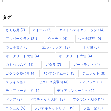
テ
ゴ
リ
ー
タグ
さくら庵
(7)
アイテム
(7)
アストルティアソニック
(14)
アッパークラス
(21)
ウェディ
(4)
ウェナ諸島
(9)
ウェ子集会
(5)
エルトナ大陸
(13)
オガ娘
(5)
オーグリッド大陸
(4)
オーグリード大陸
(4)
カミハルムイ
(11)
ガタラ
(7)
ガートラント
(4)
ゴクラク喫茶店
(4)
サンアンドムーン
(5)
ジュレット
(6)
スライム族
(5)
ゼクレス魔導国
(4)
ティアソニ
(5)
ティアマーメイド
(12)
ディアマンルージュ
(22)
ドレア
(9)
ドワチャッカ大陸
(13)
プクランド大陸
(11)
ユシュカ
(5)
ラジオキャットリリー
(9)
ラ族日記
(6)