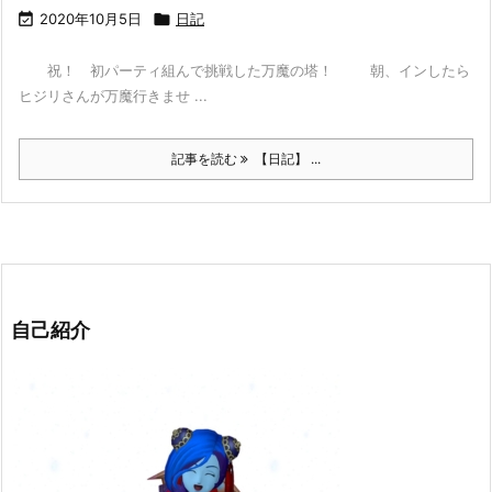

2020年10月5日

日記
祝！ 初パーティ組んで挑戦した万魔の塔！ 朝、インしたら
ヒジリさんが万魔行きませ ...
記事を読む
【日記】 ...
自己紹介