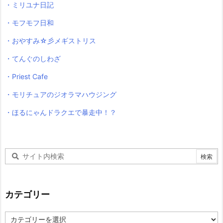
・ミリユナ日記
・モフモフ日和
・おやすみ☆彡メギストリス
・てんぐのしわざ
・Priest Cafe
・モリチュアのジオラマハウジング
・ほるにゃんドラクエで暴走中！？
カテゴリー
カ