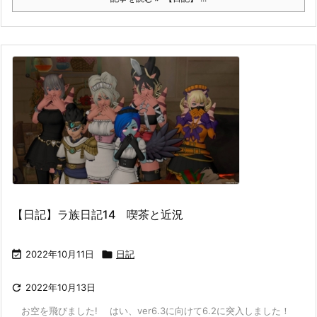
【日記】ラ族日記14 喫茶と近況

2022年10月11日

日記

2022年10月13日
お空を飛びました! はい、ver6.3に向けて6.2に突入しました！