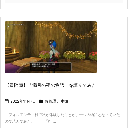
【冒険譚】「満月の夜の物語」を読んでみた

2022年11月7日

冒険譚
,
本棚
フォルモンティ村で私が体験したことが、一つの物語となっていた
ので読んでみた。 「む ...