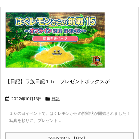
【日記】ラ族日記１５ プレゼントボックスが！

2022年10月13日

日記
１０の日イベントで、はぐレモンからの挑戦状が開始されました！
写真を頼りに、プレゼント ...
記事を読む
【日記】 ...