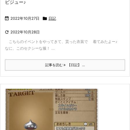
ビジュー♪

2022年10月27日

日記

2022年10月28日
こちらのイベントをやってきて、貰った衣装で 着てみたよー♪
なに、このセクシーな服！ ...
記事を読む
【日記】 ...