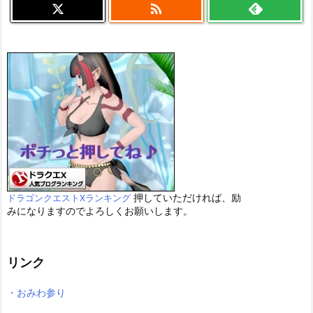

押していただければ、励
ドラゴンクエストXランキング
みになりますのでよろしくお願いします。
リンク
・おみわ参り