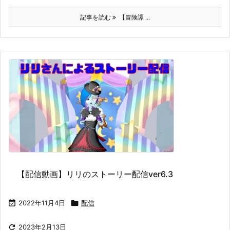
記事を読む
【冒険譚 ...
【配信動画】リリのストーリー配信ver6.3

2022年11月4日

配信

2023年2月13日