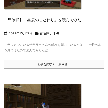
【冒険譚】「星辰のことわり」を読んでみた

2022年10月17日

冒険譚
,
本棚
ラッカンにいるササラナさんの頼みを聞いているときに、一冊の本
を見つけたので読んでみたんだ ...
記事を読む
【冒険譚 ...