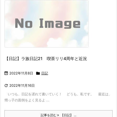
【日記】ラ族日記21 喫茶リリ4周年と近況

2022年11月8日

日記

2022年11月16日
いつも、日記を遅れて書いていく！ どうも、私です。 最近は、
甥っ子の面倒をよく見るよ ...
記事を読む
【日記】 ...