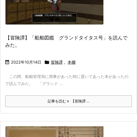
【冒険譚】「船舶図鑑 グランドタイタス号」を読んで
みた。

2022年10月14日

冒険譚
,
本棚
この間、船舶管理局に用事があった時に置いてあった本があったの
で読んでみた。 「グランド ...
記事を読む
【冒険譚 ...