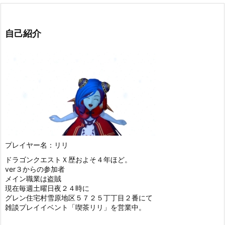
自己紹介
プレイヤー名：リリ
ドラゴンクエストＸ歴およそ４年ほど。
ver３からの参加者
メイン職業は盗賊
現在毎週土曜日夜２４時に
グレン住宅村雪原地区５７２５丁丁目２番にて
雑談プレイイベント「喫茶リリ」を営業中。