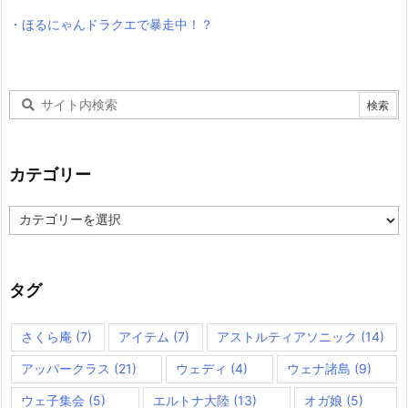
・ほるにゃんドラクエで暴走中！？
カテゴリー
カ
テ
ゴ
リ
ー
タグ
さくら庵
(7)
アイテム
(7)
アストルティアソニック
(14)
アッパークラス
(21)
ウェディ
(4)
ウェナ諸島
(9)
ウェ子集会
(5)
エルトナ大陸
(13)
オガ娘
(5)