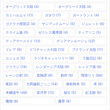
オーグリッド大陸
(4)
オーグリード大陸
(4)
カミハルムイ
(11)
ガタラ
(7)
ガートラント
(4)
ゴクラク喫茶店
(4)
サンアンドムーン
(5)
ジュレット
(6)
スライム族
(5)
ゼクレス魔導国
(4)
ティアソニ
(5)
ティアマーメイド
(12)
ディアマンルージュ
(22)
ドレア
(9)
ドワチャッカ大陸
(13)
プクランド大陸
(11)
ユシュカ
(5)
ラジオキャットリリー
(9)
ラ族日記
(6)
リリラジ
(74)
レンダーシア大陸
(9)
レンドア港
(8)
レーンの村
(5)
冒険譚
(9)
創作
(6)
喫茶リリ
(96)
夜顔
(6)
大岡越前ごっこ
(14)
春歌秋冬
(5)
本
(6)
本棚道中
(49)
皐月亭
(12)
福引
(5)
紅玉館
(6)
魔物
(8)
魔界
(8)