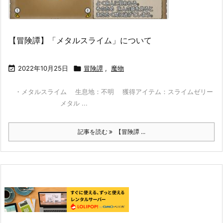
【冒険譚】「メタルスライム」について

2022年10月25日

冒険譚
,
魔物
・メタルスライム 生息地：不明 獲得アイテム：スライムゼリー
メタル ...
記事を読む
【冒険譚 ...