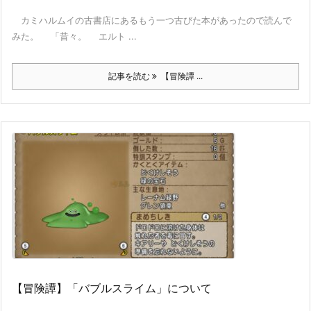
カミハルムイの古書店にあるもう一つ古びた本があったので読んで
みた。 「昔々。 エルト ...
記事を読む
【冒険譚 ...
【冒険譚】「バブルスライム」について