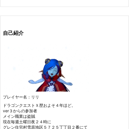
自己紹介
プレイヤー名：リリ
ドラゴンクエストＸ歴およそ４年ほど。
ver３からの参加者
メイン職業は盗賊
現在毎週土曜日夜２４時に
グレン住宅村雪原地区５７２５丁丁目２番にて