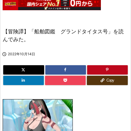
【冒険譚】「船舶図鑑 グランドタイタス号」を読
んでみた。

2022年10月14日
Copy