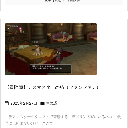
【冒険譚】デスマスターの猫（ファンファン）

2023年2月27日

冒険譚
デスマスターのクエストで登場する、デズリンの家にいるネコ 物
語には絡まないけど、ここで ...