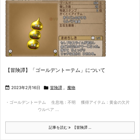
【冒険譚】「ゴールデントーテム」について

2023年2月16日

冒険譚
,
魔物
・ゴールデントーテム 生息地：不明 獲得アイテム：黄金の欠片
ウルベア ...
記事を読む
【冒険譚 ...