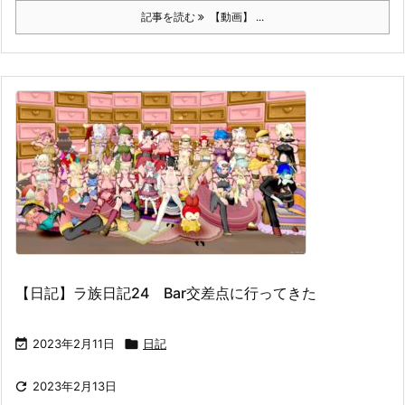
記事を読む
【動画】 ...
【日記】ラ族日記24 Bar交差点に行ってきた

2023年2月11日

日記

2023年2月13日