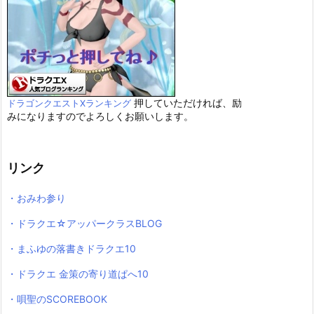
押していただければ、励
ドラゴンクエストXランキング
みになりますのでよろしくお願いします。
リンク
・おみわ参り
・ドラクエ☆アッパークラスBLOG
・まふゆの落書きドラクエ10
・ドラクエ 金策の寄り道ぱへ10
・唄聖のSCOREBOOK