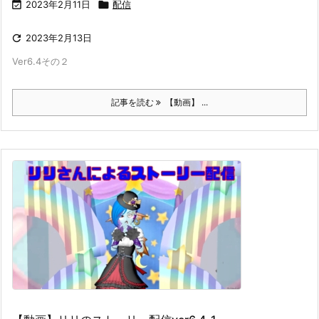

2023年2月11日

配信

2023年2月13日
Ver6.4その２
記事を読む
【動画】 ...