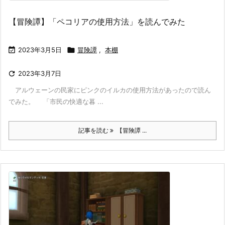
【冒険譚】「ペコリアの使用方法」を読んでみた

2023年3月5日

冒険譚
,
本棚

2023年3月7日
アルウェーンの民家にピンクのイルカの使用方法があったので読ん
でみた。 「市民の快適な暮 ...
記事を読む
【冒険譚 ...