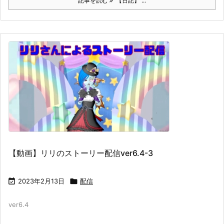
記事を読む
【日記】 ...
【動画】リリのストーリー配信ver6.4-3

2023年2月13日

配信
ver6.4