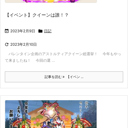
【イベント】クイーンは誰！？

2023年2月9日

日記

2023年2月10日
バレンタイン企画のアストルティアクイーン総選挙！ 今年もやっ
て来ましたね！ 今回の選 ...
記事を読む
【イベン ...