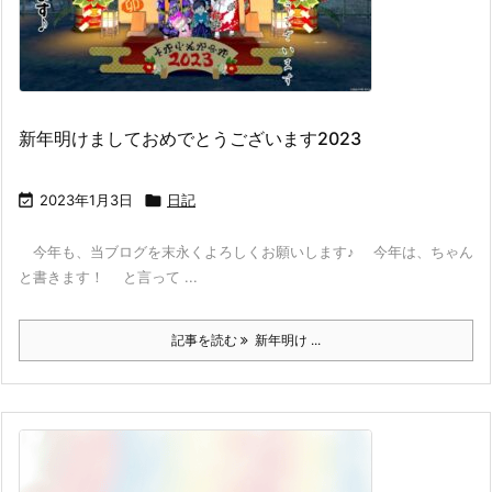
新年明けましておめでとうございます2023

2023年1月3日

日記
今年も、当ブログを末永くよろしくお願いします♪ 今年は、ちゃん
と書きます！ と言って ...
記事を読む
新年明け ...