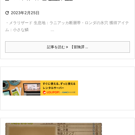

2023年2月25日
・メラリザード 生息地：ラニアッカ断層帯・ロンダの氷穴 獲得アイテ
ム：小さな鱗 ...
記事を読む
【冒険譚 ...