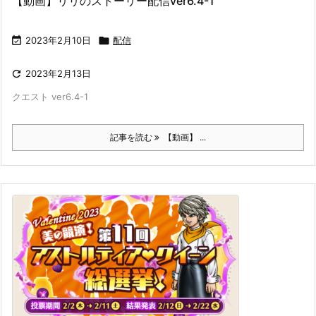
【動画】リリのストーリー配信ver6.4-1

2023年2月10日

配信

2023年2月13日
クエスト ver6.4-1
記事を読む
【動画】 ...