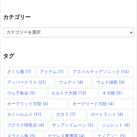
カテゴリー
カ
テ
ゴ
リ
ー
タグ
さくら庵
(7)
アイテム
(7)
アストルティアソニック
(14)
アッパークラス
(21)
ウェディ
(4)
ウェナ諸島
(9)
ウェ子集会
(5)
エルトナ大陸
(13)
オガ娘
(5)
オーグリッド大陸
(4)
オーグリード大陸
(4)
カミハルムイ
(11)
ガタラ
(7)
ガートラント
(4)
ゴクラク喫茶店
(4)
サンアンドムーン
(5)
ジュレット
(6)
スライム族
(5)
ゼクレス魔導国
(4)
ティアソニ
(5)