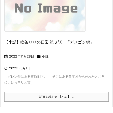
【小説】喫茶リリの日常 第６話 「ガメゴン鍋」

2022年11月28日

小説

2023年3月1日
グレン領にある雪原地区。 そこにある住宅村から外れたところ
に、ひっそりと営 ...
記事を読む
【小説】 ...