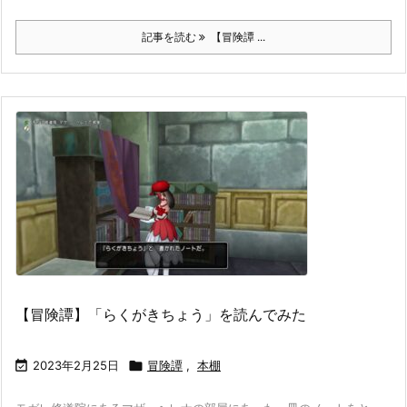
記事を読む
【冒険譚 ...
【冒険譚】「らくがきちょう」を読んでみた

2023年2月25日

冒険譚
,
本棚