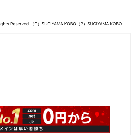
 Rights Reserved.（C）SUGIYAMA KOBO（P）SUGIYAMA KOBO