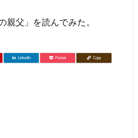
の親父」を読んでみた。
LinkedIn
Pocket
Copy