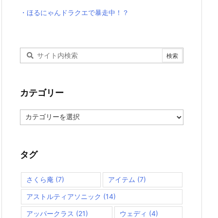
・ほるにゃんドラクエで暴走中！？
カテゴリー
カ
テ
ゴ
リ
ー
タグ
さくら庵
(7)
アイテム
(7)
アストルティアソニック
(14)
アッパークラス
(21)
ウェディ
(4)