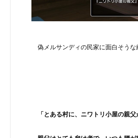
偽メルサンディの民家に面白そうな
「とある村に、ニワトリ小屋の親父