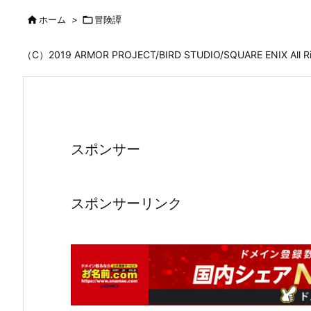

ホーム
>

冒険譚
（C）2019 ARMOR PROJECT/BIRD STUDIO/SQUARE ENIX All
スポンサー
スポンサーリンク