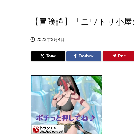
【冒険譚】「ニワトリ小屋

2023年3月4日
Twitter
Facebook
Pin it