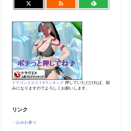

押していただければ、励
ドラゴンクエストXランキング
みになりますのでよろしくお願いします。
リンク
・おみわ参り