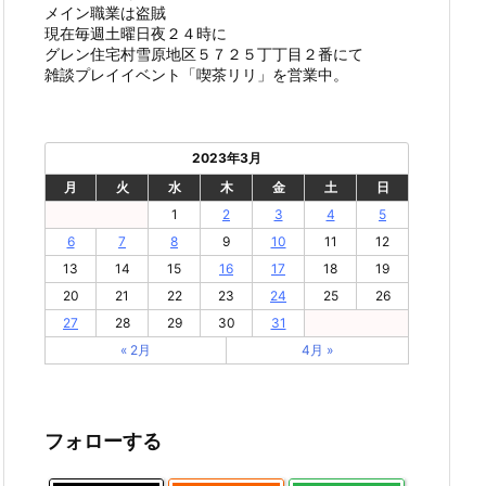
メイン職業は盗賊
現在毎週土曜日夜２４時に
グレン住宅村雪原地区５７２５丁丁目２番にて
雑談プレイイベント「喫茶リリ」を営業中。
2023年3月
月
火
水
木
金
土
日
1
2
3
4
5
6
7
8
9
10
11
12
13
14
15
16
17
18
19
20
21
22
23
24
25
26
27
28
29
30
31
« 2月
4月 »
フォローする