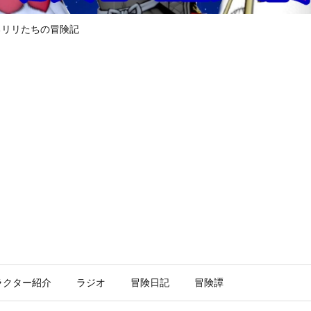
るリリたちの冒険記
ラクター紹介
ラジオ
冒険日記
冒険譚