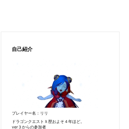
自己紹介
プレイヤー名：リリ
ドラゴンクエストＸ歴およそ４年ほど。
ver３からの参加者