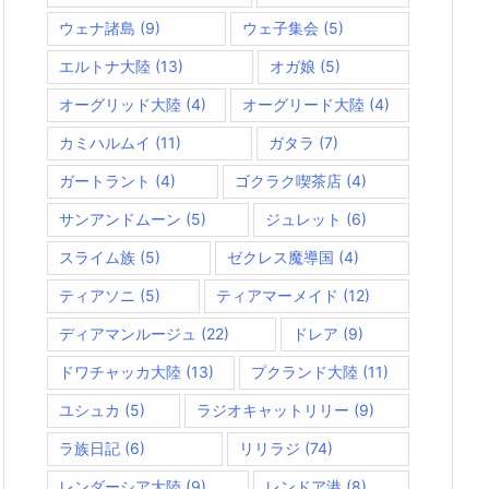
ウェナ諸島
(9)
ウェ子集会
(5)
エルトナ大陸
(13)
オガ娘
(5)
オーグリッド大陸
(4)
オーグリード大陸
(4)
カミハルムイ
(11)
ガタラ
(7)
ガートラント
(4)
ゴクラク喫茶店
(4)
サンアンドムーン
(5)
ジュレット
(6)
スライム族
(5)
ゼクレス魔導国
(4)
ティアソニ
(5)
ティアマーメイド
(12)
ディアマンルージュ
(22)
ドレア
(9)
ドワチャッカ大陸
(13)
プクランド大陸
(11)
ユシュカ
(5)
ラジオキャットリリー
(9)
ラ族日記
(6)
リリラジ
(74)
レンダーシア大陸
(9)
レンドア港
(8)