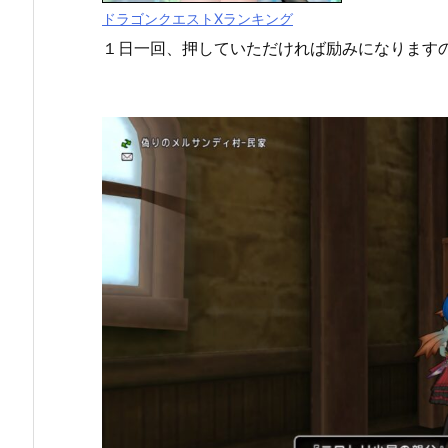
ドラゴンクエストXランキング
１日一回、押していただければ励みになります