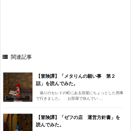

関連記事
【冒険譚】「メタりんの願い事 第２
話」を読んでみた。
偽りのセレドの町にある宿屋にちょっとした用事
で行きました。 お部屋で休んでい ...
【冒険譚】「ゼフの店 運営方針書」を
読んでみた。