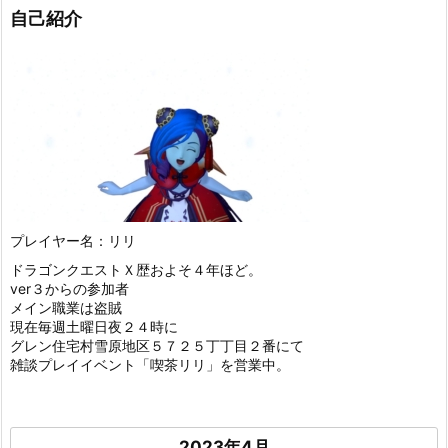
自己紹介
プレイヤー名：リリ
ドラゴンクエストＸ歴およそ４年ほど。
ver３からの参加者
メイン職業は盗賊
現在毎週土曜日夜２４時に
グレン住宅村雪原地区５７２５丁丁目２番にて
雑談プレイイベント「喫茶リリ」を営業中。
2023年4月