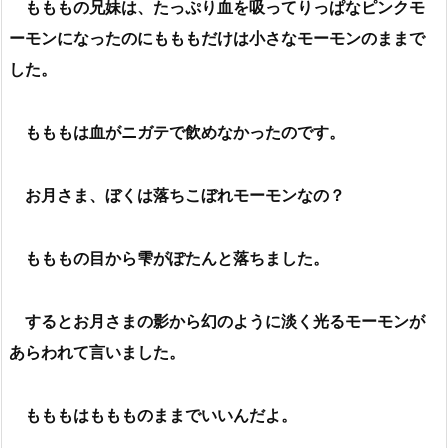
もももの兄妹は、たっぷり血を吸ってりっぱなピンクモ
ーモンになったのにもももだけは小さなモーモンのままで
した。
もももは血がニガテで飲めなかったのです。
お月さま、ぼくは落ちこぼれモーモンなの？
もももの目から雫がぽたんと落ちました。
するとお月さまの影から幻のように淡く光るモーモンが
あらわれて言いました。
もももはももものままでいいんだよ。