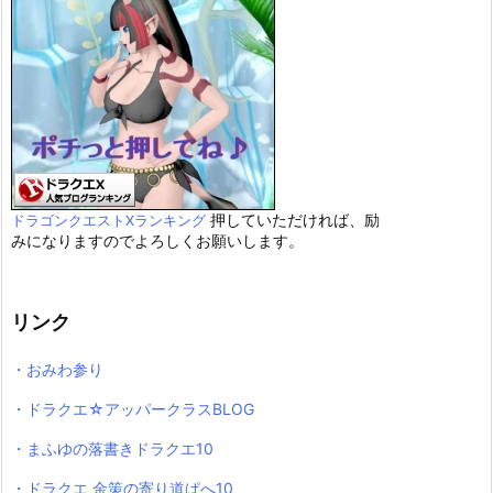
押していただければ、励
ドラゴンクエストXランキング
みになりますのでよろしくお願いします。
リンク
・おみわ参り
・ドラクエ☆アッパークラスBLOG
・まふゆの落書きドラクエ10
・ドラクエ 金策の寄り道ぱへ10