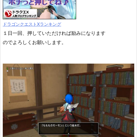
ドラゴンクエストXランキング
１日一回、押していただければ励みになります
のでよろしくお願いします。