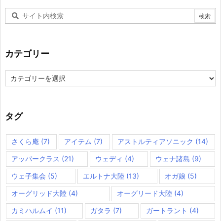
カテゴリー
カ
テ
ゴ
リ
ー
タグ
さくら庵
(7)
アイテム
(7)
アストルティアソニック
(14)
アッパークラス
(21)
ウェディ
(4)
ウェナ諸島
(9)
ウェ子集会
(5)
エルトナ大陸
(13)
オガ娘
(5)
オーグリッド大陸
(4)
オーグリード大陸
(4)
カミハルムイ
(11)
ガタラ
(7)
ガートラント
(4)