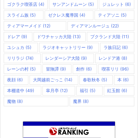
ゴクラク喫茶店
(4)
サンアンドムーン
(5)
ジュレット
(6)
スライム族
(5)
ゼクレス魔導国
(4)
ティアソニ
(5)
ティアマーメイド
(12)
ディアマンルージュ
(22)
ドレア
(9)
ドワチャッカ大陸
(13)
プクランド大陸
(11)
ユシュカ
(5)
ラジオキャットリリー
(9)
ラ族日記
(6)
リリラジ
(74)
レンダーシア大陸
(9)
レンドア港
(8)
レーンの村
(5)
冒険譚
(9)
創作
(6)
喫茶リリ
(96)
夜顔
(6)
大岡越前ごっこ
(14)
春歌秋冬
(5)
本
(6)
本棚道中
(49)
皐月亭
(12)
福引
(5)
紅玉館
(6)
魔物
(8)
魔界
(8)
夢路電信草紙
876位