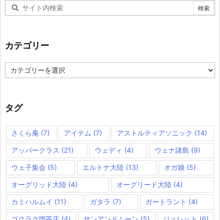
カテゴリー
カ
テ
ゴ
リ
ー
タグ
さくら庵
(7)
アイテム
(7)
アストルティアソニック
(14)
アッパークラス
(21)
ウェディ
(4)
ウェナ諸島
(9)
ウェ子集会
(5)
エルトナ大陸
(13)
オガ娘
(5)
オーグリッド大陸
(4)
オーグリード大陸
(4)
カミハルムイ
(11)
ガタラ
(7)
ガートラント
(4)
ゴクラク喫茶店
(4)
サンアンドムーン
(5)
ジュレット
(6)