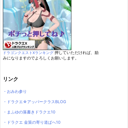
押していただければ、励
ドラゴンクエストXランキング
みになりますのでよろしくお願いします。
リンク
・おみわ参り
・ドラクエ☆アッパークラスBLOG
・まふゆの落書きドラクエ10
・ドラクエ 金策の寄り道ぱへ10