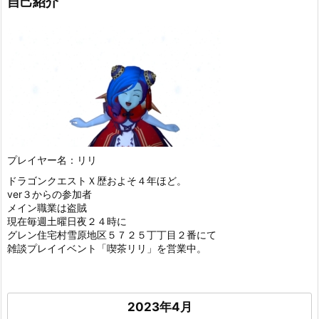
自己紹介
プレイヤー名：リリ
ドラゴンクエストＸ歴およそ４年ほど。
ver３からの参加者
メイン職業は盗賊
現在毎週土曜日夜２４時に
グレン住宅村雪原地区５７２５丁丁目２番にて
雑談プレイイベント「喫茶リリ」を営業中。
2023年4月