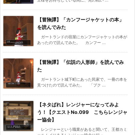
王様をお待ちしている間に、先の戦い ...
【冒険譚】「カンフージャケットの本」
を読んでみた
ガートランドの宿屋にカンフージャケットの本が
あったので読んでみた。 カンフー ...
【冒険譚】「伝説の人形師」を読んでみ
た
ガートラント城下町にあった民家で、一冊の本を
見つけたので読んでみた。 「プク ...
【ネタばれ】レンジャーになってみよ
う！【クエストNo.099 こちらレンジャ
ー協会】
レンジャーという職業があると聞いて、王都カミ