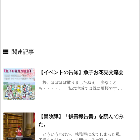

関連記事
【イベントの告知】魚子お花見交流会
桜、ほぼほぼ散りましたねぇ 少なくと
も・・・・。 私の地域では既に葉桜です ...
【冒険譚】「損害報告書」を読んでみ
た。
どういうわけか、執務室に来てしまった私。