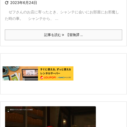

2023年6月24日
ゼフさんのお店に寄ったとき、シャンテに会いにお部屋にお邪魔し
た時の事。 シャンテから、 ...
記事を読む
【冒険譚 ...