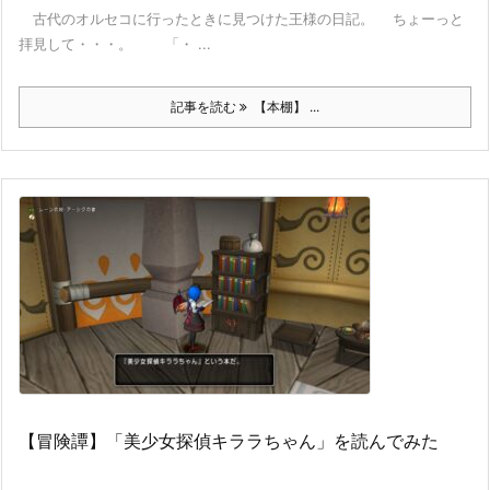
古代のオルセコに行ったときに見つけた王様の日記。 ちょーっと
拝見して・・・。 「・ ...
記事を読む
【本棚】 ...
【冒険譚】「美少女探偵キララちゃん」を読んでみた