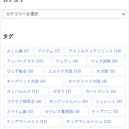
カ
テ
ゴ
リ
ー
タグ
さくら庵
(7)
アイテム
(7)
アストルティアソニック
(14)
アッパークラス
(21)
ウェディ
(4)
ウェナ諸島
(9)
ウェ子集会
(5)
エルトナ大陸
(13)
オガ娘
(5)
オーグリッド大陸
(4)
オーグリード大陸
(4)
カミハルムイ
(11)
ガタラ
(7)
ガートラント
(4)
ゴクラク喫茶店
(4)
サンアンドムーン
(5)
ジュレット
(6)
スライム族
(5)
ゼクレス魔導国
(4)
ティアソニ
(5)
ティアマーメイド
(12)
ディアマンルージュ
(22)