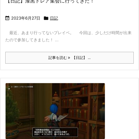
【日記】漆黒ドレア集会に行ってきた！

2023年6月27日

日記
最近、あまり行ってないプレイベ。 今回は、少しだけ時間が出来
たので参加してきました！ ...
記事を読む
【日記】 ...