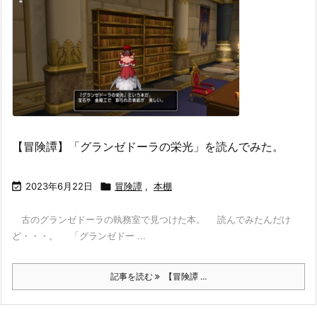
【冒険譚】「グランゼドーラの栄光」を読んでみた。

2023年6月22日

冒険譚
,
本棚
古のグランゼドーラの執務室で見つけた本。 読んでみたんだけ
ど・・・。 「グランゼドー ...
記事を読む
【冒険譚 ...