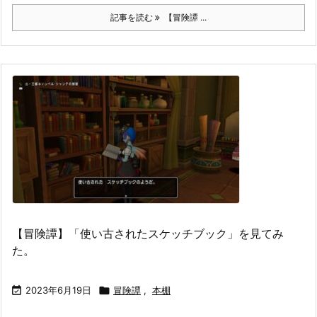
記事を読む
【冒険譚 ...
【冒険譚】「使い古されたスケッチブック」を見てみ
た。

2023年6月19日

冒険譚
,
本棚