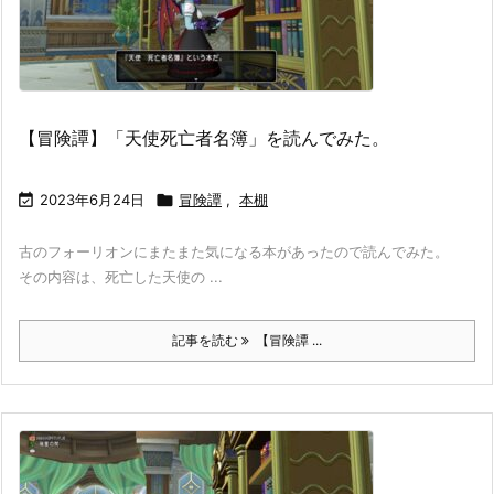
【冒険譚】「天使死亡者名簿」を読んでみた。

2023年6月24日

冒険譚
,
本棚
古のフォーリオンにまたまた気になる本があったので読んでみた。
その内容は、死亡した天使の ...
記事を読む
【冒険譚 ...