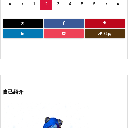
«
‹
1
2
3
4
5
6
›
»
Copy
自己紹介