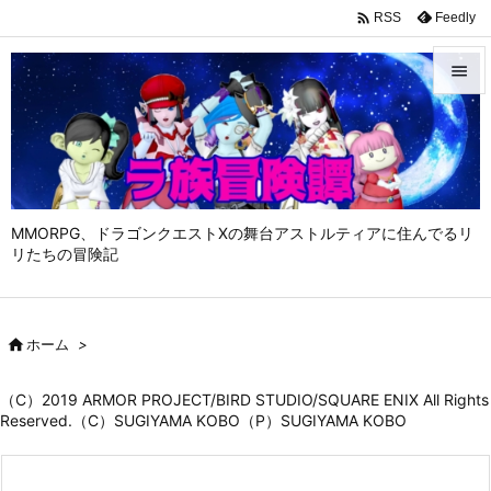

Feedly
RSS


メニュ

サイド

MMORPG、ドラゴンクエストⅩの舞台アストルティアに住んでるリ
前へ
リたちの冒険記

次へ


ホーム
>
検索
（C）2019 ARMOR PROJECT/BIRD STUDIO/SQUARE ENIX All Rights
Reserved.（C）SUGIYAMA KOBO（P）SUGIYAMA KOBO