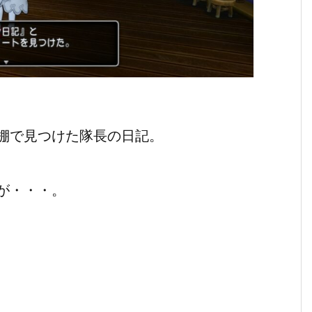
棚で見つけた隊長の日記。
が・・・。