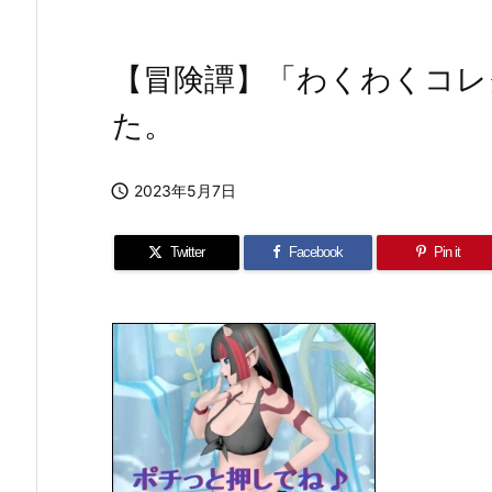
【冒険譚】「わくわくコレ
た。

2023年5月7日
Twitter
Facebook
Pin it