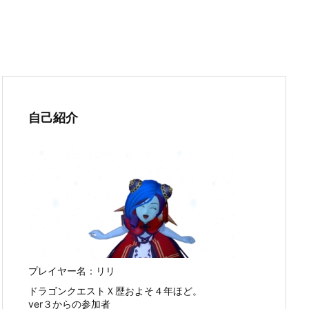
自己紹介
プレイヤー名：リリ
ドラゴンクエストＸ歴およそ４年ほど。
ver３からの参加者