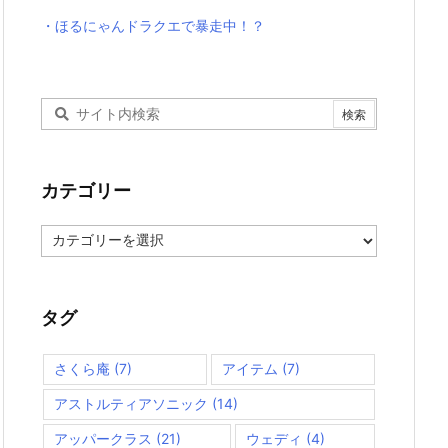
・ほるにゃんドラクエで暴走中！？
カテゴリー
カ
テ
ゴ
リ
ー
タグ
さくら庵
(7)
アイテム
(7)
アストルティアソニック
(14)
アッパークラス
(21)
ウェディ
(4)