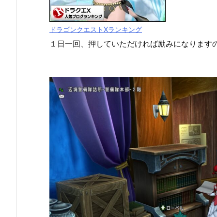
ドラゴンクエストXランキング
１日一回、押していただければ励みになります