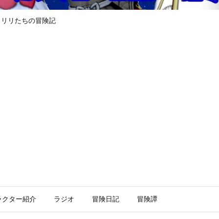
るリリたちの冒険記
ラクター紹介
ラジオ
冒険日記
冒険譚