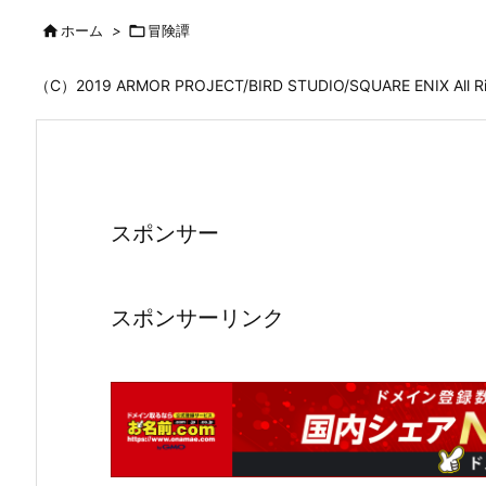

ホーム
>

冒険譚
（C）2019 ARMOR PROJECT/BIRD STUDIO/SQUARE ENIX All
スポンサー
スポンサーリンク