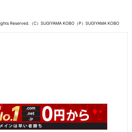
 Rights Reserved.（C）SUGIYAMA KOBO（P）SUGIYAMA KOBO