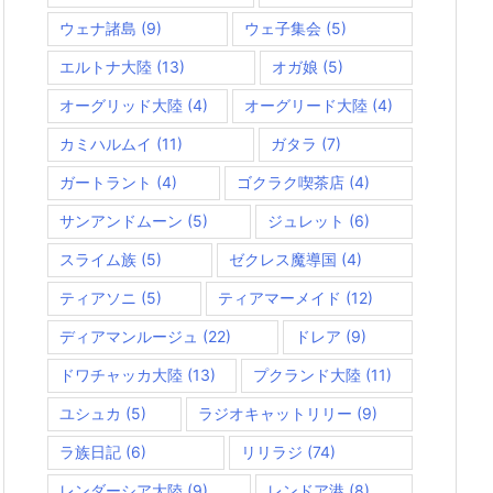
ウェナ諸島
(9)
ウェ子集会
(5)
エルトナ大陸
(13)
オガ娘
(5)
オーグリッド大陸
(4)
オーグリード大陸
(4)
カミハルムイ
(11)
ガタラ
(7)
ガートラント
(4)
ゴクラク喫茶店
(4)
サンアンドムーン
(5)
ジュレット
(6)
スライム族
(5)
ゼクレス魔導国
(4)
ティアソニ
(5)
ティアマーメイド
(12)
ディアマンルージュ
(22)
ドレア
(9)
ドワチャッカ大陸
(13)
プクランド大陸
(11)
ユシュカ
(5)
ラジオキャットリリー
(9)
ラ族日記
(6)
リリラジ
(74)
レンダーシア大陸
(9)
レンドア港
(8)