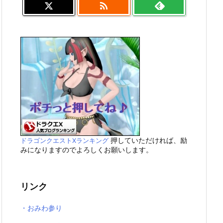

押していただければ、励
ドラゴンクエストXランキング
みになりますのでよろしくお願いします。
リンク
・おみわ参り