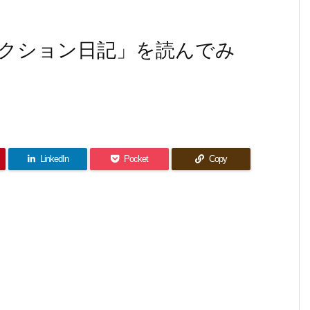
クション日記」を読んでみ
LinkedIn
Pocket
Copy