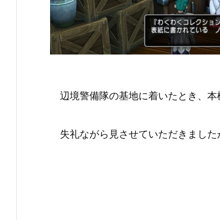
辺境警備隊の基地に着いたとき、本
失礼ながら見させていただきました