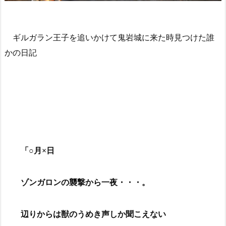
ギルガラン王子を追いかけて鬼岩城に来た時見つけた誰
かの日記
「○月×日
ゾンガロンの襲撃から一夜・・・。
辺りからは獣のうめき声しか聞こえない