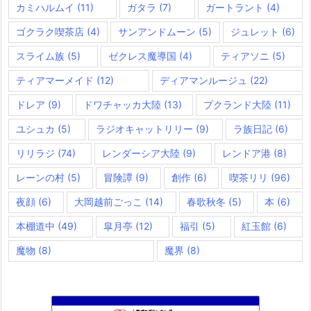
カミハルムイ
(11)
ガタラ
(7)
ガートラント
(4)
ゴクラク喫茶店
(4)
サンアンドムーン
(5)
ジュレット
(6)
スライム族
(5)
ゼクレス魔導国
(4)
ティアソニ
(5)
ティアマーメイド
(12)
ディアマンルージュ
(22)
ドレア
(9)
ドワチャッカ大陸
(13)
プクランド大陸
(11)
ユシュカ
(5)
ラジオキャットリリー
(9)
ラ族日記
(6)
リリラジ
(74)
レンダーシア大陸
(9)
レンドア港
(8)
レーンの村
(5)
冒険譚
(9)
創作
(6)
喫茶リリ
(96)
夜顔
(6)
大岡越前ごっこ
(14)
春歌秋冬
(5)
本
(6)
本棚道中
(49)
皐月亭
(12)
福引
(5)
紅玉館
(6)
魔物
(8)
魔界
(8)