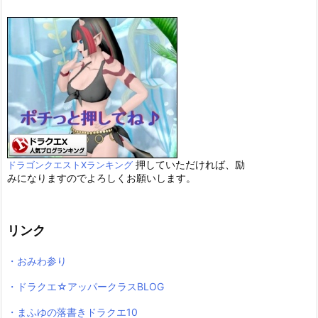
押していただければ、励
ドラゴンクエストXランキング
みになりますのでよろしくお願いします。
リンク
・おみわ参り
・ドラクエ☆アッパークラスBLOG
・まふゆの落書きドラクエ10