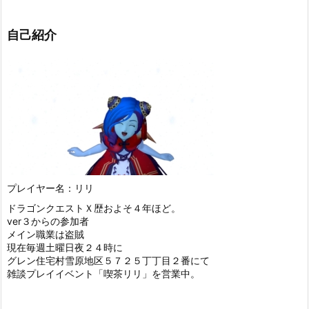
自己紹介
プレイヤー名：リリ
ドラゴンクエストＸ歴およそ４年ほど。
ver３からの参加者
メイン職業は盗賊
現在毎週土曜日夜２４時に
グレン住宅村雪原地区５７２５丁丁目２番にて
雑談プレイイベント「喫茶リリ」を営業中。