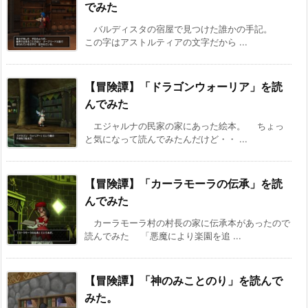
でみた
バルディスタの宿屋で見つけた誰かの手記。
この字はアストルティアの文字だから ...
【冒険譚】「ドラゴンウォーリア」を読
んでみた
エジャルナの民家の家にあった絵本。 ちょっ
と気になって読んでみたんだけど・・ ...
【冒険譚】「カーラモーラの伝承」を読
んでみた
カーラモーラ村の村長の家に伝承本があったので
読んでみた 「悪魔により楽園を追 ...
【冒険譚】「神のみことのり」を読んで
みた。