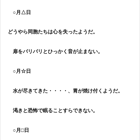
○月△日
どうやら同胞たちは心を失ったようだ。
扉をバリバリとひっかく音が止まない。
○月☆日
水が尽きてきた・・・・、胃が焼け付くようだ。
渇きと恐怖で眠ることすらできない。
○月□日