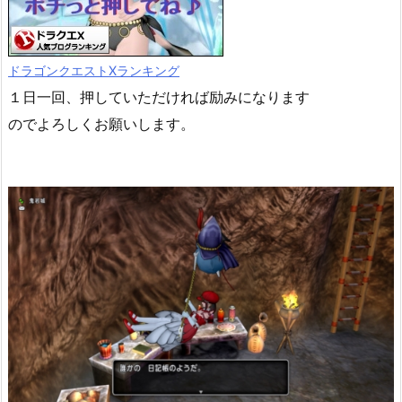
ドラゴンクエストXランキング
１日一回、押していただければ励みになります
のでよろしくお願いします。