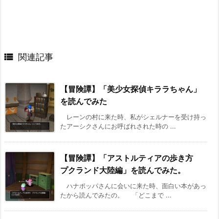

関連記事
【冒険譚】「美少女探偵キララちゃん」
を読んでみた
レーンの村に来た時、私がシェルナーを受け持っ
たアーシクさんにお呼ばれされた時の ...
【冒険譚】「アストルティアの歩き方
プクランド大陸編」を読んでみた。
ハナポッパさんに会いに来た時、面白い本があっ
たから読んでみたの。 「どこまで ...