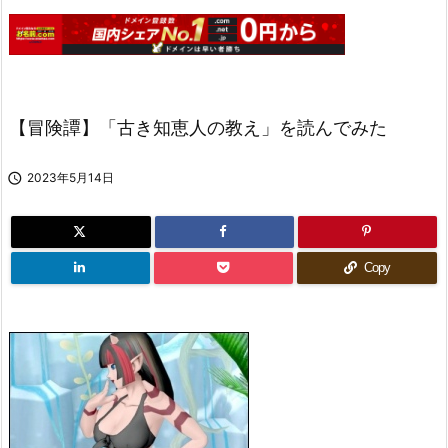
【冒険譚】「古き知恵人の教え」を読んでみた

2023年5月14日
Copy