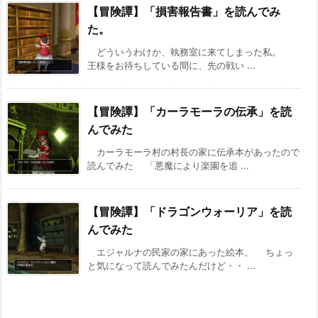
【冒険譚】「損害報告書」を読んでみ
た。
どういうわけか、執務室に来てしまった私。
王様をお待ちしている間に、先の戦い ...
【冒険譚】「カーラモーラの伝承」を読
んでみた
カーラモーラ村の村長の家に伝承本があったので
読んでみた 「悪魔により楽園を追 ...
【冒険譚】「ドラゴンウォーリア」を読
んでみた
エジャルナの民家の家にあった絵本。 ちょっ
と気になって読んでみたんだけど・・ ...