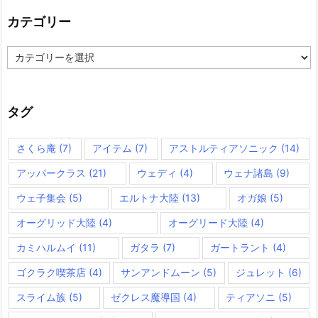
カテゴリー
カ
テ
ゴ
リ
ー
タグ
さくら庵
(7)
アイテム
(7)
アストルティアソニック
(14)
アッパークラス
(21)
ウェディ
(4)
ウェナ諸島
(9)
ウェ子集会
(5)
エルトナ大陸
(13)
オガ娘
(5)
オーグリッド大陸
(4)
オーグリード大陸
(4)
カミハルムイ
(11)
ガタラ
(7)
ガートラント
(4)
ゴクラク喫茶店
(4)
サンアンドムーン
(5)
ジュレット
(6)
スライム族
(5)
ゼクレス魔導国
(4)
ティアソニ
(5)