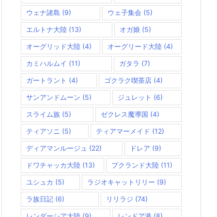
ウェナ諸島
(9)
ウェ子集会
(5)
エルトナ大陸
(13)
オガ娘
(5)
オーグリッド大陸
(4)
オーグリード大陸
(4)
カミハルムイ
(11)
ガタラ
(7)
ガートラント
(4)
ゴクラク喫茶店
(4)
サンアンドムーン
(5)
ジュレット
(6)
スライム族
(5)
ゼクレス魔導国
(4)
ティアソニ
(5)
ティアマーメイド
(12)
ディアマンルージュ
(22)
ドレア
(9)
ドワチャッカ大陸
(13)
プクランド大陸
(11)
ユシュカ
(5)
ラジオキャットリリー
(9)
ラ族日記
(6)
リリラジ
(74)
レンダーシア大陸
(9)
レンドア港
(8)