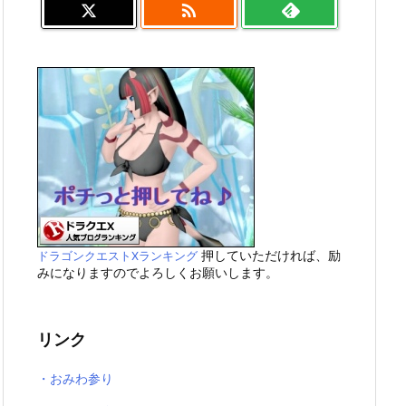

押していただければ、励
ドラゴンクエストXランキング
みになりますのでよろしくお願いします。
リンク
・おみわ参り