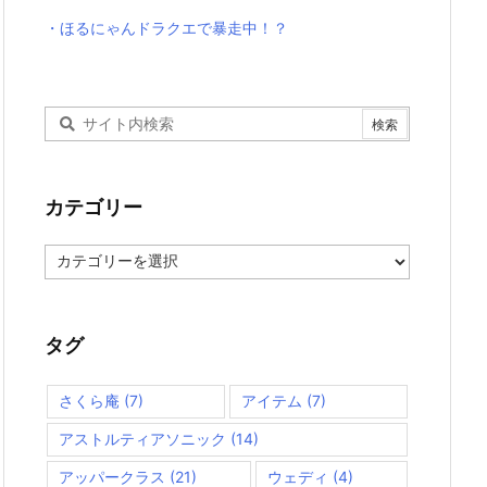
・ほるにゃんドラクエで暴走中！？
カテゴリー
カ
テ
ゴ
リ
ー
タグ
さくら庵
(7)
アイテム
(7)
アストルティアソニック
(14)
アッパークラス
(21)
ウェディ
(4)