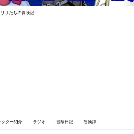
るリリたちの冒険記
ラクター紹介
ラジオ
冒険日記
冒険譚