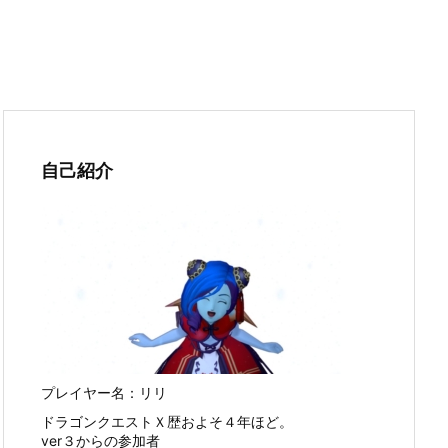
自己紹介
プレイヤー名：リリ
ドラゴンクエストＸ歴およそ４年ほど。
ver３からの参加者