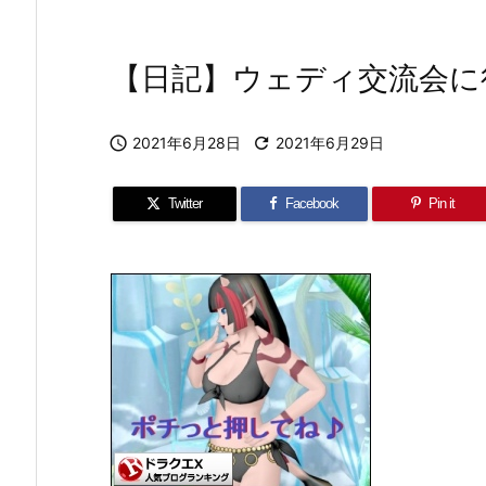
【日記】ウェディ交流会に

2021年6月28日

2021年6月29日
Twitter
Facebook
Pin it