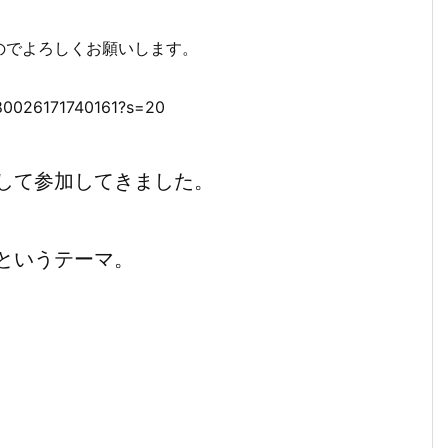
のでよろしくお願いします。
7880026171740161?s=20
して参加してきました。
というテーマ。