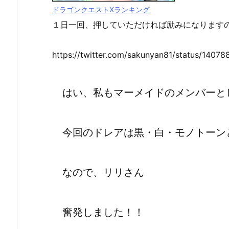
ドラゴンクエストXランキング
１日一回、押していただければ励みになります
https://twitter.com/sakunyan81/status/140
はい、私もマーメイドのメンバーと
今回のドレアは黒・白・モノトーン
なので、リリさん
奮発しました！！