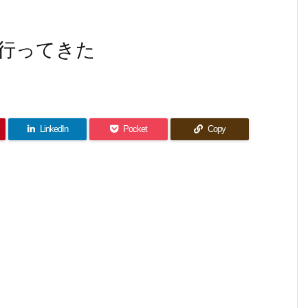
行ってきた
LinkedIn
Pocket
Copy