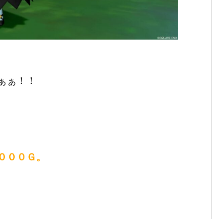
ぁぁ！！
０００Ｇ。