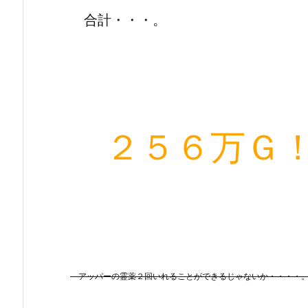
合計・・・。
２５６万Ｇ
アッパーの霊薬２回いれることができるじゃないか・・・・