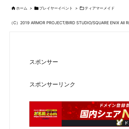

ホーム
>

プレイヤーイベント
>

ティアマーメイド
（C）2019 ARMOR PROJECT/BIRD STUDIO/SQUARE ENIX All
スポンサー
スポンサーリンク