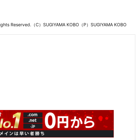
 Rights Reserved.（C）SUGIYAMA KOBO（P）SUGIYAMA KOBO