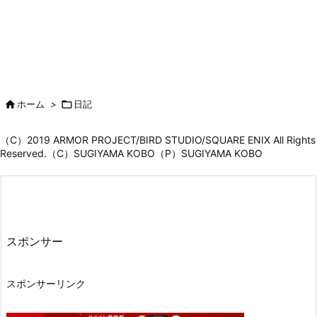

ホーム
>

日記
（C）2019 ARMOR PROJECT/BIRD STUDIO/SQUARE ENIX All Rights
Reserved.（C）SUGIYAMA KOBO（P）SUGIYAMA KOBO
スポンサー
スポンサーリンク