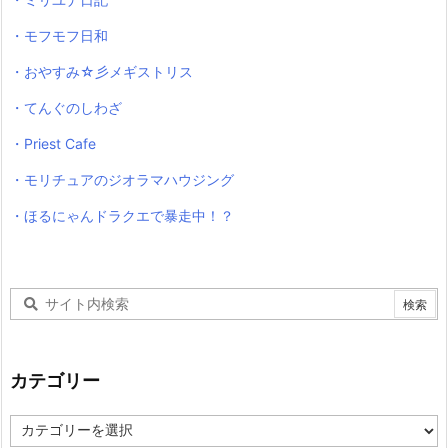
・モフモフ日和
・おやすみ☆彡メギストリス
・てんぐのしわざ
・Priest Cafe
・モリチュアのジオラマハウジング
・ほるにゃんドラクエで暴走中！？
カテゴリー
カ
テ