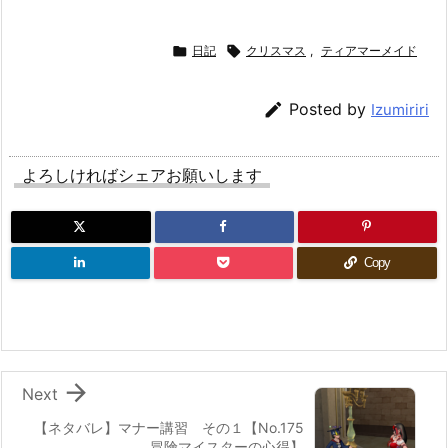

日記

クリスマス
,
ティアマーメイド

Posted by
Izumiriri
よろしければシェアお願いします
Copy

Next
【ネタバレ】マナー講習 その１【No.175
冒険マイスターの心得】