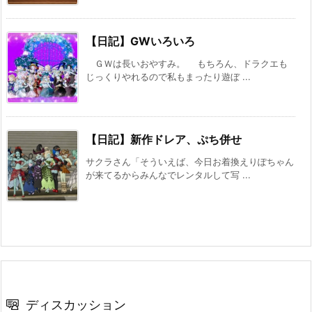
【日記】GWいろいろ
ＧＷは長いおやすみ。 もちろん、ドラクエも
じっくりやれるので私もまったり遊ぼ ...
【日記】新作ドレア、ぷち併せ
サクラさん「そういえば、今日お着換えりぽちゃん
が来てるからみんなでレンタルして写 ...
ディスカッション