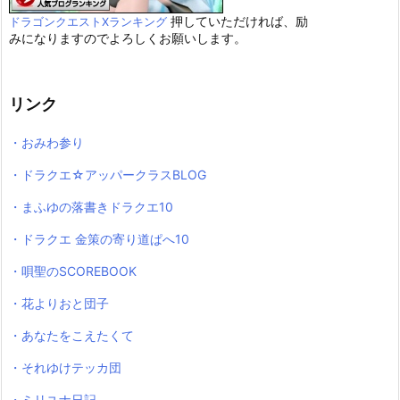
押していただければ、励
ドラゴンクエストXランキング
みになりますのでよろしくお願いします。
リンク
・おみわ参り
・ドラクエ☆アッパークラスBLOG
・まふゆの落書きドラクエ10
・ドラクエ 金策の寄り道ぱへ10
・唄聖のSCOREBOOK
・花よりおと団子
・あなたをこえたくて
・それゆけテッカ団
・ミリユナ日記