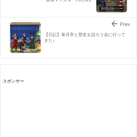

Prev
【日記】皐月亭と歴史を語ろう会に行って
きた♪
スポンサー