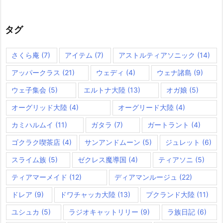
ゴ
リ
ー
タグ
さくら庵
(7)
アイテム
(7)
アストルティアソニック
(14)
アッパークラス
(21)
ウェディ
(4)
ウェナ諸島
(9)
ウェ子集会
(5)
エルトナ大陸
(13)
オガ娘
(5)
オーグリッド大陸
(4)
オーグリード大陸
(4)
カミハルムイ
(11)
ガタラ
(7)
ガートラント
(4)
ゴクラク喫茶店
(4)
サンアンドムーン
(5)
ジュレット
(6)
スライム族
(5)
ゼクレス魔導国
(4)
ティアソニ
(5)
ティアマーメイド
(12)
ディアマンルージュ
(22)
ドレア
(9)
ドワチャッカ大陸
(13)
プクランド大陸
(11)
ユシュカ
(5)
ラジオキャットリリー
(9)
ラ族日記
(6)