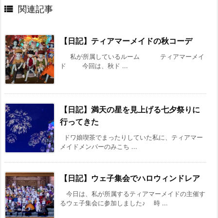

関連記事
【日記】ティアマーメイドの秋コーデ
私が所属しているルーム ティアマーメイ
ド 今回は、秋ド ...
【日記】満天の星を見上げる七夕祭りに
行ってきた
ドワ娘喫茶でまったりしていた私に、ティアマー
メイドメンバーのみこち ...
【日記】ウェ子集会でハロウィンドレア
今日は、私が所属するティアマーメイドの主催す
るウェ子集会に参加しました♪ 時 ...