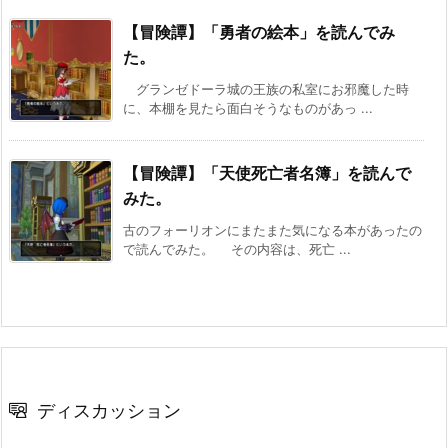
【冒険譚】「勇者の絵本」を読んでみ
た。
グランゼドーラ城の王族の私室にお邪魔した時
に、本棚を見たら面白そうなものがあっ ...
【冒険譚】「天使死亡者名簿」を読んで
みた。
古のフォーリオンにまたまた気になる本があったの
で読んでみた。 その内容は、死亡 ...
ディスカッション