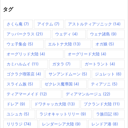
リ
ー
タグ
さくら庵
(7)
アイテム
(7)
アストルティアソニック
(14)
アッパークラス
(21)
ウェディ
(4)
ウェナ諸島
(9)
ウェ子集会
(5)
エルトナ大陸
(13)
オガ娘
(5)
オーグリッド大陸
(4)
オーグリード大陸
(4)
カミハルムイ
(11)
ガタラ
(7)
ガートラント
(4)
ゴクラク喫茶店
(4)
サンアンドムーン
(5)
ジュレット
(6)
スライム族
(5)
ゼクレス魔導国
(4)
ティアソニ
(5)
ティアマーメイド
(12)
ディアマンルージュ
(22)
ドレア
(9)
ドワチャッカ大陸
(13)
プクランド大陸
(11)
ユシュカ
(5)
ラジオキャットリリー
(9)
ラ族日記
(6)
リリラジ
(74)
レンダーシア大陸
(9)
レンドア港
(8)