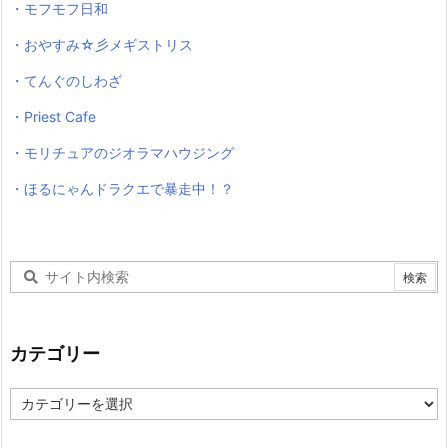
・モフモフ日和
・おやすみ☆彡メギストリス
・てんぐのしわざ
・Priest Cafe
・モリチュアのジオラマハウジング
・ほるにゃんドラクエで暴走中！？
カテゴリー
カ
テ
ゴ