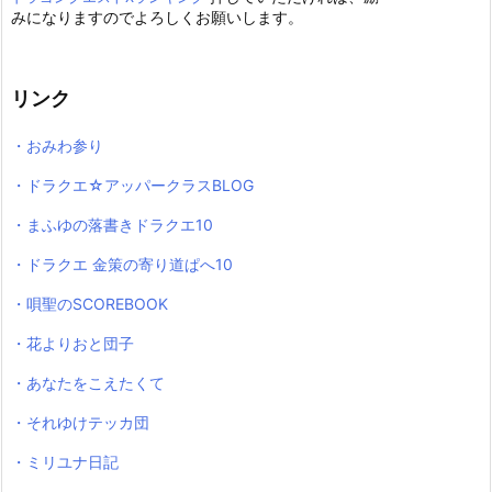
みになりますのでよろしくお願いします。
リンク
・おみわ参り
・ドラクエ☆アッパークラスBLOG
・まふゆの落書きドラクエ10
・ドラクエ 金策の寄り道ぱへ10
・唄聖のSCOREBOOK
・花よりおと団子
・あなたをこえたくて
・それゆけテッカ団
・ミリユナ日記