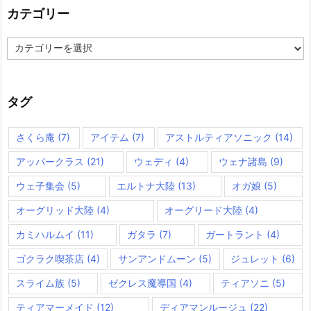
カテゴリー
カ
テ
ゴ
リ
ー
タグ
さくら庵
(7)
アイテム
(7)
アストルティアソニック
(14)
アッパークラス
(21)
ウェディ
(4)
ウェナ諸島
(9)
ウェ子集会
(5)
エルトナ大陸
(13)
オガ娘
(5)
オーグリッド大陸
(4)
オーグリード大陸
(4)
カミハルムイ
(11)
ガタラ
(7)
ガートラント
(4)
ゴクラク喫茶店
(4)
サンアンドムーン
(5)
ジュレット
(6)
スライム族
(5)
ゼクレス魔導国
(4)
ティアソニ
(5)
ティアマーメイド
(12)
ディアマンルージュ
(22)