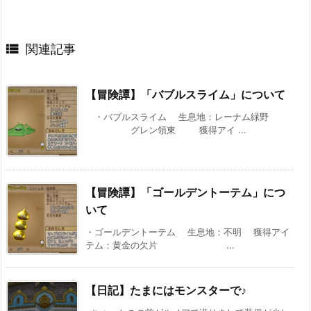

関連記事
【冒険譚】「バブルスライム」について
・バブルスライム 生息地：レーナム緑野
グレン領東 獲得アイ ...
【冒険譚】「ゴールデントーテム」につ
いて
・ゴールデントーテム 生息地：不明 獲得アイ
テム：黄金の欠片 ...
【日記】たまにはモンスターで♪