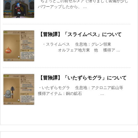
ちょっとこの前ゼルメアで潜りまして装備が少し
パワーアップしたから、 ...
【冒険譚】「スライムベス」について
・スライムベス 生息地：グレン領東
オルフェア地方東 他 獲得ア ...
【冒険譚】「いたずらモグラ」について
・いたずらモグラ 生息地：アクロニア鉱山等
獲得アイテム：銅の鉱石 ...