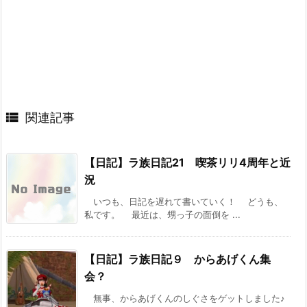

関連記事
【日記】ラ族日記21 喫茶リリ4周年と近
況
いつも、日記を遅れて書いていく！ どうも、
私です。 最近は、甥っ子の面倒を ...
【日記】ラ族日記９ からあげくん集
会？
無事、からあげくんのしぐさをゲットしました♪