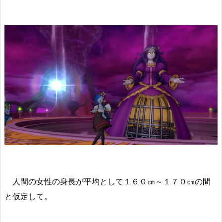
人間の女性の身長が平均として１６０㎝～１７０㎝の間
と仮定して。