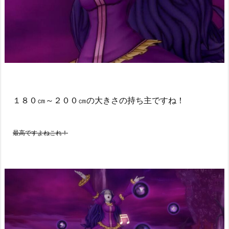
１８０㎝～２００㎝の大きさの持ち主ですね！
最高ですよねこれ！