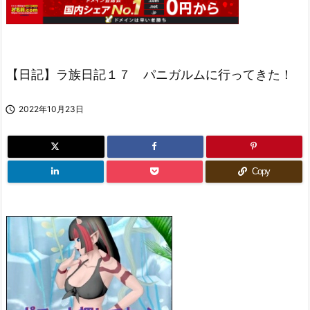
【日記】ラ族日記１７ パニガルムに行ってきた！

2022年10月23日
Copy