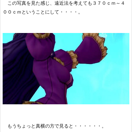
この写真を見た感じ、遠近法を考えても３７０ｃｍ～４
００ｃｍということにして・・・・。
もうちょっと真横の方で見ると・・・・・・。