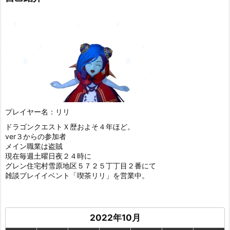
プレイヤー名：リリ
ドラゴンクエストＸ歴およそ４年ほど。
ver３からの参加者
メイン職業は盗賊
現在毎週土曜日夜２４時に
グレン住宅村雪原地区５７２５丁丁目２番にて
雑談プレイイベント「喫茶リリ」を営業中。
2022年10月