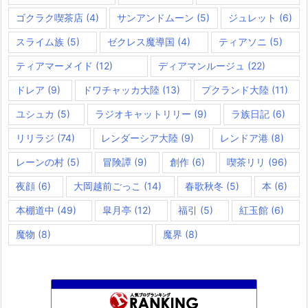
ゴクラク喫茶店
(4)
サンアンドムーン
(5)
ジュレット
(6)
スライム族
(5)
ゼクレス魔導国
(4)
ティアソニ
(5)
ティアマーメイド
(12)
ディアマンルージュ
(22)
ドレア
(9)
ドワチャッカ大陸
(13)
プクランド大陸
(11)
ユシュカ
(5)
ラジオキャットリリー
(9)
ラ族日記
(6)
リリラジ
(74)
レンダーシア大陸
(9)
レンドア港
(8)
レーンの村
(5)
冒険譚
(9)
創作
(6)
喫茶リリ
(96)
夜顔
(6)
大岡越前ごっこ
(14)
春歌秋冬
(5)
本
(6)
本棚道中
(49)
皐月亭
(12)
福引
(5)
紅玉館
(6)
魔物
(8)
魔界
(8)