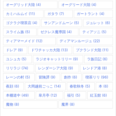
オーグリッド大陸
(4)
オーグリード大陸
(4)
カミハルムイ
(11)
ガタラ
(7)
ガートラント
(4)
ゴクラク喫茶店
(4)
サンアンドムーン
(5)
ジュレット
(6)
スライム族
(5)
ゼクレス魔導国
(4)
ティアソニ
(5)
ティアマーメイド
(12)
ディアマンルージュ
(22)
ドレア
(9)
ドワチャッカ大陸
(13)
プクランド大陸
(11)
ユシュカ
(5)
ラジオキャットリリー
(9)
ラ族日記
(6)
リリラジ
(74)
レンダーシア大陸
(9)
レンドア港
(8)
レーンの村
(5)
冒険譚
(9)
創作
(6)
喫茶リリ
(96)
夜顔
(6)
大岡越前ごっこ
(14)
春歌秋冬
(5)
本
(6)
本棚道中
(49)
皐月亭
(12)
福引
(5)
紅玉館
(6)
魔物
(8)
魔界
(8)