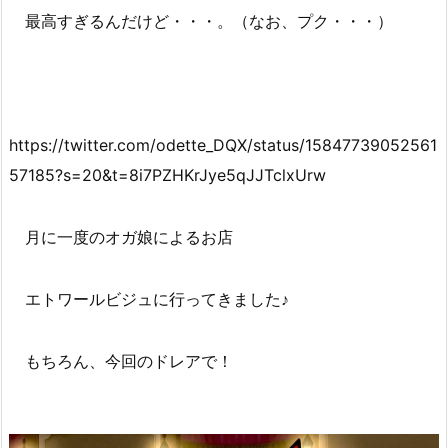
最高すぎるんだけど・・・。（なお、プク・・・）
https://twitter.com/odette_DQX/status/15847739052561
57185?s=20&t=8i7PZHKrJye5qJJTclxUrw
月に一度のオガ娘によるお店
エトワールビジュに行ってきました♪
もちろん、今回のドレアで！