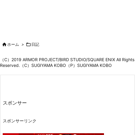

ホーム
>

日記
（C）2019 ARMOR PROJECT/BIRD STUDIO/SQUARE ENIX All Rights
Reserved.（C）SUGIYAMA KOBO（P）SUGIYAMA KOBO
スポンサー
スポンサーリンク