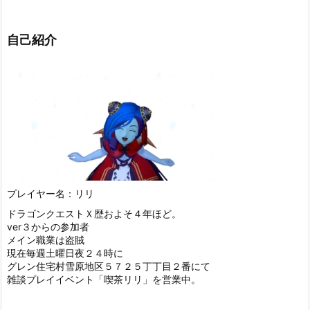
自己紹介
プレイヤー名：リリ
ドラゴンクエストＸ歴およそ４年ほど。
ver３からの参加者
メイン職業は盗賊
現在毎週土曜日夜２４時に
グレン住宅村雪原地区５７２５丁丁目２番にて
雑談プレイイベント「喫茶リリ」を営業中。