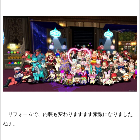
リフォームで、内装も変わりますます素敵になりました
ねぇ。