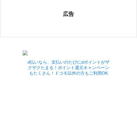
広告
d払いなら、支払いのたびにdポイントがザ
クザクたまる！ポイント還元キャンペーン
もたくさん！ドコモ以外の方もご利用OK