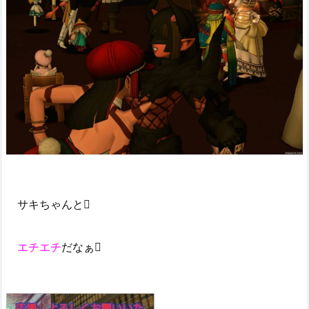
サキちゃんと
エチエチ
だなぁ