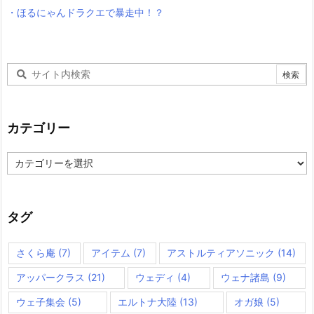
・ほるにゃんドラクエで暴走中！？
カテゴリー
カ
テ
ゴ
リ
ー
タグ
さくら庵
(7)
アイテム
(7)
アストルティアソニック
(14)
アッパークラス
(21)
ウェディ
(4)
ウェナ諸島
(9)
ウェ子集会
(5)
エルトナ大陸
(13)
オガ娘
(5)