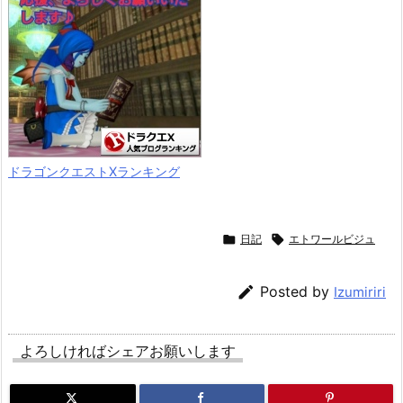
ドラゴンクエストXランキング

日記

エトワールビジュ

Posted by
Izumiriri
よろしければシェアお願いします