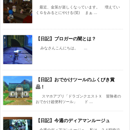
最近、金策が楽しくなっています。 増えてい
くＧをみるとにやける(笑) まぁ ...
【日記】ブロガーの闇とは？
みなさんこんにちは。 ...
【日記】おでかけツールのふくびき賞
品！
スマホアプリ「ドラゴンクエストＸ 冒険者の
おでかけ超便利ツール」 ド ...
【日記】今週のディアマンルージュ
今週のディアマンルージュ 私は、２４時枠で