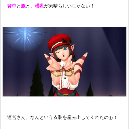
背中
と
腋
と、
横乳
が素晴らしいじゃない！
運営さん、なんという衣装を産み出してくれたのぉ！