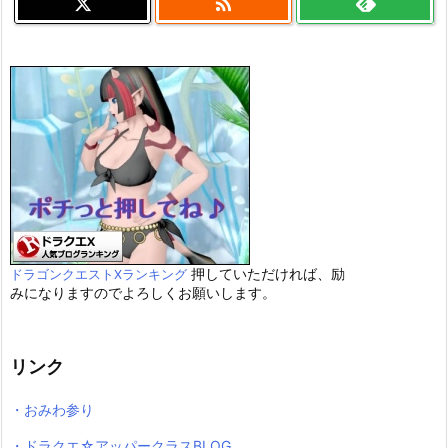

押していただければ、励
ドラゴンクエストXランキング
みになりますのでよろしくお願いします。
リンク
・おみわ参り
・ドラクエ☆アッパークラスBLOG