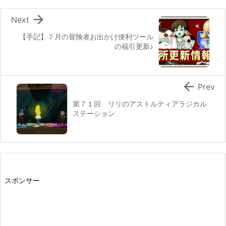

Next
【手記】７月の冒険者お出かけ便利ツール
の福引更新♪

Prev
第７１回 リリのアストルティアラジカル
ステーション
スポンサー