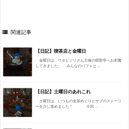

関連記事
【日記】喫茶店と金曜日
金曜日は、ウタヒジリさん主催の唄聖亭へお邪魔
してきました。 みんなのパフォと ...
【日記】土曜日のあれこれ
土曜日は、いつもの金策めぐりとサブのストーリ
ーを少し進めました！ 今回 ...