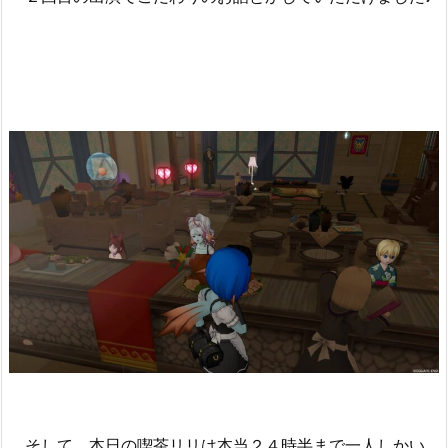
そして、本日の喫茶リリは本当２４時半まで一人しかい