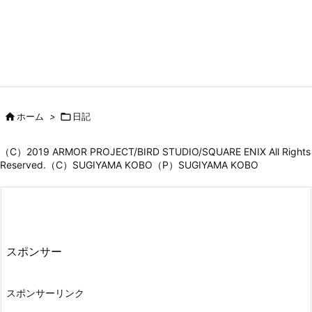

ホーム
>

日記
（C）2019 ARMOR PROJECT/BIRD STUDIO/SQUARE ENIX All Rights
Reserved.（C）SUGIYAMA KOBO（P）SUGIYAMA KOBO
スポンサー
スポンサーリンク