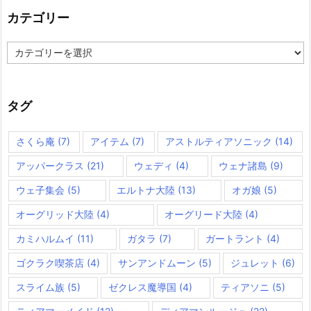
カテゴリー
カ
テ
ゴ
リ
ー
タグ
さくら庵
(7)
アイテム
(7)
アストルティアソニック
(14)
アッパークラス
(21)
ウェディ
(4)
ウェナ諸島
(9)
ウェ子集会
(5)
エルトナ大陸
(13)
オガ娘
(5)
オーグリッド大陸
(4)
オーグリード大陸
(4)
カミハルムイ
(11)
ガタラ
(7)
ガートラント
(4)
ゴクラク喫茶店
(4)
サンアンドムーン
(5)
ジュレット
(6)
スライム族
(5)
ゼクレス魔導国
(4)
ティアソニ
(5)