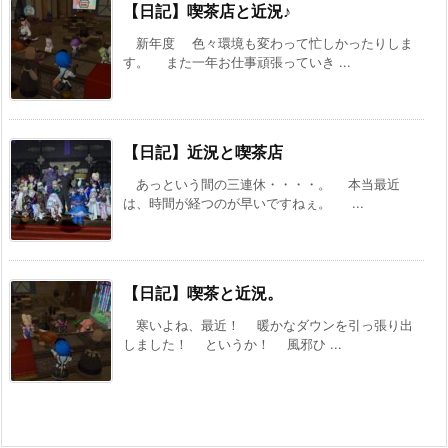
【日記】喫茶店と近況♪
新年度 色々環境も変わって忙しかったりしま
す。 また一年お仕事頑張っていき ...
【日記】近況と喫茶店
あっという間の三連休・・・・。 本当最近
は、時間が経つのが早いですねぇ。 ...
【日記】喫茶と近況。
寒いよね、最近！ 暖かなダウンを引っ張り出
しました！ というか！ 風邪ひ ...