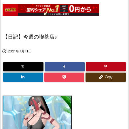
【日記】今週の喫茶店♪

2021年7月11日
Copy