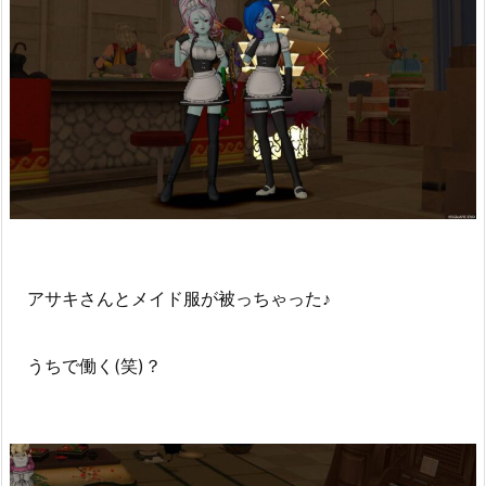
アサキさんとメイド服が被っちゃった♪
うちで働く(笑)？