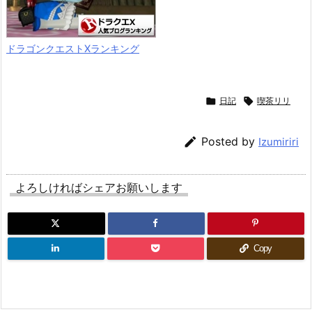
ドラゴンクエストXランキング

日記

喫茶リリ

Posted by
Izumiriri
よろしければシェアお願いします
Copy