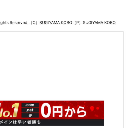
 Rights Reserved.（C）SUGIYAMA KOBO（P）SUGIYAMA KOBO