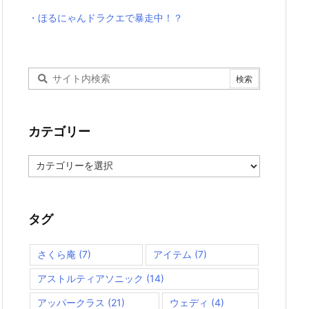
・ほるにゃんドラクエで暴走中！？
カテゴリー
カ
テ
ゴ
リ
ー
タグ
さくら庵
(7)
アイテム
(7)
アストルティアソニック
(14)
アッパークラス
(21)
ウェディ
(4)