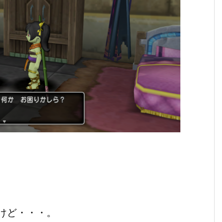
けど・・・。