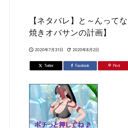
【ネタバレ】と～んってなん
焼きオバサンの計画】

2020年7月31日

2020年8月2日
Twitter
Facebook
Pin it