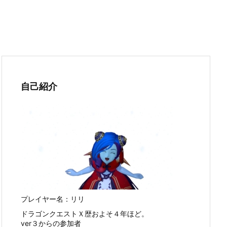
自己紹介
プレイヤー名：リリ
ドラゴンクエストＸ歴およそ４年ほど。
ver３からの参加者