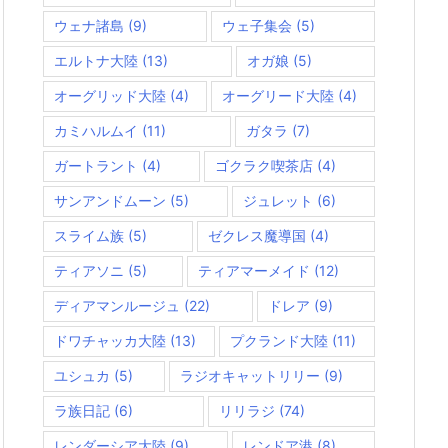
ウェナ諸島
(9)
ウェ子集会
(5)
エルトナ大陸
(13)
オガ娘
(5)
オーグリッド大陸
(4)
オーグリード大陸
(4)
カミハルムイ
(11)
ガタラ
(7)
ガートラント
(4)
ゴクラク喫茶店
(4)
サンアンドムーン
(5)
ジュレット
(6)
スライム族
(5)
ゼクレス魔導国
(4)
ティアソニ
(5)
ティアマーメイド
(12)
ディアマンルージュ
(22)
ドレア
(9)
ドワチャッカ大陸
(13)
プクランド大陸
(11)
ユシュカ
(5)
ラジオキャットリリー
(9)
ラ族日記
(6)
リリラジ
(74)
レンダーシア大陸
(9)
レンドア港
(8)