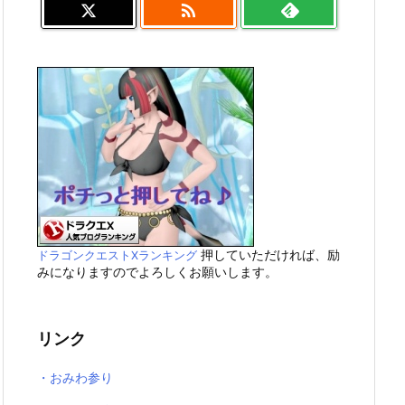

押していただければ、励
ドラゴンクエストXランキング
みになりますのでよろしくお願いします。
リンク
・おみわ参り