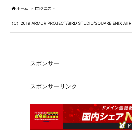

ホーム
>

クエスト
（C）2019 ARMOR PROJECT/BIRD STUDIO/SQUARE ENIX All
スポンサー
スポンサーリンク