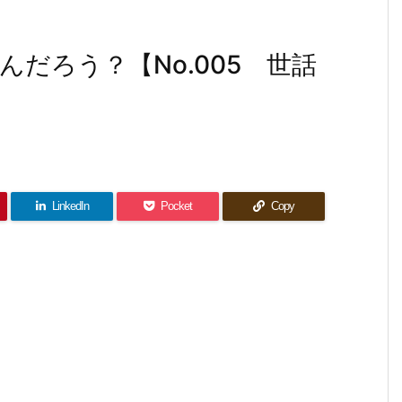
だろう？【No.005 世話
LinkedIn
Pocket
Copy