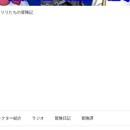
るリリたちの冒険記
ラクター紹介
ラジオ
冒険日記
冒険譚