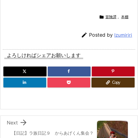

冒険譚
,
本棚

Posted by
Izumiriri
よろしければシェアお願いします
Copy

Next
【日記】ラ族日記９ からあげくん集会？