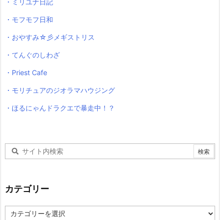
・ミリユナ日記
・モフモフ日和
・おやすみ☆彡メギストリス
・てんぐのしわざ
・Priest Cafe
・モリチュアのジオラマハウジング
・ほるにゃんドラクエで暴走中！？
カテゴリー
カ
テ