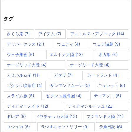
ゴ
リ
ー
タグ
さくら庵
(7)
アイテム
(7)
アストルティアソニック
(14)
アッパークラス
(21)
ウェディ
(4)
ウェナ諸島
(9)
ウェ子集会
(5)
エルトナ大陸
(13)
オガ娘
(5)
オーグリッド大陸
(4)
オーグリード大陸
(4)
カミハルムイ
(11)
ガタラ
(7)
ガートラント
(4)
ゴクラク喫茶店
(4)
サンアンドムーン
(5)
ジュレット
(6)
スライム族
(5)
ゼクレス魔導国
(4)
ティアソニ
(5)
ティアマーメイド
(12)
ディアマンルージュ
(22)
ドレア
(9)
ドワチャッカ大陸
(13)
プクランド大陸
(11)
ユシュカ
(5)
ラジオキャットリリー
(9)
ラ族日記
(6)