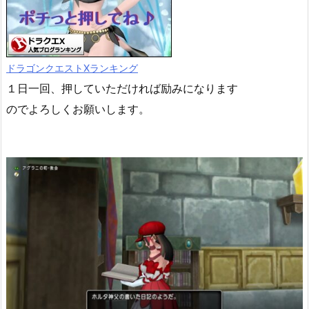
ドラゴンクエストXランキング
１日一回、押していただければ励みになります
のでよろしくお願いします。