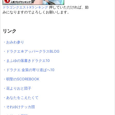
押していただければ、励
ドラゴンクエストXランキング
みになりますのでよろしくお願いします。
リンク
・おみわ参り
・ドラクエ☆アッパークラスBLOG
・まふゆの落書きドラクエ10
・ドラクエ 金策の寄り道ぱへ10
・唄聖のSCOREBOOK
・花よりおと団子
・あなたをこえたくて
・それゆけテッカ団