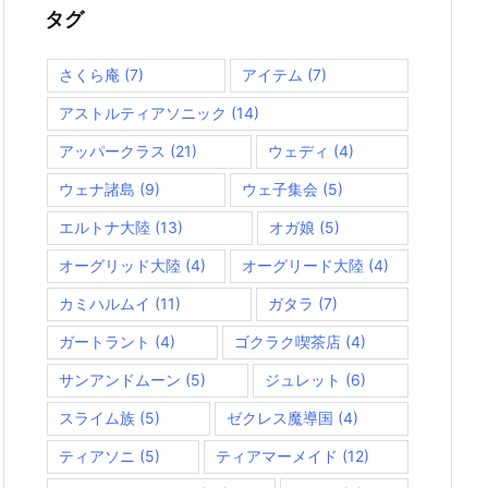
ー
タグ
さくら庵
(7)
アイテム
(7)
アストルティアソニック
(14)
アッパークラス
(21)
ウェディ
(4)
ウェナ諸島
(9)
ウェ子集会
(5)
エルトナ大陸
(13)
オガ娘
(5)
オーグリッド大陸
(4)
オーグリード大陸
(4)
カミハルムイ
(11)
ガタラ
(7)
ガートラント
(4)
ゴクラク喫茶店
(4)
サンアンドムーン
(5)
ジュレット
(6)
スライム族
(5)
ゼクレス魔導国
(4)
ティアソニ
(5)
ティアマーメイド
(12)