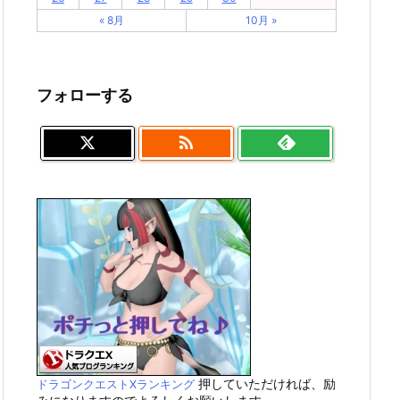
« 8月
10月 »
フォローする

押していただければ、励
ドラゴンクエストXランキング