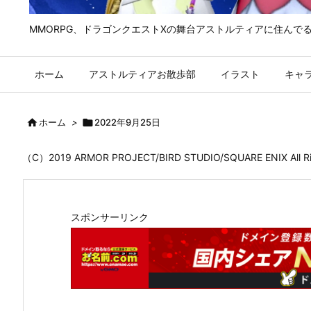
MMORPG、ドラゴンクエストⅩの舞台アストルティアに住んで
ホーム
アストルティアお散歩部
イラスト
キャ

ホーム
>

2022年9月25日
（C）2019 ARMOR PROJECT/BIRD STUDIO/SQUARE ENIX All
スポンサーリンク