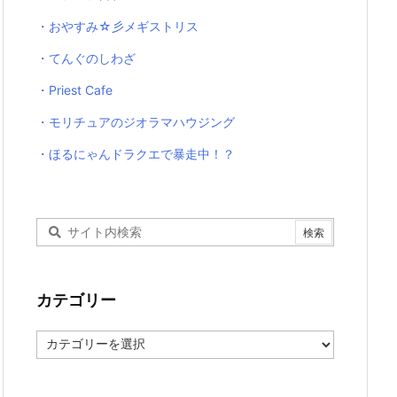
・おやすみ☆彡メギストリス
・てんぐのしわざ
・Priest Cafe
・モリチュアのジオラマハウジング
・ほるにゃんドラクエで暴走中！？
カテゴリー
カ
テ
ゴ
リ