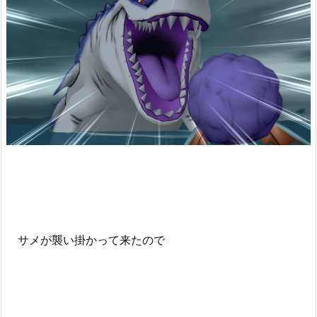
サメが襲い掛かって来たので