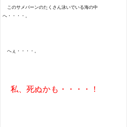
このサメバーンのたくさん泳いでいる海の中
へ・・・・。
へぇ・・・・。
私、死ぬかも・・・・！