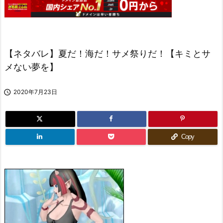
【ネタバレ】夏だ！海だ！サメ祭りだ！【キミとサ
メない夢を】

2020年7月23日
Copy