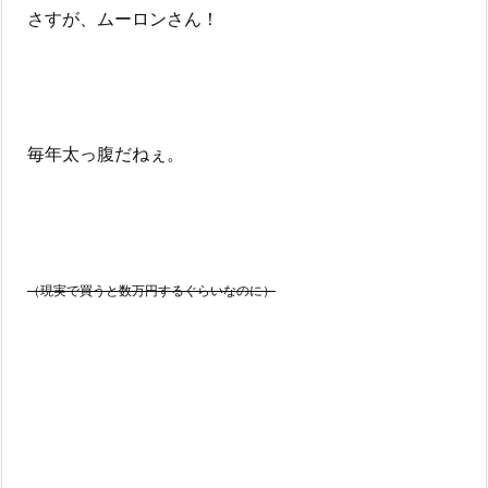
さすが、ムーロンさん！
毎年太っ腹だねぇ。
（現実で買うと数万円するぐらいなのに）