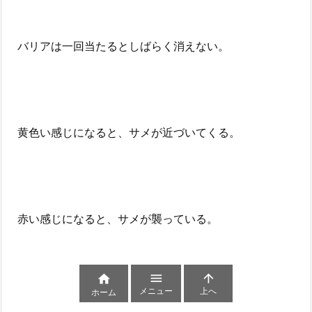
バリアは一回当たるとしばらく消えない。
黄色い感じになると、サメが近づいてくる。
赤い感じになると、サメが襲っている。



メニュー
上へ
ホーム