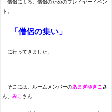
僧侶による、僧侶のためのプレイヤーイベン
ト。
「僧侶の集い」
に行ってきました。
そこには、ルームメンバーの
あまぎゆきこ
さ
ん、
みこ
さん