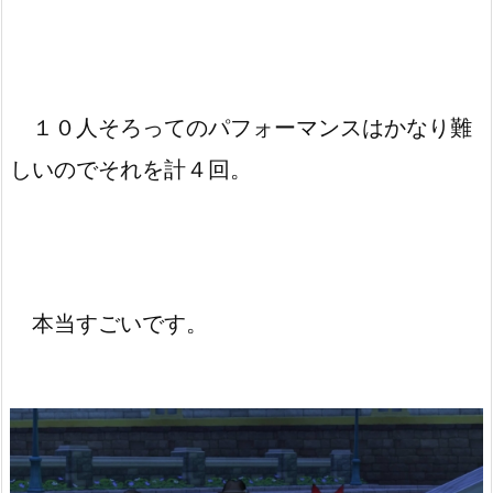
１０人そろってのパフォーマンスはかなり難
しいのでそれを計４回。
本当すごいです。