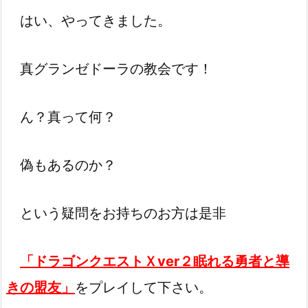
はい、やってきました。
真グランゼドーラの教会です！
ん？真って何？
偽もあるのか？
という疑問をお持ちのお方は是非
「ドラゴンクエストＸver２眠れる勇者と導
きの盟友」
をプレイして下さい。