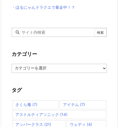
・ほるにゃんドラクエで暴走中！？
カテゴリー
カ
テ
ゴ
リ
ー
タグ
さくら庵
(7)
アイテム
(7)
アストルティアソニック
(14)
アッパークラス
(21)
ウェディ
(4)