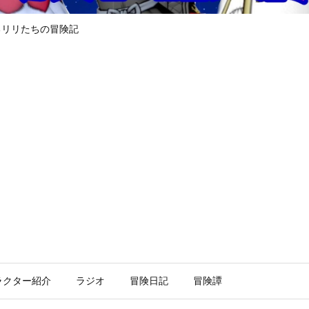
るリリたちの冒険記
ラクター紹介
ラジオ
冒険日記
冒険譚