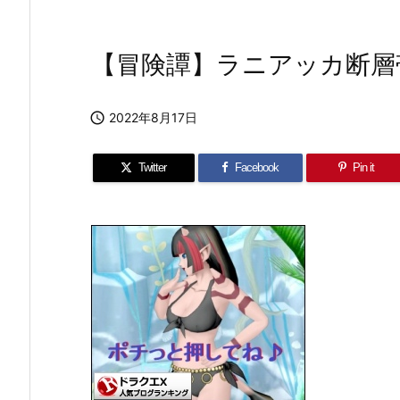
【冒険譚】ラニアッカ断層

2022年8月17日
Twitter
Facebook
Pin it