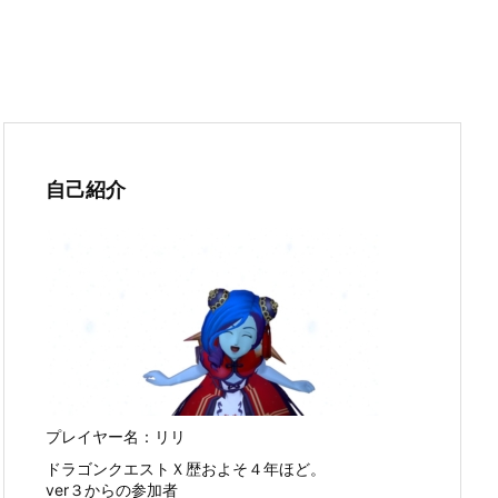
自己紹介
プレイヤー名：リリ
ドラゴンクエストＸ歴およそ４年ほど。
ver３からの参加者