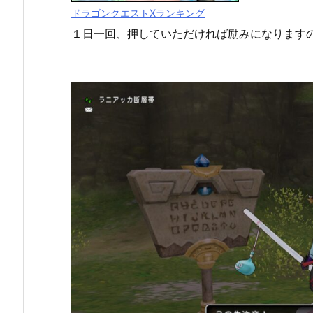
ドラゴンクエストXランキング
１日一回、押していただければ励みになります