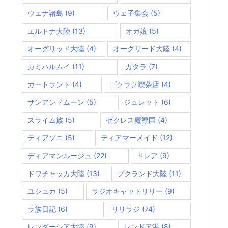
ウェナ諸島
(9)
ウェ子集会
(5)
エルトナ大陸
(13)
オガ娘
(5)
オーグリッド大陸
(4)
オーグリード大陸
(4)
カミハルムイ
(11)
ガタラ
(7)
ガートラント
(4)
ゴクラク喫茶店
(4)
サンアンドムーン
(5)
ジュレット
(6)
スライム族
(5)
ゼクレス魔導国
(4)
ティアソニ
(5)
ティアマーメイド
(12)
ディアマンルージュ
(22)
ドレア
(9)
ドワチャッカ大陸
(13)
プクランド大陸
(11)
ユシュカ
(5)
ラジオキャットリリー
(9)
ラ族日記
(6)
リリラジ
(74)
レンダーシア大陸
(9)
レンドア港
(8)