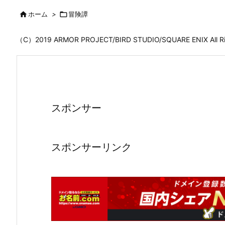

ホーム
>

冒険譚
（C）2019 ARMOR PROJECT/BIRD STUDIO/SQUARE ENIX All
スポンサー
スポンサーリンク