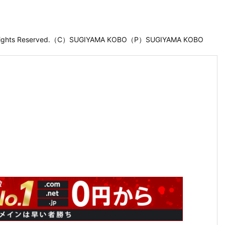
 Rights Reserved.（C）SUGIYAMA KOBO（P）SUGIYAMA KOBO