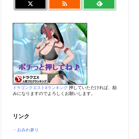

押していただければ、励
ドラゴンクエストXランキング
みになりますのでよろしくお願いします。
リンク
・おみわ参り