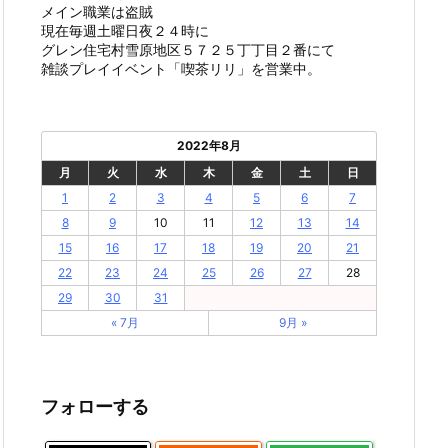
メイン職業は盗賊
現在毎週土曜日夜２４時に
グレン住宅村雪原地区５７２５丁丁目２番にて
雑談プレイイベント「喫茶リリ」を営業中。
2022年8月
月
火
水
木
金
土
日
1
2
3
4
5
6
7
8
9
10
11
12
13
14
15
16
17
18
19
20
21
22
23
24
25
26
27
28
29
30
31
« 7月
9月 »
フォローする