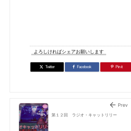
よろしければシェアお願いします
Twitter
Facebook
Pin it

Prev
第１２回 ラジオ・キャットリリー