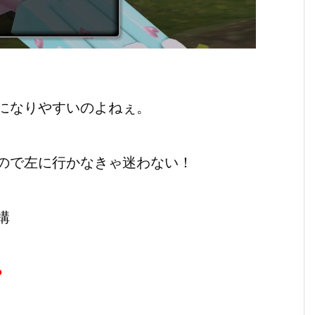
になりやすいのよねぇ。
ので左に行かなきゃ迷わない！
構
？