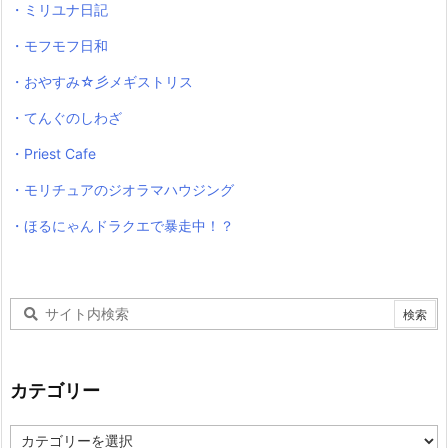
・ミリユナ日記
・モフモフ日和
・おやすみ☆彡メギストリス
・てんぐのしわざ
・Priest Cafe
・モリチュアのジオラマハウジング
・ほるにゃんドラクエで暴走中！？
カテゴリー
カ