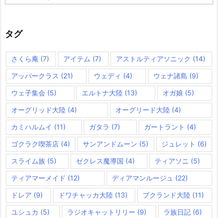
テ
ゴ
リ
ー
タグ
さくら庵
(7)
アイテム
(7)
アストルティアソニック
(14)
アッパークラス
(21)
ウェディ
(4)
ウェナ諸島
(9)
ウェ子集会
(5)
エルトナ大陸
(13)
オガ娘
(5)
オーグリッド大陸
(4)
オーグリード大陸
(4)
カミハルムイ
(11)
ガタラ
(7)
ガートラント
(4)
ゴクラク喫茶店
(4)
サンアンドムーン
(5)
ジュレット
(6)
スライム族
(5)
ゼクレス魔導国
(4)
ティアソニ
(5)
ティアマーメイド
(12)
ディアマンルージュ
(22)
ドレア
(9)
ドワチャッカ大陸
(13)
プクランド大陸
(11)
ユシュカ
(5)
ラジオキャットリリー
(9)
ラ族日記
(6)