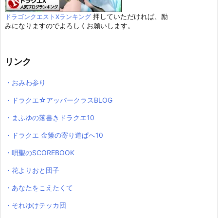
押していただければ、励
ドラゴンクエストXランキング
みになりますのでよろしくお願いします。
リンク
・おみわ参り
・ドラクエ☆アッパークラスBLOG
・まふゆの落書きドラクエ10
・ドラクエ 金策の寄り道ぱへ10
・唄聖のSCOREBOOK
・花よりおと団子
・あなたをこえたくて
・それゆけテッカ団