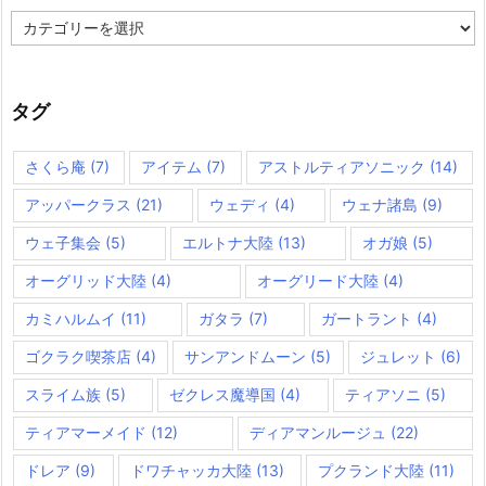
カ
テ
ゴ
リ
ー
タグ
さくら庵
(7)
アイテム
(7)
アストルティアソニック
(14)
アッパークラス
(21)
ウェディ
(4)
ウェナ諸島
(9)
ウェ子集会
(5)
エルトナ大陸
(13)
オガ娘
(5)
オーグリッド大陸
(4)
オーグリード大陸
(4)
カミハルムイ
(11)
ガタラ
(7)
ガートラント
(4)
ゴクラク喫茶店
(4)
サンアンドムーン
(5)
ジュレット
(6)
スライム族
(5)
ゼクレス魔導国
(4)
ティアソニ
(5)
ティアマーメイド
(12)
ディアマンルージュ
(22)
ドレア
(9)
ドワチャッカ大陸
(13)
プクランド大陸
(11)