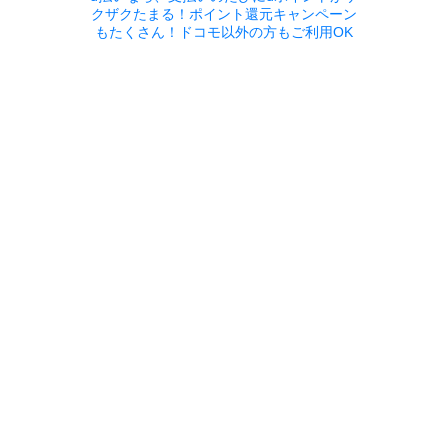
クザクたまる！ポイント還元キャンペーン
もたくさん！ドコモ以外の方もご利用OK