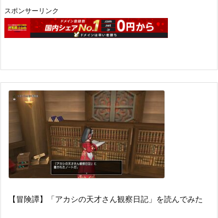
スポンサーリンク
【冒険譚】「アカシの天才さん観察日記」を読んでみた