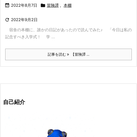

2022年8月7日

冒険譚
,
本棚

2022年9月2日
宿舎の本棚に、誰かの日記があったので読んでみた♪ 「今日は私の
記念すべき入学式！ 学 ...
記事を読む
【冒険譚 ...
自己紹介