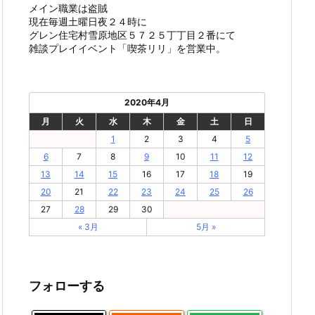
メイン職業は盗賊
現在毎週土曜日夜２４時に
グレン住宅村雪原地区５７２５丁丁目２番にて
雑談プレイイベント「喫茶リリ」を営業中。
2020年4月
月
火
水
木
金
土
日
1
2
3
4
5
6
7
8
9
10
11
12
13
14
15
16
17
18
19
20
21
22
23
24
25
26
27
28
29
30
« 3月
5月 »
フォローする