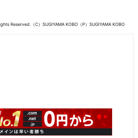
 Rights Reserved.（C）SUGIYAMA KOBO（P）SUGIYAMA KOBO