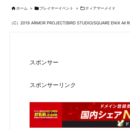

ホーム
>

プレイヤーイベント
>

ティアマーメイド
（C）2019 ARMOR PROJECT/BIRD STUDIO/SQUARE ENIX All
スポンサー
スポンサーリンク