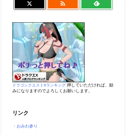

押していただければ、励
ドラゴンクエストXランキング
みになりますのでよろしくお願いします。
リンク
・おみわ参り