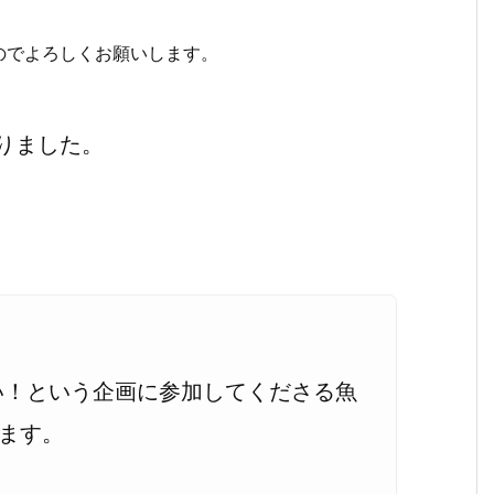
のでよろしくお願いします。
りました。
い！という企画に参加してくださる魚
します。