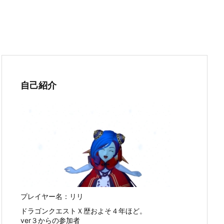
自己紹介
プレイヤー名：リリ
ドラゴンクエストＸ歴およそ４年ほど。
ver３からの参加者