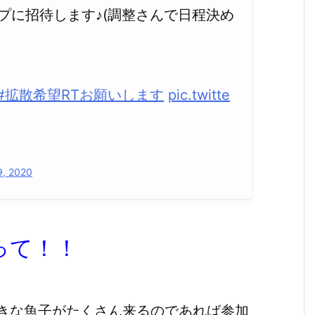
プに招待します♪(調整さんで日程決め
#拡散希望RTお願いします
pic.twitte
 9, 2020
って！！
きな魚子がたくさん来るのであれば参加