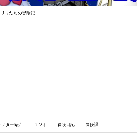
るリリたちの冒険記
ラクター紹介
ラジオ
冒険日記
冒険譚