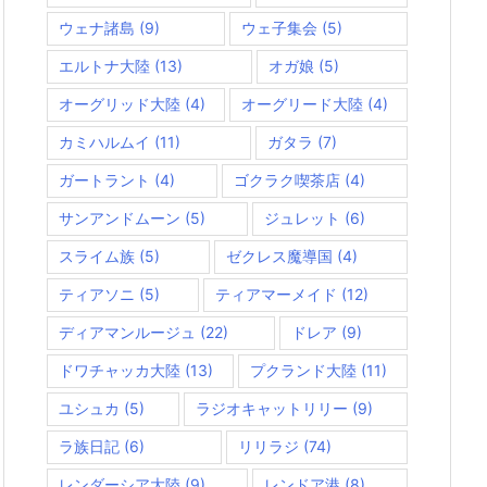
ウェナ諸島
(9)
ウェ子集会
(5)
エルトナ大陸
(13)
オガ娘
(5)
オーグリッド大陸
(4)
オーグリード大陸
(4)
カミハルムイ
(11)
ガタラ
(7)
ガートラント
(4)
ゴクラク喫茶店
(4)
サンアンドムーン
(5)
ジュレット
(6)
スライム族
(5)
ゼクレス魔導国
(4)
ティアソニ
(5)
ティアマーメイド
(12)
ディアマンルージュ
(22)
ドレア
(9)
ドワチャッカ大陸
(13)
プクランド大陸
(11)
ユシュカ
(5)
ラジオキャットリリー
(9)
ラ族日記
(6)
リリラジ
(74)
レンダーシア大陸
(9)
レンドア港
(8)