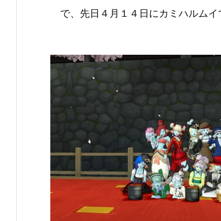
で、先日４月１４日にカミハルムイ