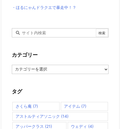
・ほるにゃんドラクエで暴走中！？
カテゴリー
カ
テ
ゴ
リ
ー
タグ
さくら庵
(7)
アイテム
(7)
アストルティアソニック
(14)
アッパークラス
(21)
ウェディ
(4)