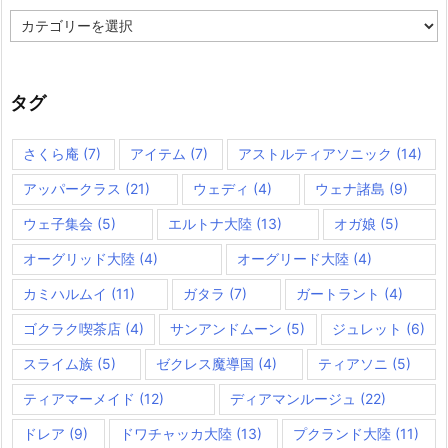
カ
テ
ゴ
リ
ー
タグ
さくら庵
(7)
アイテム
(7)
アストルティアソニック
(14)
アッパークラス
(21)
ウェディ
(4)
ウェナ諸島
(9)
ウェ子集会
(5)
エルトナ大陸
(13)
オガ娘
(5)
オーグリッド大陸
(4)
オーグリード大陸
(4)
カミハルムイ
(11)
ガタラ
(7)
ガートラント
(4)
ゴクラク喫茶店
(4)
サンアンドムーン
(5)
ジュレット
(6)
スライム族
(5)
ゼクレス魔導国
(4)
ティアソニ
(5)
ティアマーメイド
(12)
ディアマンルージュ
(22)
ドレア
(9)
ドワチャッカ大陸
(13)
プクランド大陸
(11)