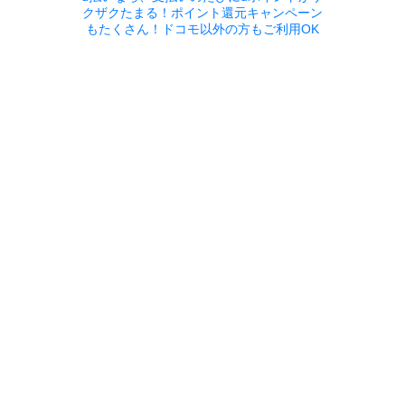
クザクたまる！ポイント還元キャンペーン
もたくさん！ドコモ以外の方もご利用OK