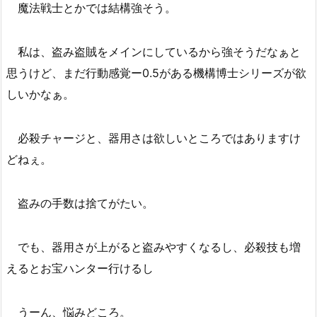
魔法戦士とかでは結構強そう。
私は、盗み盗賊をメインにしているから強そうだなぁと
思うけど、まだ行動感覚ー0.5がある機構博士シリーズが欲
しいかなぁ。
必殺チャージと、器用さは欲しいところではありますけ
どねぇ。
盗みの手数は捨てがたい。
でも、器用さが上がると盗みやすくなるし、必殺技も増
えるとお宝ハンター行けるし
うーん、悩みどころ。