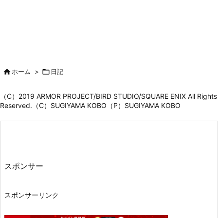

ホーム
>

日記
（C）2019 ARMOR PROJECT/BIRD STUDIO/SQUARE ENIX All Rights
Reserved.（C）SUGIYAMA KOBO（P）SUGIYAMA KOBO
スポンサー
スポンサーリンク