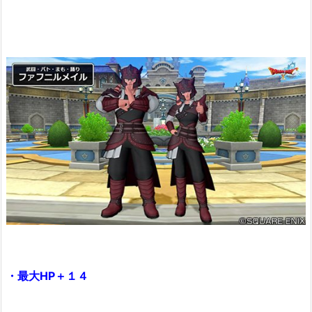
・最大HP＋１４