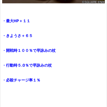
・最大HP＋１１
・きようさ＋６５
・開戦時１００％で早詠みの杖
・行動時５.0％で早詠みの杖
・必殺チャージ率１％