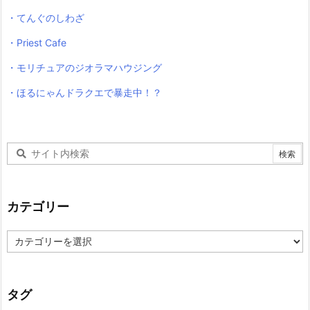
・てんぐのしわざ
・Priest Cafe
・モリチュアのジオラマハウジング
・ほるにゃんドラクエで暴走中！？
カテゴリー
カ
テ
ゴ
リ
ー
タグ