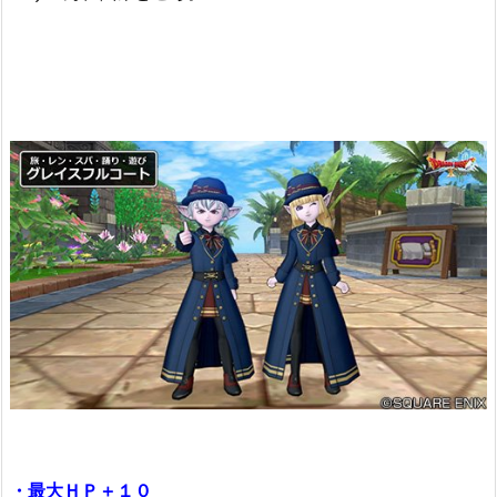
・最大ＨＰ＋１０