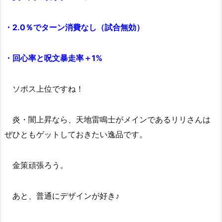
・2.0％でターン消費なし（試合無効）
・回心率と呪文暴走率＋1%
ソポス上位ですね！
炎・闇上昇なら、天地雷鳴士がメインであるリリさんは
ぜひともゲットしておきたい逸品です。
金策頑張ろう。
あと、普通にデザインが好き♪