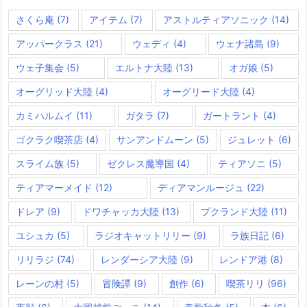
さくら庵
(7)
アイテム
(7)
アストルティアソニック
(14)
アッパークラス
(21)
ウェディ
(4)
ウェナ諸島
(9)
ウェ子集会
(5)
エルトナ大陸
(13)
オガ娘
(5)
オーグリッド大陸
(4)
オーグリード大陸
(4)
カミハルムイ
(11)
ガタラ
(7)
ガートラント
(4)
ゴクラク喫茶店
(4)
サンアンドムーン
(5)
ジュレット
(6)
スライム族
(5)
ゼクレス魔導国
(4)
ティアソニ
(5)
ティアマーメイド
(12)
ディアマンルージュ
(22)
ドレア
(9)
ドワチャッカ大陸
(13)
プクランド大陸
(11)
ユシュカ
(5)
ラジオキャットリリー
(9)
ラ族日記
(6)
リリラジ
(74)
レンダーシア大陸
(9)
レンドア港
(8)
レーンの村
(5)
冒険譚
(9)
創作
(6)
喫茶リリ
(96)