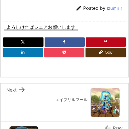

Posted by
Izumiriri
よろしければシェアお願いします
Copy

Next
エイプリルフール

Prev