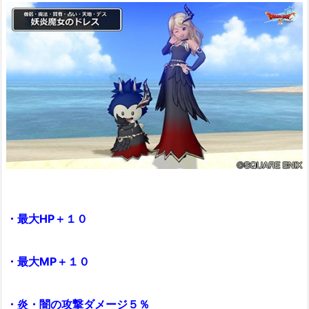
・最大HP＋１０
・最大MP＋１０
・炎・闇の攻撃ダメージ５％