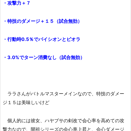
・攻撃力＋７
・特技のダメージ＋１５（試合無効）
・行動時0.5％でバイシオンとピオラ
・3.0%でターン消費なし（試合無効）
ララさんがバトルマスターメインなので、特技のダメー
ジ１５は美味しいけど
個人的には彼女、ハヤブサの剣改で会心率を高めての攻
撃力なので、開祖シリーズの会心率上昇と、会心ダメージ