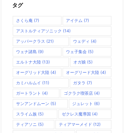
ー
タグ
さくら庵
(7)
アイテム
(7)
アストルティアソニック
(14)
アッパークラス
(21)
ウェディ
(4)
ウェナ諸島
(9)
ウェ子集会
(5)
エルトナ大陸
(13)
オガ娘
(5)
オーグリッド大陸
(4)
オーグリード大陸
(4)
カミハルムイ
(11)
ガタラ
(7)
ガートラント
(4)
ゴクラク喫茶店
(4)
サンアンドムーン
(5)
ジュレット
(6)
スライム族
(5)
ゼクレス魔導国
(4)
ティアソニ
(5)
ティアマーメイド
(12)