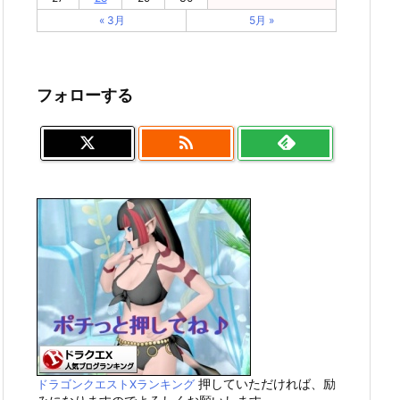
« 3月
5月 »
フォローする

押していただければ、励
ドラゴンクエストXランキング