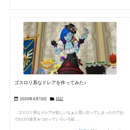
ゴスロリ系なドレアを作ってみた♪

2020年4月13日

日記
ゴスロリ系なドレアが欲しいなぁと思い立ってしまったのでお
でかけの姿見をつかっていろいろ組 ...