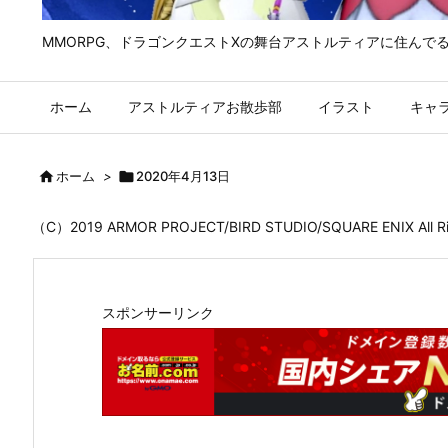
MMORPG、ドラゴンクエストⅩの舞台アストルティアに住んで
ホーム
アストルティアお散歩部
イラスト
キャ

ホーム
>

2020年4月13日
（C）2019 ARMOR PROJECT/BIRD STUDIO/SQUARE ENIX All
スポンサーリンク