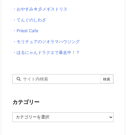
・おやすみ☆彡メギストリス
・てんぐのしわざ
・Priest Cafe
・モリチュアのジオラマハウジング
・ほるにゃんドラクエで暴走中！？
カテゴリー
カ
テ
ゴ
リ