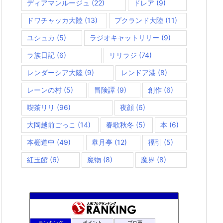
ディアマンルージュ
(22)
ドレア
(9)
ドワチャッカ大陸
(13)
プクランド大陸
(11)
ユシュカ
(5)
ラジオキャットリリー
(9)
ラ族日記
(6)
リリラジ
(74)
レンダーシア大陸
(9)
レンドア港
(8)
レーンの村
(5)
冒険譚
(9)
創作
(6)
喫茶リリ
(96)
夜顔
(6)
大岡越前ごっこ
(14)
春歌秋冬
(5)
本
(6)
本棚道中
(49)
皐月亭
(12)
福引
(5)
紅玉館
(6)
魔物
(8)
魔界
(8)
咲くやこのはな
1068位
ランキング
ポイント
ブロ画