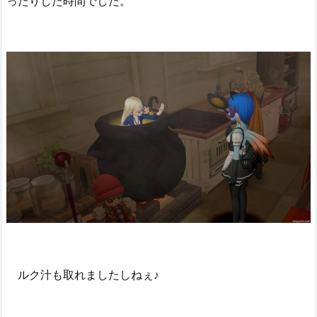
ったりした時間でした。
ルク汁も取れましたしねぇ♪