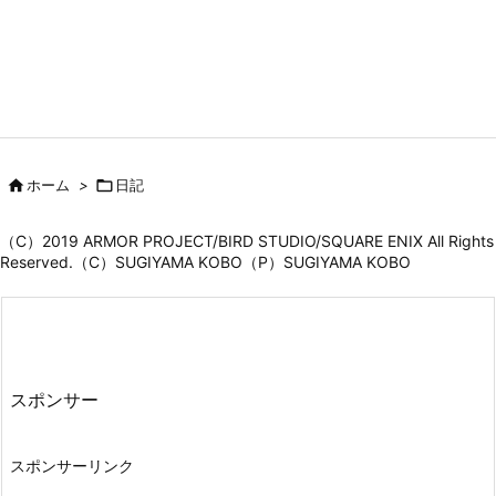

ホーム
>

日記
（C）2019 ARMOR PROJECT/BIRD STUDIO/SQUARE ENIX All Rights
Reserved.（C）SUGIYAMA KOBO（P）SUGIYAMA KOBO
スポンサー
スポンサーリンク