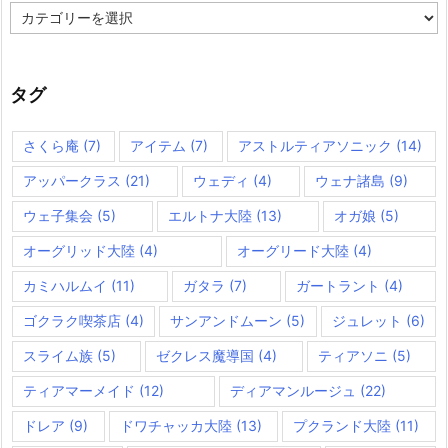
カ
テ
ゴ
リ
ー
タグ
さくら庵
(7)
アイテム
(7)
アストルティアソニック
(14)
アッパークラス
(21)
ウェディ
(4)
ウェナ諸島
(9)
ウェ子集会
(5)
エルトナ大陸
(13)
オガ娘
(5)
オーグリッド大陸
(4)
オーグリード大陸
(4)
カミハルムイ
(11)
ガタラ
(7)
ガートラント
(4)
ゴクラク喫茶店
(4)
サンアンドムーン
(5)
ジュレット
(6)
スライム族
(5)
ゼクレス魔導国
(4)
ティアソニ
(5)
ティアマーメイド
(12)
ディアマンルージュ
(22)
ドレア
(9)
ドワチャッカ大陸
(13)
プクランド大陸
(11)