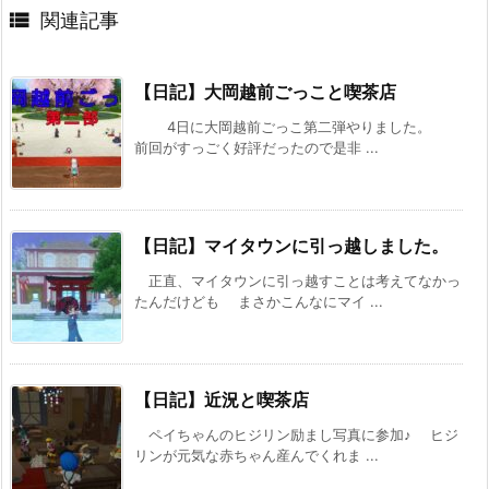

関連記事
【日記】大岡越前ごっこと喫茶店
4日に大岡越前ごっこ第二弾やりました。
前回がすっごく好評だったので是非 ...
【日記】マイタウンに引っ越しました。
正直、マイタウンに引っ越すことは考えてなかっ
たんだけども まさかこんなにマイ ...
【日記】近況と喫茶店
ペイちゃんのヒジリン励まし写真に参加♪ ヒジ
リンが元気な赤ちゃん産んでくれま ...