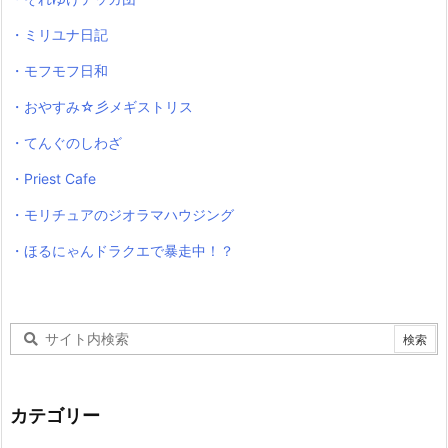
・ミリユナ日記
・モフモフ日和
・おやすみ☆彡メギストリス
・てんぐのしわざ
・Priest Cafe
・モリチュアのジオラマハウジング
・ほるにゃんドラクエで暴走中！？
カテゴリー