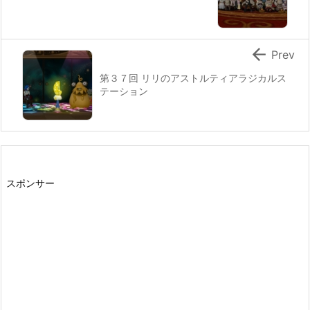

Prev
第３７回 リリのアストルティアラジカルス
テーション
スポンサー