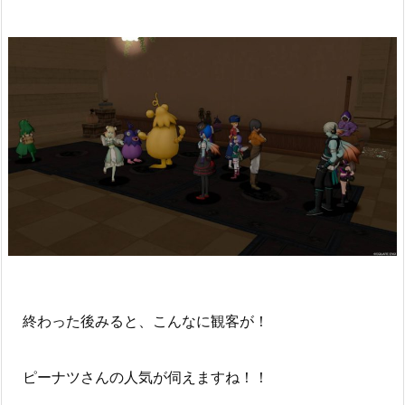
終わった後みると、こんなに観客が！
ピーナツさんの人気が伺えますね！！