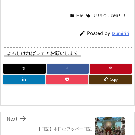

日記

リリラジ
,
喫茶リリ

Posted by
Izumiriri
よろしければシェアお願いします
Copy

Next
【日記】本日のアッパー日記