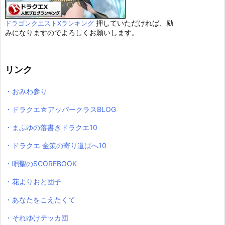
押していただければ、励
ドラゴンクエストXランキング
みになりますのでよろしくお願いします。
リンク
・おみわ参り
・ドラクエ☆アッパークラスBLOG
・まふゆの落書きドラクエ10
・ドラクエ 金策の寄り道ぱへ10
・唄聖のSCOREBOOK
・花よりおと団子
・あなたをこえたくて
・それゆけテッカ団