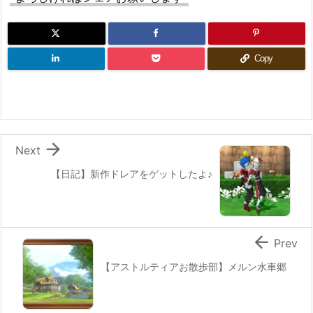
Copy

Next
【日記】新作ドレアをゲットしたよ♪

Prev
【アストルティアお散歩部】メルン水車郷