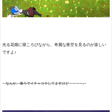
光る花畑に寝ころびながら、奇麗な夜空を見るのが楽しい
ですよ♪
なんか、後ろでイチャコラしてますけど・・・・。