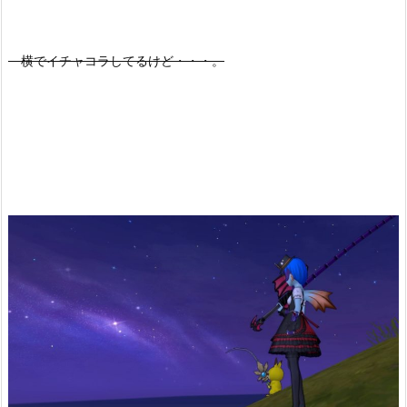
横でイチャコラしてるけど・・・。