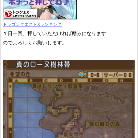
ドラゴンクエストXランキング
１日一回、押していただければ励みになります
のでよろしくお願いします。