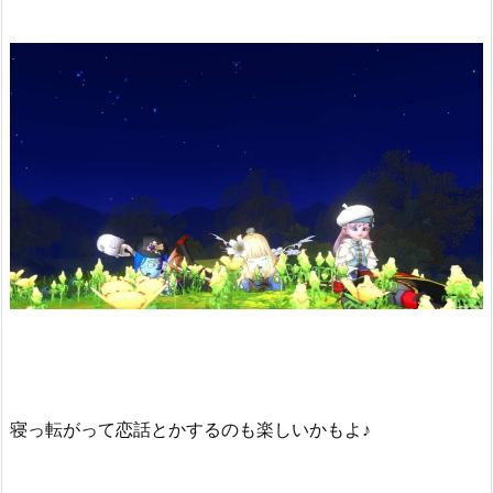
寝っ転がって恋話とかするのも楽しいかもよ♪