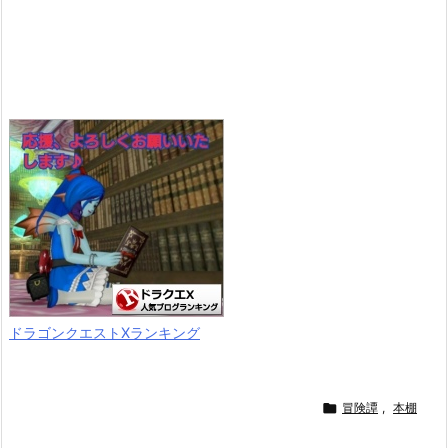
ドラゴンクエストXランキング

冒険譚
,
本棚