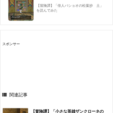
【冒険譚】「俳人バショオの松葉抄 土」
を読んでみた
スポンサー

関連記事
【冒険譚】「小さな英雄ザンクローネの