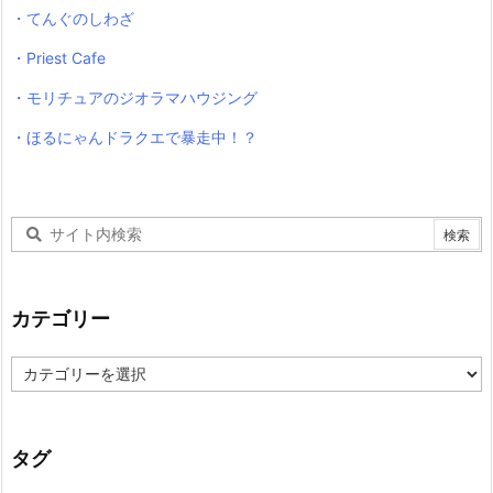
・てんぐのしわざ
・Priest Cafe
・モリチュアのジオラマハウジング
・ほるにゃんドラクエで暴走中！？
カテゴリー
カ
テ
ゴ
リ
ー
タグ