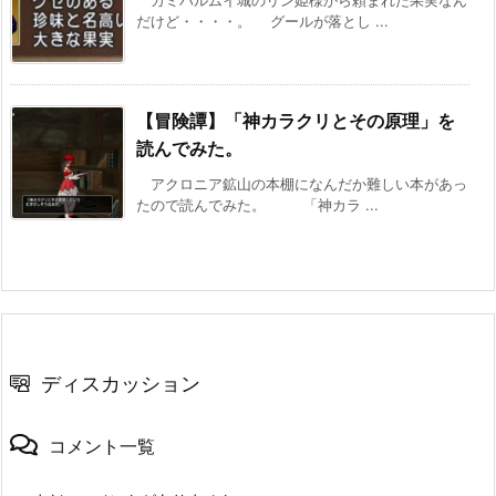
カミハルムイ城のリン姫様から頼まれた果実なん
だけど・・・・。 グールが落とし ...
【冒険譚】「神カラクリとその原理」を
読んでみた。
アクロニア鉱山の本棚になんだか難しい本があっ
たので読んでみた。 「神カラ ...
ディスカッション
コメント一覧