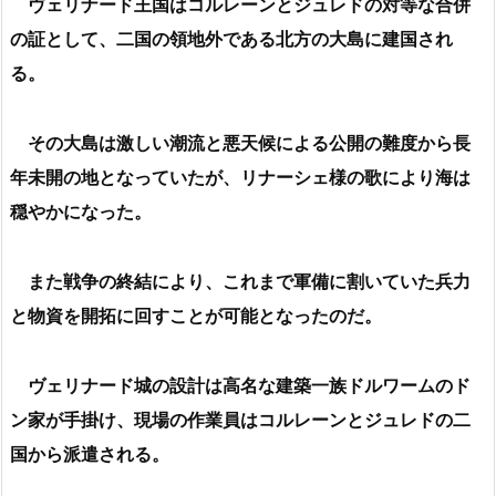
ヴェリナード王国はコルレーンとジュレドの対等な合併
の証として、二国の領地外である北方の大島に建国され
る。
その大島は激しい潮流と悪天候による公開の難度から長
年未開の地となっていたが、リナーシェ様の歌により海は
穏やかになった。
また戦争の終結により、これまで軍備に割いていた兵力
と物資を開拓に回すことが可能となったのだ。
ヴェリナード城の設計は高名な建築一族ドルワームのド
ン家が手掛け、現場の作業員はコルレーンとジュレドの二
国から派遣される。