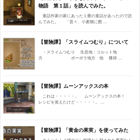
物語 第１話」を読んでみた。
童話作家の家にあった１冊の童話があったので読
んでみた。 「昔々、小麦畑に囲 ...
【冒険譚】「スライムつむり」について
・スライムつむり 生息地：コルット地
方 ポーポラ地方 他 獲得 ...
【冒険譚】ムーンアックスの本
これは・・・・・。 ムーンアックスの本！
レシピを覚えたけど・・・・・。 ...
【冒険譚】「黄金の果実」を使ってみた