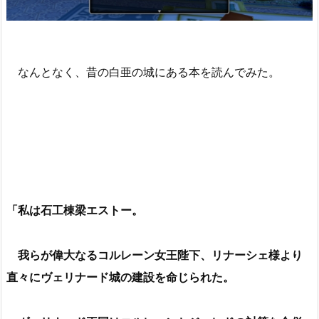
なんとなく、昔の白亜の城にある本を読んでみた。
「私は石工棟梁エストー。
我らが偉大なるコルレーン女王陛下、リナーシェ様より
直々にヴェリナード城の建設を命じられた。