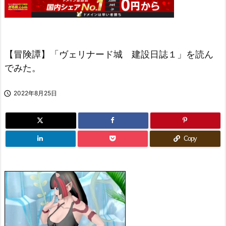
【冒険譚】「ヴェリナード城 建設日誌１」を読ん
でみた。

2022年8月25日
Copy