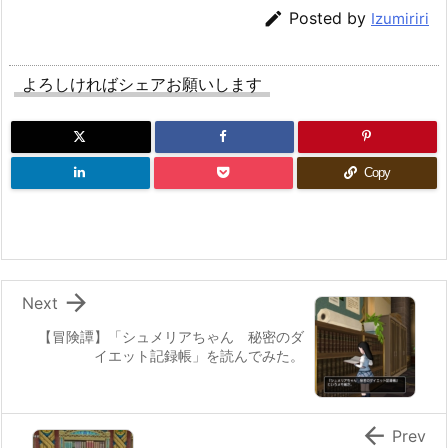

Posted by
Izumiriri
よろしければシェアお願いします
Copy

Next
【冒険譚】「シュメリアちゃん 秘密のダ
イエット記録帳」を読んでみた。

Prev