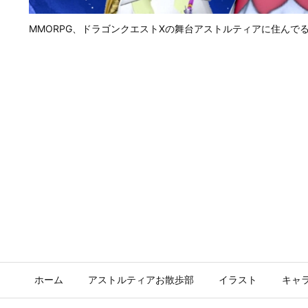
MMORPG、ドラゴンクエストⅩの舞台アストルティアに住んで
ホーム
アストルティアお散歩部
イラスト
キャ