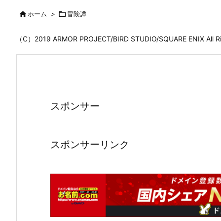

ホーム
>

冒険譚
（C）2019 ARMOR PROJECT/BIRD STUDIO/SQUARE ENIX All
スポンサー
スポンサーリンク