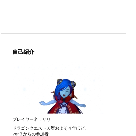
自己紹介
プレイヤー名：リリ
ドラゴンクエストＸ歴およそ４年ほど。
ver３からの参加者