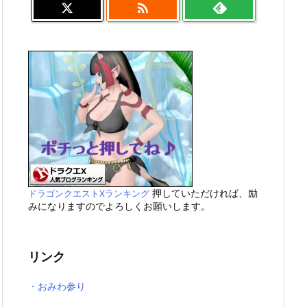

押していただければ、励
ドラゴンクエストXランキング
みになりますのでよろしくお願いします。
リンク
・おみわ参り