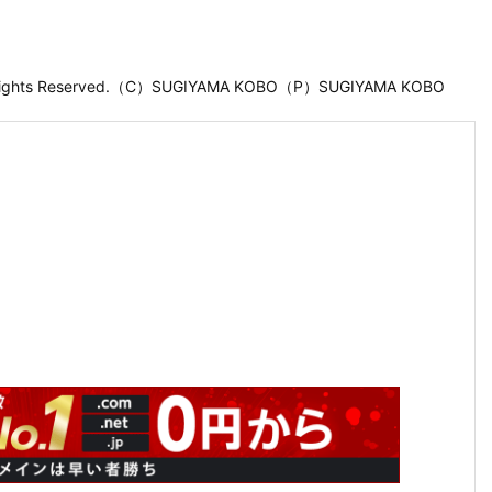
 Rights Reserved.（C）SUGIYAMA KOBO（P）SUGIYAMA KOBO