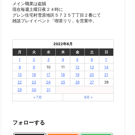
メイン職業は盗賊
現在毎週土曜日夜２４時に
グレン住宅村雪原地区５７２５丁丁目２番にて
雑談プレイイベント「喫茶リリ」を営業中。
2022年8月
月
火
水
木
金
土
日
1
2
3
4
5
6
7
8
9
10
11
12
13
14
15
16
17
18
19
20
21
22
23
24
25
26
27
28
29
30
31
« 7月
9月 »
フォローする