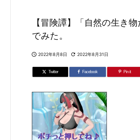
【冒険譚】「自然の生き物
でみた。

2022年8月8日

2022年8月31日
Twitter
Facebook
Pin it