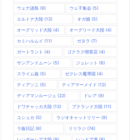
ウェナ諸島
(9)
ウェ子集会
(5)
エルトナ大陸
(13)
オガ娘
(5)
オーグリッド大陸
(4)
オーグリード大陸
(4)
カミハルムイ
(11)
ガタラ
(7)
ガートラント
(4)
ゴクラク喫茶店
(4)
サンアンドムーン
(5)
ジュレット
(6)
スライム族
(5)
ゼクレス魔導国
(4)
ティアソニ
(5)
ティアマーメイド
(12)
ディアマンルージュ
(22)
ドレア
(9)
ドワチャッカ大陸
(13)
プクランド大陸
(11)
ユシュカ
(5)
ラジオキャットリリー
(9)
ラ族日記
(6)
リリラジ
(74)
レンダーシア大陸
(9)
レンドア港
(8)