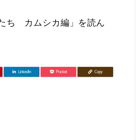
たち カムシカ編」を読ん
LinkedIn
Pocket
Copy