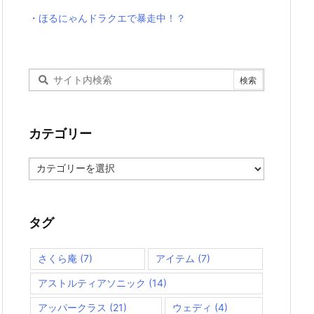
・ほるにゃんドラクエで暴走中！？
カテゴリー
カ
テ
ゴ
リ
ー
タグ
さくら庵
(7)
アイテム
(7)
アストルティアソニック
(14)
アッパークラス
(21)
ウェディ
(4)