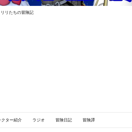
るリリたちの冒険記
ラクター紹介
ラジオ
冒険日記
冒険譚