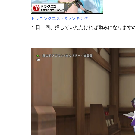
ドラゴンクエストXランキング
１日一回、押していただければ励みになります