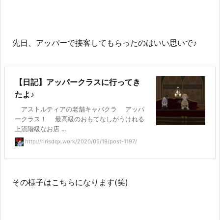
先日、アッパーで接客してもらったのはいい思いで♪
【日記】アッパークラスに行ってき
たよ♪
アストルティアの老舗キャバクラ アッパ
ークラス！ 最高級のおもてなしがうけれる
上流階級なお店 ...
http://ririsdqx.work/2020/05/19/post-1197/
その様子はこちらになります(笑)