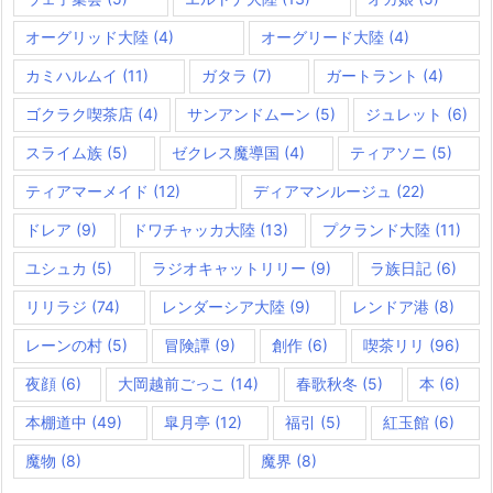
オーグリッド大陸
(4)
オーグリード大陸
(4)
カミハルムイ
(11)
ガタラ
(7)
ガートラント
(4)
ゴクラク喫茶店
(4)
サンアンドムーン
(5)
ジュレット
(6)
スライム族
(5)
ゼクレス魔導国
(4)
ティアソニ
(5)
ティアマーメイド
(12)
ディアマンルージュ
(22)
ドレア
(9)
ドワチャッカ大陸
(13)
プクランド大陸
(11)
ユシュカ
(5)
ラジオキャットリリー
(9)
ラ族日記
(6)
リリラジ
(74)
レンダーシア大陸
(9)
レンドア港
(8)
レーンの村
(5)
冒険譚
(9)
創作
(6)
喫茶リリ
(96)
夜顔
(6)
大岡越前ごっこ
(14)
春歌秋冬
(5)
本
(6)
本棚道中
(49)
皐月亭
(12)
福引
(5)
紅玉館
(6)
魔物
(8)
魔界
(8)