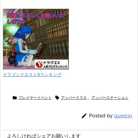
ドラゴンクエストXランキング

プレイヤーイベント

アッパークラス
,
アッパーステーション

Posted by
Izumiriri
よろしければシェアお願いします