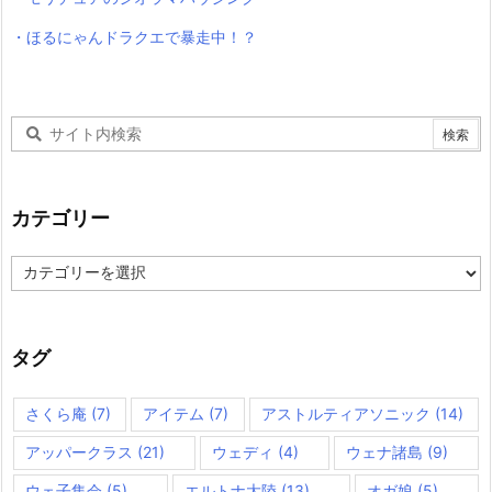
・ほるにゃんドラクエで暴走中！？
カテゴリー
カ
テ
ゴ
リ
ー
タグ
さくら庵
(7)
アイテム
(7)
アストルティアソニック
(14)
アッパークラス
(21)
ウェディ
(4)
ウェナ諸島
(9)
ウェ子集会
(5)
エルトナ大陸
(13)
オガ娘
(5)