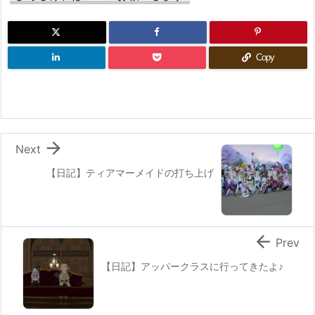
Copy

Next
【日記】ティアマーメイドの打ち上げ

Prev
【日記】アッパークラスに行ってきたよ♪