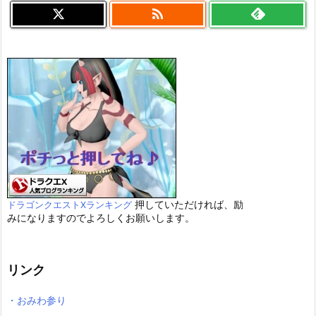

押していただければ、励
ドラゴンクエストXランキング
みになりますのでよろしくお願いします。
リンク
・おみわ参り