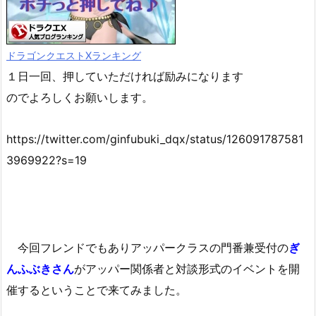
ドラゴンクエストXランキング
１日一回、押していただければ励みになります
のでよろしくお願いします。
https://twitter.com/ginfubuki_dqx/status/126091787581
3969922?s=19
今回フレンドでもありアッパークラスの門番兼受付の
ぎ
んふぶきさん
がアッパー関係者と対談形式のイベントを開
催するということで来てみました。