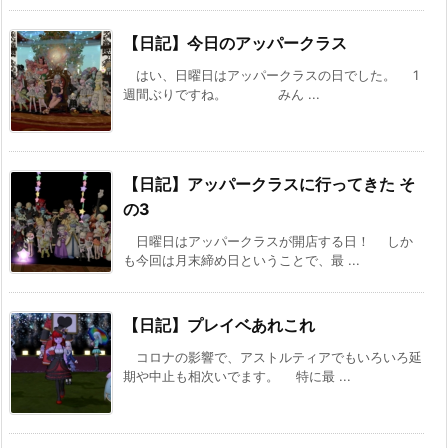
【日記】今日のアッパークラス
はい、日曜日はアッパークラスの日でした。 1
週間ぶりですね。 みん ...
【日記】アッパークラスに行ってきた そ
の3
日曜日はアッパークラスが開店する日！ しか
も今回は月末締め日ということで、最 ...
【日記】プレイベあれこれ
コロナの影響で、アストルティアでもいろいろ延
期や中止も相次いでます。 特に最 ...