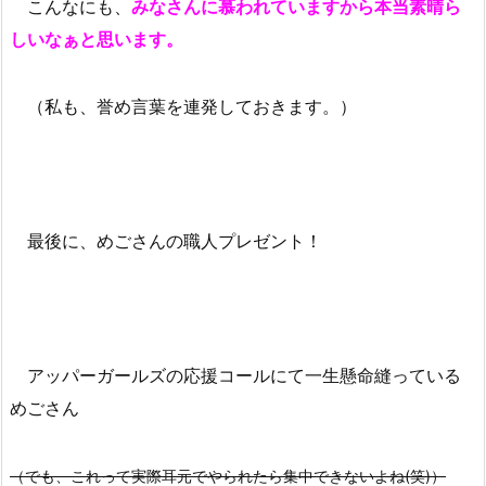
こんなにも、
みなさんに慕われていますから本当素晴ら
しいなぁと思います。
（私も、誉め言葉を連発しておきます。）
最後に、めごさんの職人プレゼント！
アッパーガールズの応援コールにて一生懸命縫っている
めごさん
（でも、これって実際耳元でやられたら集中できないよね(笑)）