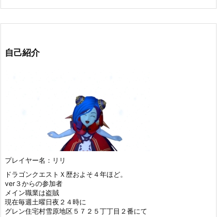
自己紹介
プレイヤー名：リリ
ドラゴンクエストＸ歴およそ４年ほど。
ver３からの参加者
メイン職業は盗賊
現在毎週土曜日夜２４時に
グレン住宅村雪原地区５７２５丁丁目２番にて