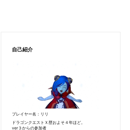
自己紹介
プレイヤー名：リリ
ドラゴンクエストＸ歴およそ４年ほど。
ver３からの参加者