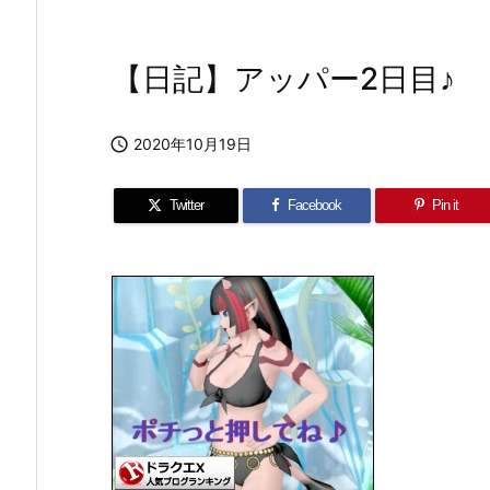
【日記】アッパー2日目♪

2020年10月19日
Twitter
Facebook
Pin it