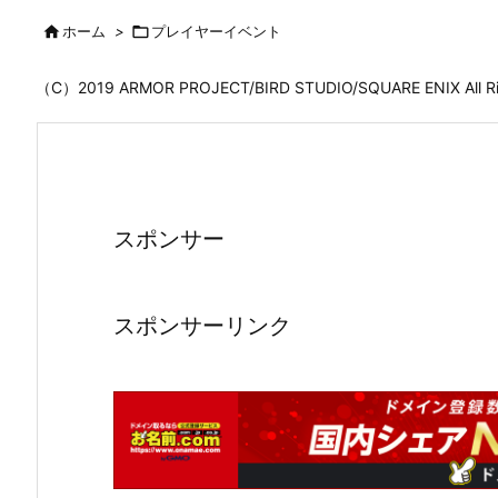

ホーム
>

プレイヤーイベント
（C）2019 ARMOR PROJECT/BIRD STUDIO/SQUARE ENIX All
スポンサー
スポンサーリンク