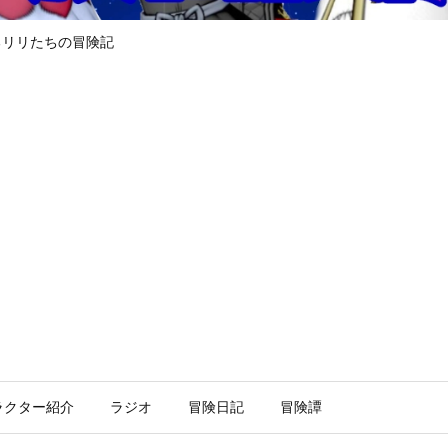
るリリたちの冒険記
ラクター紹介
ラジオ
冒険日記
冒険譚