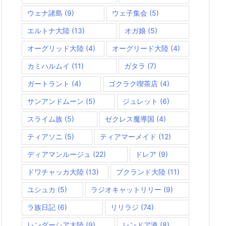
ウェナ諸島
(9)
ウェ子集会
(5)
エルトナ大陸
(13)
オガ娘
(5)
オーグリッド大陸
(4)
オーグリード大陸
(4)
カミハルムイ
(11)
ガタラ
(7)
ガートラント
(4)
ゴクラク喫茶店
(4)
サンアンドムーン
(5)
ジュレット
(6)
スライム族
(5)
ゼクレス魔導国
(4)
ティアソニ
(5)
ティアマーメイド
(12)
ディアマンルージュ
(22)
ドレア
(9)
ドワチャッカ大陸
(13)
プクランド大陸
(11)
ユシュカ
(5)
ラジオキャットリリー
(9)
ラ族日記
(6)
リリラジ
(74)
レンダーシア大陸
(9)
レンドア港
(8)