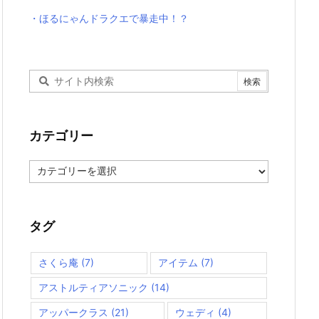
・ほるにゃんドラクエで暴走中！？
カテゴリー
カ
テ
ゴ
リ
ー
タグ
さくら庵
(7)
アイテム
(7)
アストルティアソニック
(14)
アッパークラス
(21)
ウェディ
(4)