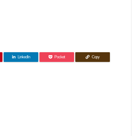
LinkedIn
Pocket
Copy