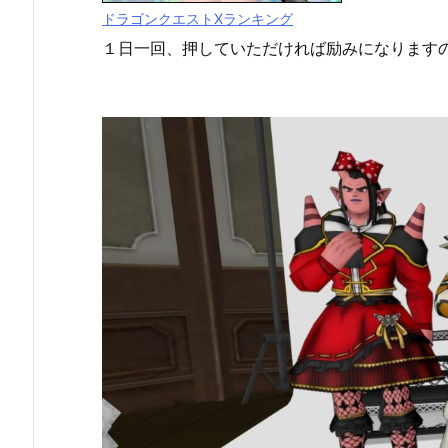
ドラゴンクエストXランキング
１日一回、押していただければ励みになります