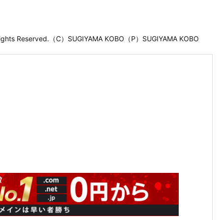
 Rights Reserved.（C）SUGIYAMA KOBO（P）SUGIYAMA KOBO