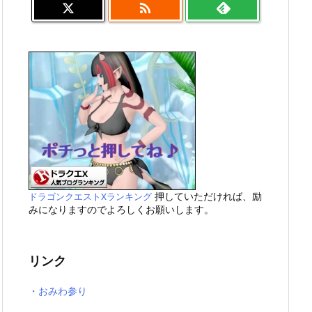

押していただければ、励
ドラゴンクエストXランキング
みになりますのでよろしくお願いします。
リンク
・おみわ参り