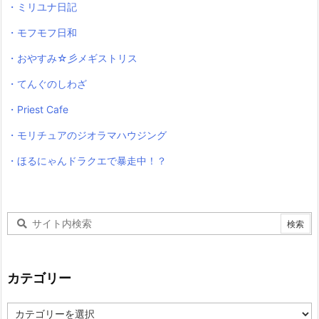
・ミリユナ日記
・モフモフ日和
・おやすみ☆彡メギストリス
・てんぐのしわざ
・Priest Cafe
・モリチュアのジオラマハウジング
・ほるにゃんドラクエで暴走中！？
カテゴリー
カ