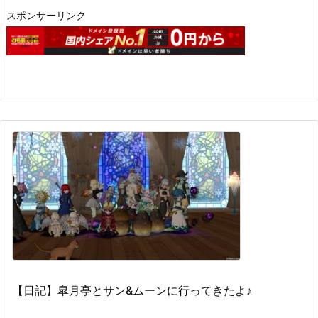
スポンサーリンク
【日記】皐月亭とサン&ムーンに行ってきたよ♪