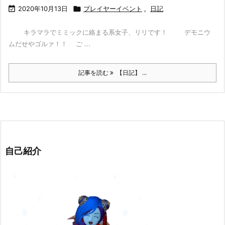

2020年10月13日

プレイヤーイベント
,
日記
キラマラでミミックに絡まる系女子、リリです！ デモニウ
ムだせやゴルァ！！ ご ...
記事を読む
【日記】 ...
自己紹介