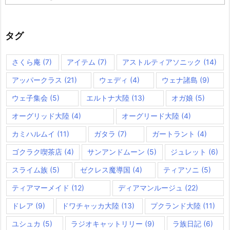
テ
ゴ
リ
ー
タグ
さくら庵
(7)
アイテム
(7)
アストルティアソニック
(14)
アッパークラス
(21)
ウェディ
(4)
ウェナ諸島
(9)
ウェ子集会
(5)
エルトナ大陸
(13)
オガ娘
(5)
オーグリッド大陸
(4)
オーグリード大陸
(4)
カミハルムイ
(11)
ガタラ
(7)
ガートラント
(4)
ゴクラク喫茶店
(4)
サンアンドムーン
(5)
ジュレット
(6)
スライム族
(5)
ゼクレス魔導国
(4)
ティアソニ
(5)
ティアマーメイド
(12)
ディアマンルージュ
(22)
ドレア
(9)
ドワチャッカ大陸
(13)
プクランド大陸
(11)
ユシュカ
(5)
ラジオキャットリリー
(9)
ラ族日記
(6)