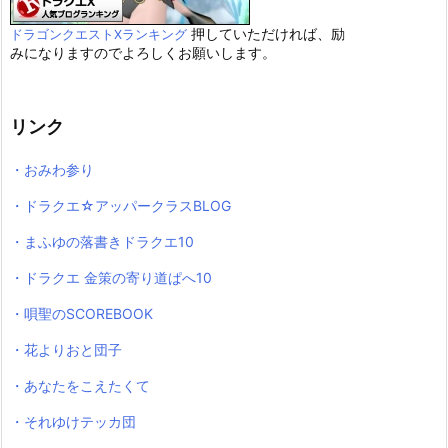
押していただければ、励
ドラゴンクエストXランキング
みになりますのでよろしくお願いします。
リンク
・おみわ参り
・ドラクエ☆アッパークラスBLOG
・まふゆの落書きドラクエ10
・ドラクエ 金策の寄り道ぱへ10
・唄聖のSCOREBOOK
・花よりおと団子
・あなたをこえたくて
・それゆけテッカ団