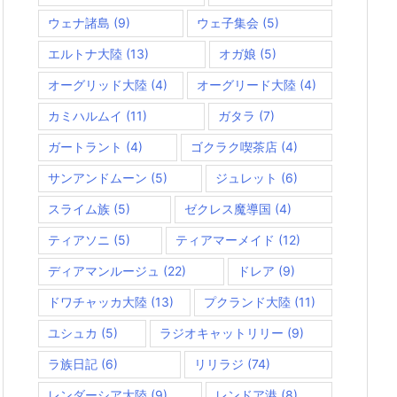
ウェナ諸島
(9)
ウェ子集会
(5)
エルトナ大陸
(13)
オガ娘
(5)
オーグリッド大陸
(4)
オーグリード大陸
(4)
カミハルムイ
(11)
ガタラ
(7)
ガートラント
(4)
ゴクラク喫茶店
(4)
サンアンドムーン
(5)
ジュレット
(6)
スライム族
(5)
ゼクレス魔導国
(4)
ティアソニ
(5)
ティアマーメイド
(12)
ディアマンルージュ
(22)
ドレア
(9)
ドワチャッカ大陸
(13)
プクランド大陸
(11)
ユシュカ
(5)
ラジオキャットリリー
(9)
ラ族日記
(6)
リリラジ
(74)
レンダーシア大陸
(9)
レンドア港
(8)