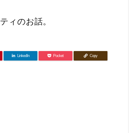
ティのお話。
LinkedIn
Pocket
Copy