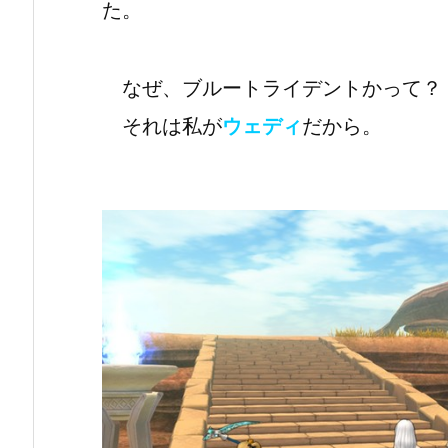
た。
なぜ、ブルートライデントかって？
それは私が
ウェディ
だから。