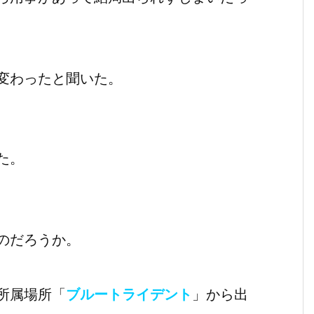
変わったと聞いた。
た。
のだろうか。
所属場所「
ブルートライデント
」から出