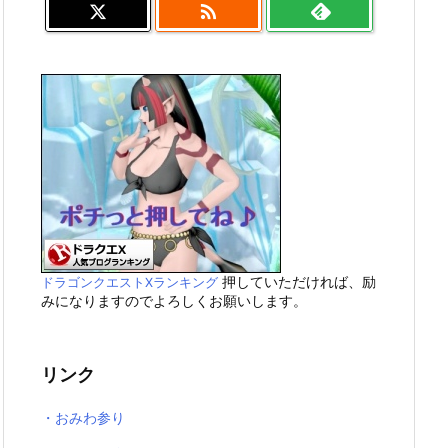

押していただければ、励
ドラゴンクエストXランキング
みになりますのでよろしくお願いします。
リンク
・おみわ参り