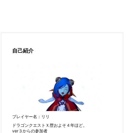
自己紹介
プレイヤー名：リリ
ドラゴンクエストＸ歴およそ４年ほど。
ver３からの参加者