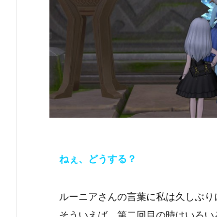
ねぇ、どうする？
ルーニアさんの言葉に私は久しぶり
そういえば、第二回目の時はいろい