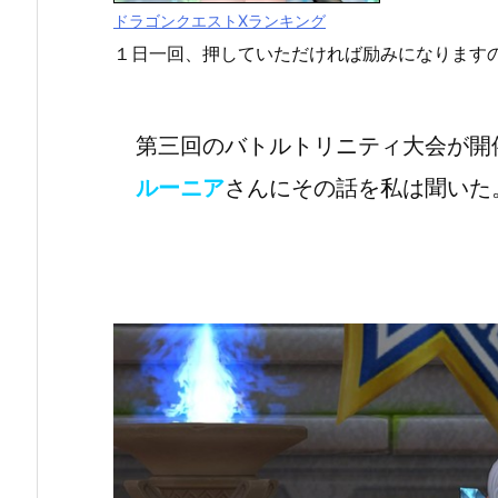
ドラゴンクエストXランキング
１日一回、押していただければ励みになります
第三回のバトルトリニティ大会が開
ルーニア
さんにその話を私は聞いた