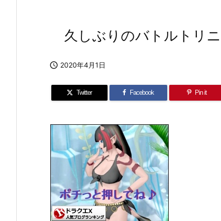
久しぶりのバトルトリニ

2020年4月1日
Twitter
Facebook
Pin it