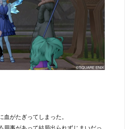
に血がたぎってしまった。
ろ用事があって結局出られずじまいだっ