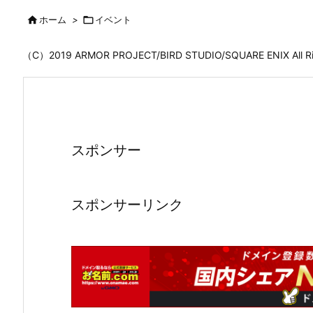

ホーム
>

イベント
（C）2019 ARMOR PROJECT/BIRD STUDIO/SQUARE ENIX All
スポンサー
スポンサーリンク