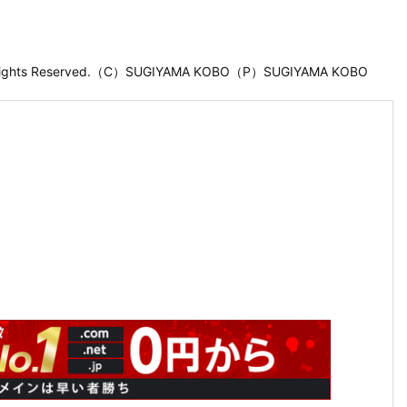
 Rights Reserved.（C）SUGIYAMA KOBO（P）SUGIYAMA KOBO