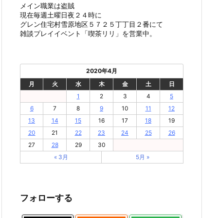
メイン職業は盗賊
現在毎週土曜日夜２４時に
グレン住宅村雪原地区５７２５丁丁目２番にて
雑談プレイイベント「喫茶リリ」を営業中。
2020年4月
月
火
水
木
金
土
日
1
2
3
4
5
6
7
8
9
10
11
12
13
14
15
16
17
18
19
20
21
22
23
24
25
26
27
28
29
30
« 3月
5月 »
フォローする