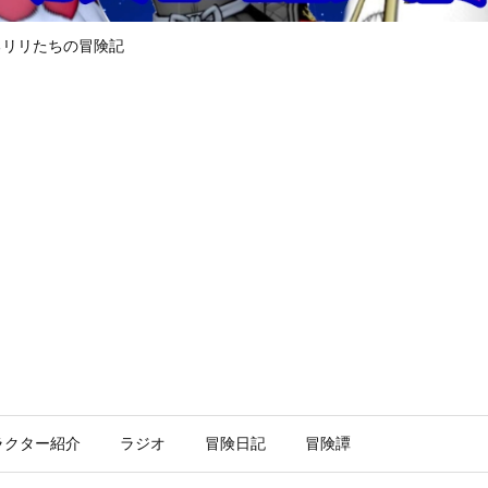
るリリたちの冒険記
ラクター紹介
ラジオ
冒険日記
冒険譚