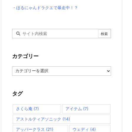
・ほるにゃんドラクエで暴走中！？
カテゴリー
カ
テ
ゴ
リ
ー
タグ
さくら庵
(7)
アイテム
(7)
アストルティアソニック
(14)
アッパークラス
(21)
ウェディ
(4)