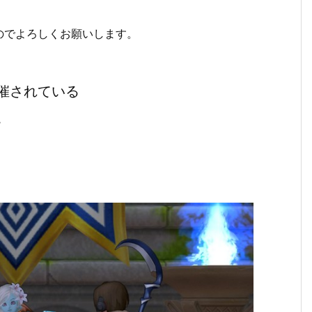
のでよろしくお願いします。
催されている
。